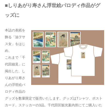
■しりあがり寿さん浮世絵パロディ作品がグ
ッズに
本誌の表紙を
飾る「油ヲサ
ス女」をはじ
め、
これまで「千
代田細見」に
掲出した、し
りあがり寿さ
んの浮世絵パ
ロディ作品の
グッズを数量限定で販売いたします。グッズはTシャツ、ポスト
カード、ステッカーの3品。千代田区観光案内所にてご購入いた