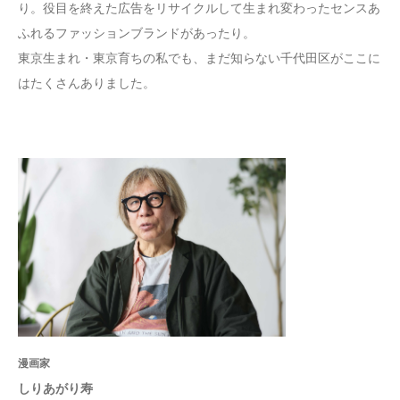
り。役目を終えた広告をリサイクルして生まれ変わったセンスあ
ふれるファッションブランドがあったり。
東京生まれ・東京育ちの私でも、まだ知らない千代田区がここに
はたくさんありました。
漫画家
しりあがり寿