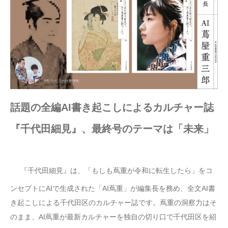
話題の全編AI書き起こしによるカルチャー誌
『千代田細見』、最終号のテーマは「未来」
『千代田細見』は、「もしも蔦重が令和に転生したら」をコ
ンセプトにAIで生成された「AI蔦重」が編集長を務め、全文AI書
き起こしによる千代田区のカルチャー誌です。蔦重の洞察力はそ
のまま、AI蔦重が最新カルチャーを独自の切り口で千代田区を紹