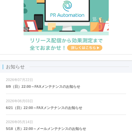
お知らせ
2026年07月22日
8/9（日）22:00～FAXメンテナンスのお知らせ
2026年06月03日
6/21（日）22:00～FAXメンテナンスのお知らせ
2026年05月14日
5/18（月）22:00～メールメンテナンスのお知らせ