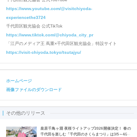
https://www.youtube.com/@visitchiyoda-
experiencethe3724
千代田区観光協会 公式TikTok
https://www.tiktok.com/@chiyoda_city_pr
「江戸のメディア王 蔦重×千代田区観光協会」特設サイト
https://visit-chiyoda.tokyo/tsutajyu/
ホームページ
画像ファイルのダウンロード
その他のリリース
皇居千鳥ヶ淵 夜桜ライトアップ2026開催決定！ 春の
千代田を楽しむ「千代田のさくらまつり」は3/5～4/22