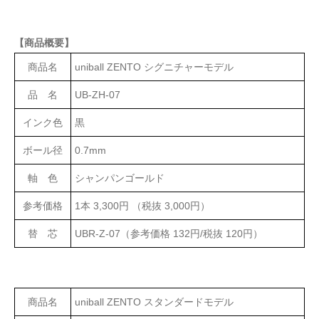
【商品概要】
商品名
uniball ZENTO シグニチャーモデル
品 名
UB-ZH-07
インク色
黒
ボール径
0.7mm
軸 色
シャンパンゴールド
参考価格
1本 3,300円 （税抜 3,000円）
替 芯
UBR-Z-07（参考価格 132円/税抜 120円）
商品名
uniball ZENTO スタンダードモデル