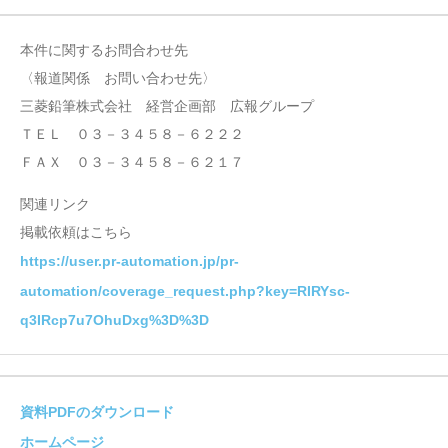
本件に関するお問合わせ先
〈報道関係 お問い合わせ先〉
三菱鉛筆株式会社 経営企画部 広報グループ
ＴＥＬ ０３－３４５８－６２２２
ＦＡＸ ０３－３４５８－６２１７
関連リンク
掲載依頼はこちら
https://user.pr-automation.jp/pr-
automation/coverage_request.php?key=RIRYsc-
q3IRcp7u7OhuDxg%3D%3D
資料PDFのダウンロード
ホームページ