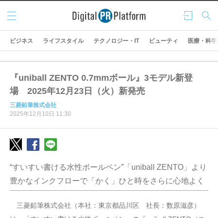
メニ
ログ
検索
ュー
イン
ビジネス
ライフスタイル
テクノロジー・IT
ビューティ
医療・科学
『uniball ZENTO 0.7mmボール』3モデル新登
場 2025年12月23日（火）新発売
三菱鉛筆株式会社
2025年12月10日 11:30
“すいすい書ける水性ボールペン”「uniball ZENTO」より
豊かなインクフローで「かく」ひと時をさらに心地よく
三菱鉛筆株式会社（本社：東京都品川区 社長：数原滋彦）