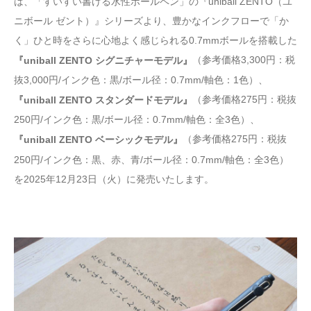
は、「すいすい書ける水性ボールペン」の『uniball ZENTO（ユ
ニボール ゼント）』シリーズより、豊かなインクフローで「か
く」ひと時をさらに心地よく感じられる0.7mmボールを搭載した
（参考価格3,300円：税
『uniball ZENTO シグニチャーモデル』
抜3,000円/インク色：黒/ボール径：0.7mm/軸色：1色）、
（参考価格275円：税抜
『uniball ZENTO スタンダードモデル』
250円/インク色：黒/ボール径：0.7mm/軸色：全3色）、
（参考価格275円：税抜
『uniball ZENTO ベーシックモデル』
250円/インク色：黒、赤、青/ボール径：0.7mm/軸色：全3色）
を2025年12月23日（火）に発売いたします。