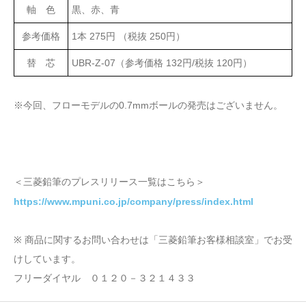
軸 色
黒、赤、青
参考価格
1本 275円 （税抜 250円）
替 芯
UBR-Z-07（参考価格 132円/税抜 120円）
※今回、フローモデルの0.7mmボールの発売はございません。
＜三菱鉛筆のプレスリリース一覧はこちら＞
https://www.mpuni.co.jp/company/press/index.html
※ 商品に関するお問い合わせは「三菱鉛筆お客様相談室」でお受
けしています。
フリーダイヤル ０１２０－３２１４３３