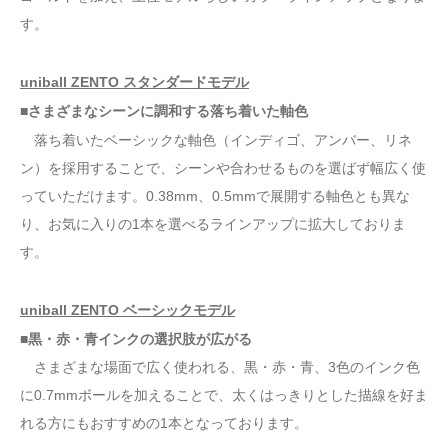
す。
uniball ZENTO スタンダードモデル
■さまざまなシーンに調和する落ち着いた軸色
落ち着いたベーシックな軸色（インディゴ、アンバー、リネ
ン）を採用することで、シーンや合わせるものを選ばず幅広く使
っていただけます。0.38mm、0.5mmで展開する軸色とも異な
り、お気に入りの1本を選べるラインアップに拡大しておりま
す。
uniball ZENTO ベーシックモデル
■黒・赤・青インクの選択肢が広がる
さまざまな場面で広く使われる、黒・赤・青、3色のインク色
に0.7mmボールを加えることで、太くはっきりとした描線を好ま
れる方にもおすすめの1本となっております。