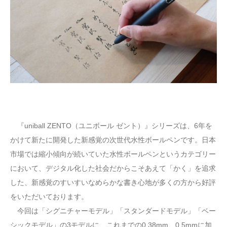
『uniball ZENTO（ユニボール ゼント）』シリーズは、6年を
かけて新たに開発した新感覚の次世代水性ボールペンです。日本
市場では縮小傾向が続いていた水性ボールペンというカテゴリー
において、デジタル化した社会だからこそあえて「かく」を追求
した、新感覚のすいすいなめらかな書き心地が多くの方から好評
をいただいております。
今回は「シグニチャーモデル」「スタンダードモデル」「ベー
シックモデル」の3モデルに、これまでの0.38mm、0.5mmに加