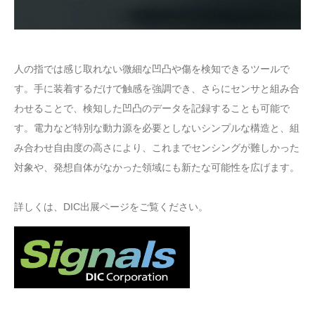
人の指では感じ取れない微細な凹凸や傷を検知できるツールで
す。手に装着するだけで触感を強調でき、さらにセンサと組み合
わせることで、検知した凹凸のデータを記録することも可能で
す。電力など特別な動力源を必要としないシンプルな構造と、組
み合わせ自由度の高さにより、これまでセンシングが難しかった
対象や、発想自体がなかった領域にも新たな可能性を広げます。
詳しくは、DIC出展ページをご覧ください。