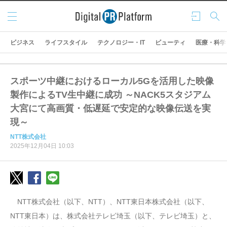
メニ
ログ
検索
ュー
イン
ビジネス
ライフスタイル
テクノロジー・IT
ビューティ
医療・科学
スポーツ中継におけるローカル5Gを活用した映像
製作によるTV生中継に成功 ～NACK5スタジアム
大宮にて高画質・低遅延で安定的な映像伝送を実
現～
NTT株式会社
2025年12月04日 10:03
NTT株式会社（以下、NTT）、NTT東日本株式会社（以下、
NTT東日本）は、株式会社テレビ埼玉（以下、テレビ埼玉）と、