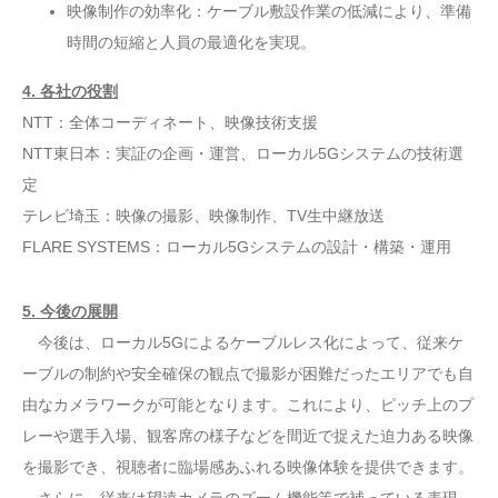
映像制作の効率化：ケーブル敷設作業の低減により、準備
時間の短縮と人員の最適化を実現。
4. 各社の役割
NTT：全体コーディネート、映像技術支援
NTT東日本：実証の企画・運営、ローカル5Gシステムの技術選
定
テレビ埼玉：映像の撮影、映像制作、TV生中継放送
FLARE SYSTEMS：ローカル5Gシステムの設計・構築・運用
5. 今後の展開
今後は、ローカル5Gによるケーブルレス化によって、従来ケ
ーブルの制約や安全確保の観点で撮影が困難だったエリアでも自
由なカメラワークが可能となります。これにより、ピッチ上のプ
レーや選手入場、観客席の様子などを間近で捉えた迫力ある映像
を撮影でき、視聴者に臨場感あふれる映像体験を提供できます。