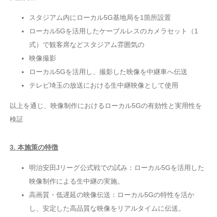
スタジアム内にローカル5G基地局を1箇所設置
ローカル5Gを活用したケーブルレスのカメラセット（1
式）で観客席などスタジアム雰囲気の
映像撮影
ローカル5Gを活用し、撮影した映像を中継車へ伝送
テレビ埼玉の放送における生中継映像として使用
以上を通じ、映像制作におけるローカル5Gの有効性と実用性を
検証
3. 本施策の特徴
明治安田Jリーグ公式戦での試み：ローカル5Gを活用した
映像制作による生中継の実施。
高画質・低遅延の映像伝送：ローカル5Gの特性を活か
し、安定した高品質な映像をリアルタイムに伝送。