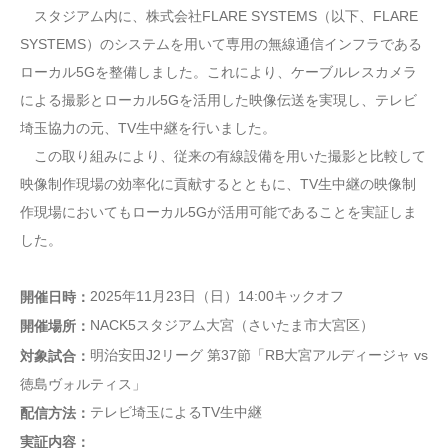
スタジアム内に、株式会社FLARE SYSTEMS（以下、FLARE
SYSTEMS）のシステムを用いて専用の無線通信インフラである
ローカル5Gを整備しました。これにより、ケーブルレスカメラ
による撮影とローカル5Gを活用した映像伝送を実現し、テレビ
埼玉協力の元、TV生中継を行いました。
この取り組みにより、従来の有線設備を用いた撮影と比較して
映像制作現場の効率化に貢献するとともに、TV生中継の映像制
作現場においてもローカル5Gが活用可能であることを実証しま
した。
2025年11月23日（日）14:00キックオフ
開催日時：
NACK5スタジアム大宮（さいたま市大宮区）
開催場所：
明治安田J2リーグ 第37節「RB大宮アルディージャ vs
対象試合：
徳島ヴォルティス」
テレビ埼玉によるTV生中継
配信方法：
実証内容：