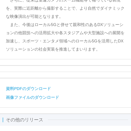
さらに、従来は望遠カメラのズーム機能等で補っている表現
を、実際に近距離から撮影することで、より自然でダイナミック
な映像演出が可能となります。
また、今後はローカル5Gと併せて親和性のあるDXソリューシ
ョンの他競技への活用拡大や各スタジアムや大型施設への展開を
加速し、スポーツ・エンタメ領域へのローカル5Gを活用したDX
ソリューションの社会実装を推進してまいります。
資料PDFのダウンロード
画像ファイルのダウンロード
その他のリリース