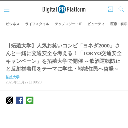
メニ
ログ
検索
ュー
イン
ビジネス
ライフスタイル
テクノロジー・IT
ビューティ
医療・科学
【拓殖大学】人気お笑いコンビ「ヨネダ2000」さ
んと一緒に交通安全を考える！「TOKYO交通安全
キャンペーン」を拓殖大学で開催 ～飲酒運転防止
と反射材着用をテーマに学生・地域住民へ啓発～
拓殖大学
2025年11月27日 08:20