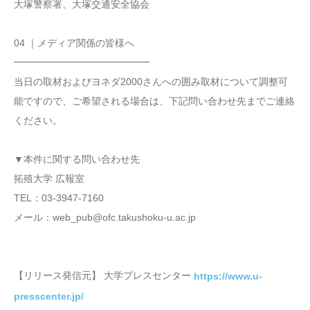
大塚警察署、大塚交通安全協会
04 ｜メディア関係の皆様へ
━━━━━━━━━━━━━━
当日の取材およびヨネダ2000さんへの囲み取材について調整可
能ですので、ご希望される場合は、下記問い合わせ先までご連絡
ください。
▼本件に関する問い合わせ先
拓殖大学 広報室
TEL：03-3947-7160
メール：web_pub@ofc.takushoku-u.ac.jp
【リリース発信元】 大学プレスセンター
https://www.u-
presscenter.jp/