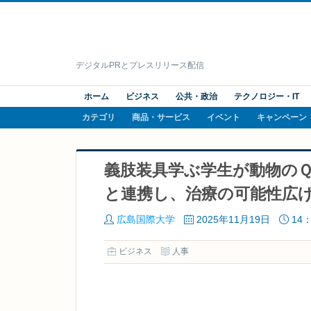
デジタルPRとプレスリリース配信
ホーム
ビジネス
公共・政治
テクノロジー・IT
カテゴリ
商品・サービス
イベント
キャンペーン
義肢装具学ぶ学生が動物の
と連携し、治療の可能性広げる
広島国際大学
2025年11月19日
14：
ビジネス
人事