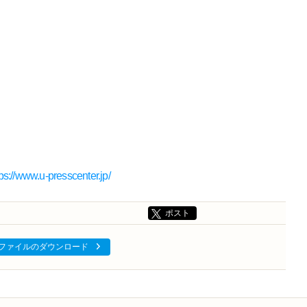
tps://www.u-presscenter.jp/
ポスト
ファイルのダウンロード