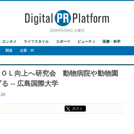
2026年8月8日 土曜日
エンタメ
ライフスタイル
スポーツ
ビューティ
医療・科学
調査
企業・IR
ＱＯＬ向上へ研究会 動物病院や動物園
 -- 広島国際大学
20
ポスト