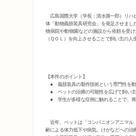
広島国際大学（学長：清水壽一郎）リハビ
体「動物義肢装具研究会」を発足させまし
物病院や動物園などの施設から依頼を受け
（ＱＯＬ）を向上させることで飼い主の人
【本件のポイント】
● 義肢装具の製作技術という専門性を動
● ペットの治療の可能性を広げて飼い主
● 学生が多様な症例に触れることで、将
近年、ペットは「コンパニオンアニマル（
齢による体力低下や病気、けがなどへの治