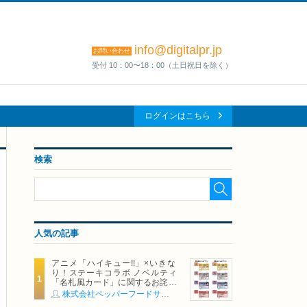
info@digitalpr.jp
お問い合わせ
受付 10：00〜18：00（土日祝日を除く）
ログインはこちら
検索
人気の記事
アニメ「ハイキュー!!」×いきな
り！ステーキコラボ ノベルティ
「名札風カード」に関するお詫び
および交換対応についてのご案内
株式会社ペッパーフードサービス