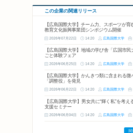
この企業の関連リリース
【広島国際大学】チーム力、スポーツが育む 
教育文化振興事業団シンポジウム開催
2026年07月22日
14:20
広島国際大学
【広島国際大学】地域の学び舎「広国市民
ごと体験フェア
2026年06月25日
14:20
広島国際大学
【広島国際大学】かんきつ類に含まれる微
「調整役」を発見
2026年06月22日
14:20
広島国際大学
【広島国際大学】男女共に“輝く私”を考え
支援セミナー
2026年06月04日
14:20
広島国際大学
関