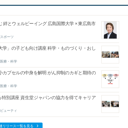
絆とウェルビーイング 広島国際大学 × 東広島市
スポーツ
大学」の子ども向け講座 科学・ものづくり・おし
医療・科学
小カプセルの中身を解明 がん抑制のカギと期待の
医療・科学
る特別講座 資生堂ジャパンの協力を得てキャリア
ビューティ
連リリース一覧を見る