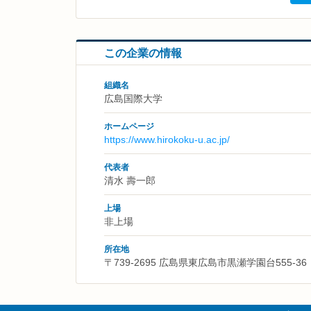
この企業の情報
組織名
広島国際大学
ホームページ
https://www.hirokoku-u.ac.jp/
代表者
清水 壽一郎
上場
非上場
所在地
〒739-2695 広島県東広島市黒瀬学園台555-36