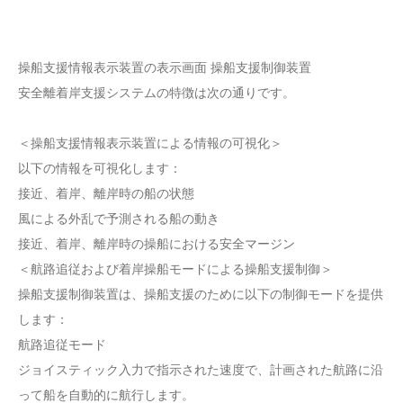
操船支援情報表示装置の表示画面 操船支援制御装置
安全離着岸支援システムの特徴は次の通りです。
＜操船支援情報表示装置による情報の可視化＞
以下の情報を可視化します：
接近、着岸、離岸時の船の状態
風による外乱で予測される船の動き
接近、着岸、離岸時の操船における安全マージン
＜航路追従および着岸操船モードによる操船支援制御＞
操船支援制御装置は、操船支援のために以下の制御モードを提供
します：
航路追従モード
ジョイスティック入力で指示された速度で、計画された航路に沿
って船を自動的に航行します。