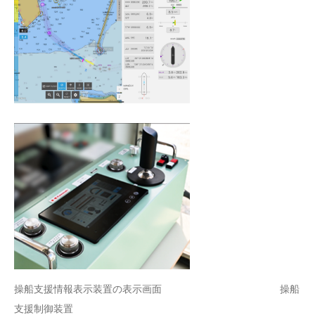
操船支援情報表示装置の表示画面 操船
支援制御装置