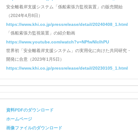
安全離着岸支援システム「係船索張力監視装置」の販売開始
（2024年4月8日）
https://www.khi.co.jp/pressrelease/detail/20240408_1.html
「係船索張力監視装置」の紹介動画
https://www.youtube.com/watch?v=NPfwNlclhPU
世界初「安全離着岸支援システム」の実用化に向けた共同研究・
開発に合意（2023年1月5日）
https://www.khi.co.jp/pressrelease/detail/20230105_1.html
資料PDFのダウンロード
ホームページ
画像ファイルのダウンロード