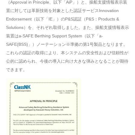
（Approval in Principle、以下「AiP」）と、操船支援情報表示装
置に対しては革新技術を対象とした認証サービスInnovation
Endorsement（以下「IE」）のP&S認証（P&S：Products &
Solutions）を、それぞれ取得しました。また、操船支援情報表示
装置はa-SAFE Berthing Support System（以下「a-
SAFE(BSS)」）ノーテーション※準拠の第1号製品となります。
これらの認証の取得により、本システムの安全性および信頼性が
公的に認められ、今後の導入に向け大きな弾みとなることが期待
できます。