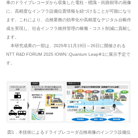
車のドライブレコーダから収集した電柱・標識・街路樹等の画像
に、高精度なインフラ設備位置情報を紐づけることが可能になり
ます。これにより、点検業務の効率化や高精度なデジタル台帳作
成を実現し、社会インフラ維持管理の稼働・コスト削減に貢献し
ます。
本研究成果の一部は、2025年11月19日～26日に開催される
NTT R&D FORUM 2025 IOWN∴Quantum Leap※1に展示予定で
す。
図1．本技術によるドライブレコーダ点検画像のインフラ設備位