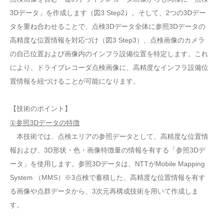
3Dデータ」を作成します（図3 Step2）。そして、2つの3Dデー
タを重ね合わせることで、点検3Dデータ全体に参照3Dデータの
高精度な位置情報を対応づけ（図3 Step3）、点検画像のカメラ
の自己位置および画像内のインフラ設備位置を特定します。これ
により、ドライブレコーダ点検画像に、高精度なインフラ設備位
置情報を紐づけることが可能になります。
【技術のポイント】
①参照3Dデータの特徴
本技術では、点検エリアの参照データとして、高精度な位置情
報および、3D形状・色・画像特徴量の情報を有する「参照3Dデ
ータ」を使用します。参照3Dデータは、NTTがMobile Mapping
System （MMS）※3点検で蓄積した、高精度な位置情報を有す
る画像や点群データから、3次元再構成技術を用いて作成しま
す。