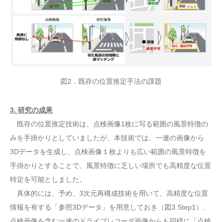
図2．既存の位置推定手法の課題
3. 研究の成果
既存の位置推定技術は、点検画像1枚に写る範囲の風景特徴の
みを手掛かりとしていましたが、本技術では、一連の画像から
3Dデータを生成し、点検画像１枚よりも広い範囲の風景特徴を
手掛かりとすることで、風景特徴に乏しい場所でも高精度な位置
特定を可能としました。
具体的には、予め、3次元再構成技術を用いて、高精度な位置
情報を有する「参照3Dデータ」を用意しておき（図3 Step1）、
点検画像を含む一連のドライブレコーダ画像からも同様に「点検