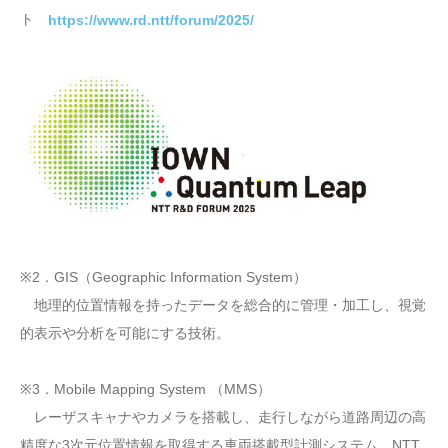
ト
https://www.rd.ntt/forum/2025/
※2．GIS（Geographic Information System）
地理的位置情報を持ったデータを総合的に管理・加工し、視覚
的表示や分析を可能にする技術。
※3．Mobile Mapping System （MMS）
レーザスキャナやカメラを搭載し、走行しながら道路周辺の高
精度な3次元位置情報を取得する車両搭載型計測システム。NTT