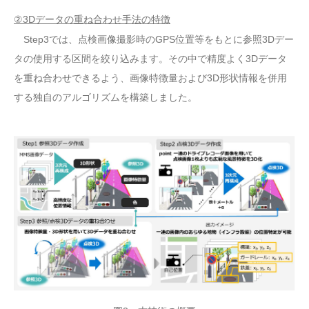
②3Dデータの重ね合わせ手法の特徴
Step3では、点検画像撮影時のGPS位置等をもとに参照3Dデー
タの使用する区間を絞り込みます。その中で精度よく3Dデータ
を重ね合わせできるよう、画像特徴量および3D形状情報を併用
する独自のアルゴリズムを構築しました。