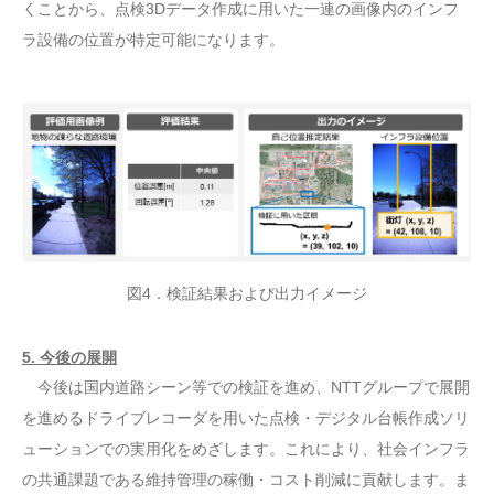
くことから、点検3Dデータ作成に用いた一連の画像内のインフ
ラ設備の位置が特定可能になります。
図4．検証結果および出力イメージ
5. 今後の展開
今後は国内道路シーン等での検証を進め、NTTグループで展開
を進めるドライブレコーダを用いた点検・デジタル台帳作成ソリ
ューションでの実用化をめざします。これにより、社会インフラ
の共通課題である維持管理の稼働・コスト削減に貢献します。ま