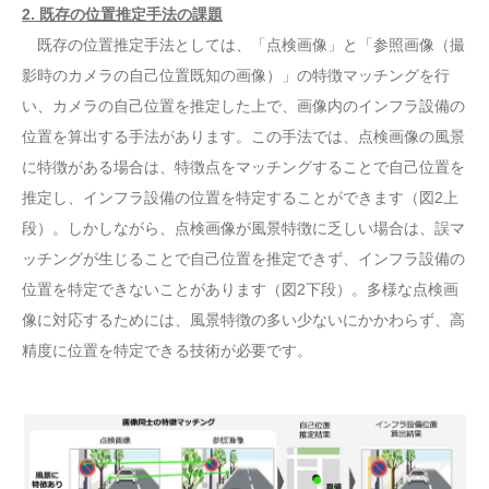
2. 既存の位置推定手法の課題
既存の位置推定手法としては、「点検画像」と「参照画像（撮
影時のカメラの自己位置既知の画像）」の特徴マッチングを行
い、カメラの自己位置を推定した上で、画像内のインフラ設備の
位置を算出する手法があります。この手法では、点検画像の風景
に特徴がある場合は、特徴点をマッチングすることで自己位置を
推定し、インフラ設備の位置を特定することができます（図2上
段）。しかしながら、点検画像が風景特徴に乏しい場合は、誤マ
ッチングが生じることで自己位置を推定できず、インフラ設備の
位置を特定できないことがあります（図2下段）。多様な点検画
像に対応するためには、風景特徴の多い少ないにかかわらず、高
精度に位置を特定できる技術が必要です。