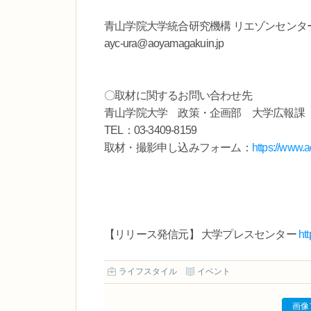
青山学院大学統合研究機構 リエゾンセン
ayc-ura@aoyamagakuin.jp
〇取材に関するお問い合わせ先
青山学院大学 政策・企画部 大学広報課
TEL：03-3409-8159
取材・撮影申し込みフォーム：
https://www.
【リリース発信元】 大学プレスセンター
ht
ライフスタイル
イベント
画像