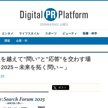
2026年8月8日 土曜日
エンタメ
ライフスタイル
スポーツ
ビューティ
医療・科学
調査
企業・IR
を越えて"問い"と"応答"を交わす場
rum 2025～未来を拓く問い～」
20
ポスト