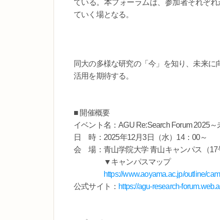
ている。本フォーラムは、参加者それぞれが
ていく場となる。
同大の多様な研究の「今」を知り、未来に
活用を期待する。
■ 開催概要
イベント名：AGU Re:Search Forum 20
日 時：2025年12月3日（水）14：00～
会 場：青山学院大学 青山キャンパス（1
▼キャンパスマップ
https://www.aoyama.ac.jp/outline/c
公式サイト：
https://agu-research-forum.web.a