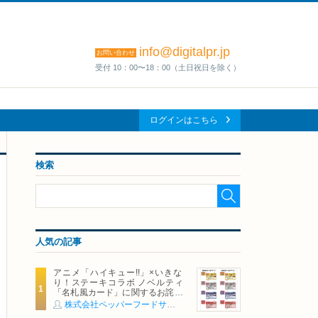
info@digitalpr.jp
お問い合わせ
受付 10：00〜18：00（土日祝日を除く）
ログインはこちら
検索
人気の記事
アニメ「ハイキュー!!」×いきな
り！ステーキコラボ ノベルティ
「名札風カード」に関するお詫び
および交換対応についてのご案内
株式会社ペッパーフードサービス