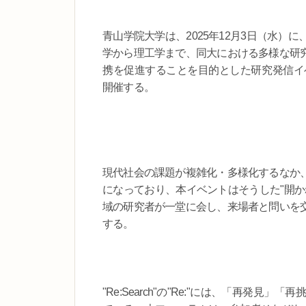
青山学院大学は、2025年12月3日（水
学から理工学まで、同大における多様な研
携を促進することを目的とした研究発信イベント「A
開催する。
現代社会の課題が複雑化・多様化するなか
になっており、本イベントはそうした"開か
域の研究者が一堂に会し、来場者と問いを
する。
"Re:Search"の"Re:"には、「再