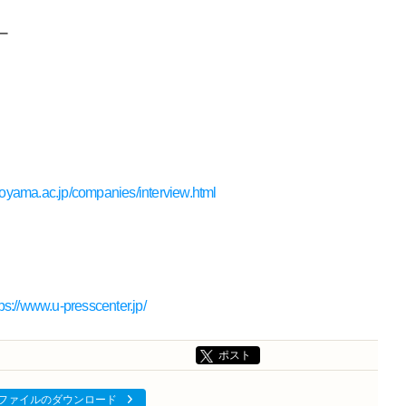
ター
aoyama.ac.jp/companies/interview.html
tps://www.u-presscenter.jp/
ポスト
ファイルのダウンロード