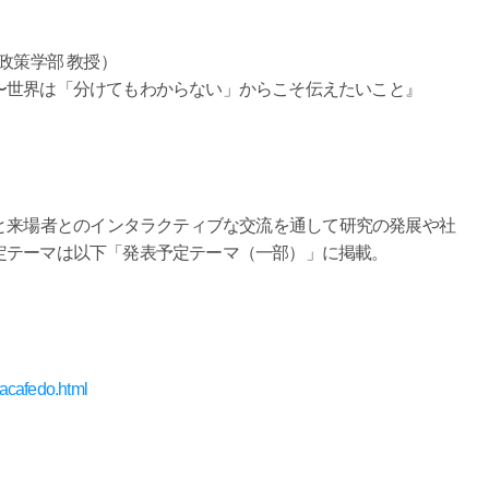
政策学部 教授）
〜世界は「分けてもわからない」からこそ伝えたいこと』
と来場者とのインタラクティブな交流を通して研究の発展や社
定テーマは以下「発表予定テーマ（一部）」に掲載。
hacafedo.html