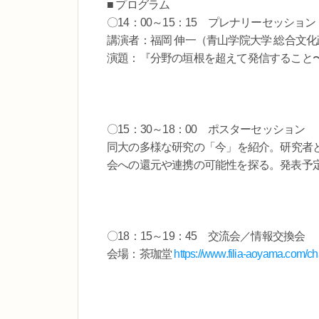
■ プログラム
〇14：00～15：15 プレナリーセッション
講演者：福岡 伸一（青山学院大学 総合文化
演題：『分野の垣根を超えて発信すること
〇15：30～18：00 ポスターセッション
同大の多様な研究の「今」を紹介。研究者
会への還元や連携の可能性を探る。発表予
〇18：15～19：45 交流会／情報交換会
会場：茶珈堂
https://www.filia-aoyama.com/c