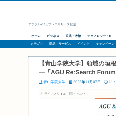
デジタルPRとプレスリリース配信
ホーム
ビジネス
公共・政治
テクノロジー・IT
カテゴリ
商品・サービス
イベント
キャンペーン
【青山学院大学】領域の垣根
―「AGU Re:Search Fo
青山学院大学
2025年11月07日
11：
ライフスタイル
イベント