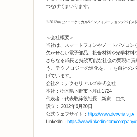
つなげてまいります。
※2012年にソニーケミカル&インフォメーションデバイ
＜会社概要＞
当社は、スマートフォンやノートパソコン
欠かせない電子部品、接合材料や光学材料
さらなる成長と持続可能な社会の実現に貢献してい
う、テクノロジーの進化を。」を自社の
げています。
会社名：デクセリアルズ株式会社
本社：栃木県下野市下坪山1724
代表者：代表取締役社長 新家 由久
設立： 2012年6月20日
公式ウェブサイト：
https://www.dexerials.jp/
LinkedIn：
https://www.linkedin.com/company/de