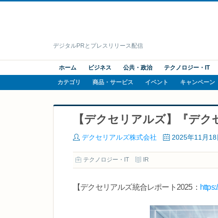
デジタルPRとプレスリリース配信
ホーム
ビジネス
公共・政治
テクノロジー・IT
カテゴリ
商品・サービス
イベント
キャンペーン
【デクセリアルズ】『デクセ
デクセリアルズ株式会社
2025年11月1
テクノロジー・IT
IR
【デクセリアルズ統合レポート2025：
https: