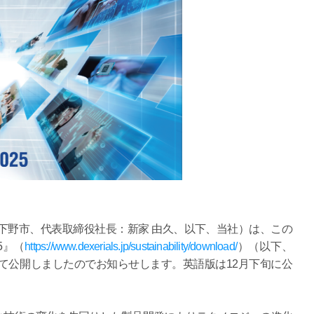
野市、代表取締役社長：新家 由久、以下、当社）は、この
5』（
https://www.dexerials.jp/sustainability/download/
）（以下、
て公開しましたのでお知らせします。英語版は12月下旬に公