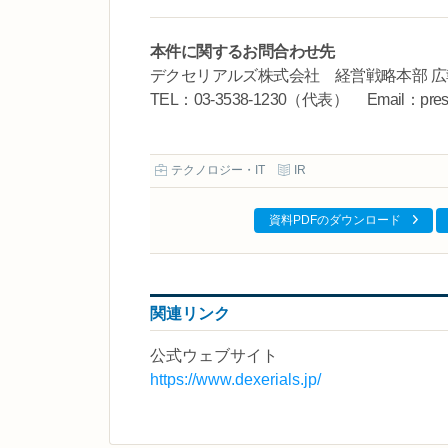
本件に関するお問合わせ先
デクセリアルズ株式会社 経営戦略本部 広
TEL：03-3538-1230（代表） Email：press@
テクノロジー・IT
IR
資料PDFのダウンロード
関連リンク
公式ウェブサイト
https://www.dexerials.jp/