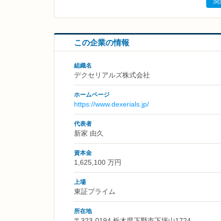
関
この企業の情報
組織名
デクセリアルズ株式会社
ホームページ
https://www.dexerials.jp/
代表者
新家 由久
資本金
1,625,100 万円
上場
東証プライム
所在地
〒323-0194 栃木県下野市下坪山1724