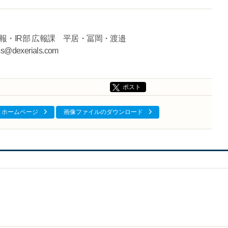
報・IR部 広報課 平居・冨岡・渡邉
dexerials.com
ポスト
ホームページ
画像ファイルのダウンロード