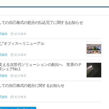
しての自己株式の処分の払込完了に関するお知らせ
式会社
ビジネス
む”オフィスへリニューアル
式会社
ビジネス
を支える次世代ソリューションの創出へ 世界のデ
シェアNo.1
式会社
ビジネス
しての自己株式の処分に関するお知らせ
式会社
ビジネス