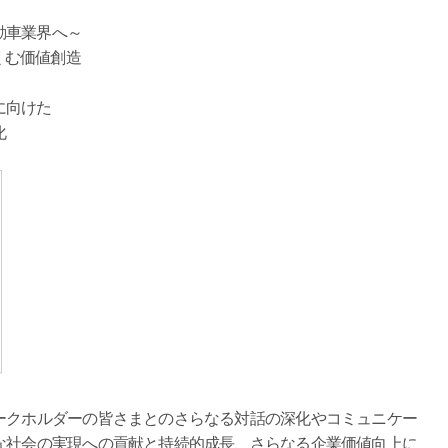
車業界へ～
くむ価値創造
に向けた
化
クホルダーの皆さまとのさらなる対話の深化やコミュニケー
な社会の実現への貢献と持続的成長、さらなる企業価値向上に