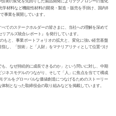
や技術の変化を先回りした製品開発によりテクノロジーの進化
光学材料など機能性材料の開発・製造・販売を手掛け、国内8
点で事業を展開しています。
べてのステークホルダーの皆さまに、当社への理解を深めて
クセリアルズ統合レポート』を発行しています。
」のもと、事業ポートフォリオの拡大と、変化に強い経営基盤
目指し、「技術」と「人財」をマテリアリティとして位置づけ
も、なぜ持続的に成長できるのか」という問いに対し、中期
ビジネスモデルのつながり、そして「人」に焦点を当てて構成
モデルをグローバルな価値創造につなげるためのストーリー
な体制となった取締役会の取り組みなどを掲載しています。