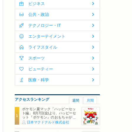
ビジネス
公共・政治
テクノロジー・IT
エンターテイメント
ライフスタイル
スポーツ
ビューティー
医療・科学
アクセスランキング
週間
月間
ポケモン夏マック「ハッピーセッ
ト編」 8月7日(金)より、ハッピーセ
ット『ポケモン』のおもちゃが期
間限定登場
日本マクドナルド株式会社