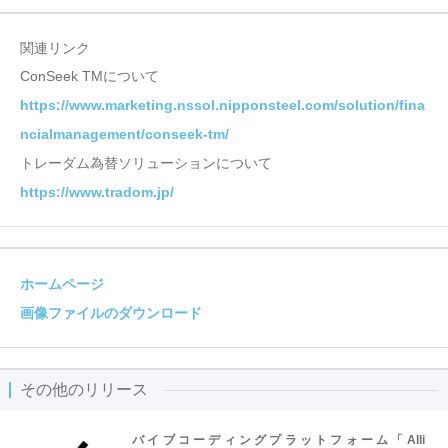
関連リンク
ConSeek TMについて
https://www.marketing.nssol.nipponsteel.com/solution/fina
ncialmanagement/conseek-tm/
トレーダム為替ソリューションについて
https://www.tradom.jp/
ホームページ
画像ファイルのダウンロード
その他のリリース
バイブコーディングプラットフォーム「Alli