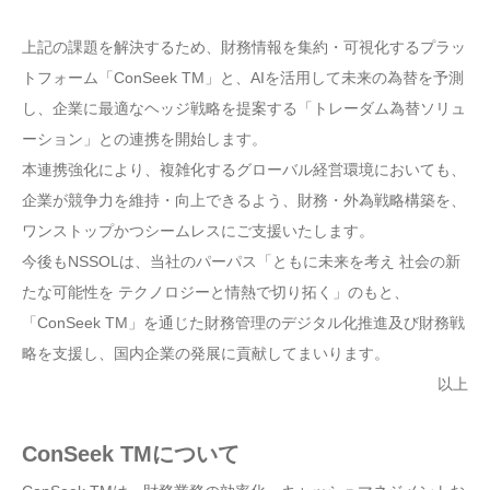
上記の課題を解決するため、財務情報を集約・可視化するプラッ
トフォーム「ConSeek TM」と、AIを活用して未来の為替を予測
し、企業に最適なヘッジ戦略を提案する「トレーダム為替ソリュ
ーション」との連携を開始します。
本連携強化により、複雑化するグローバル経営環境においても、
企業が競争力を維持・向上できるよう、財務・外為戦略構築を、
ワンストップかつシームレスにご支援いたします。
今後もNSSOLは、当社のパーパス「ともに未来を考え 社会の新
たな可能性を テクノロジーと情熱で切り拓く」のもと、
「ConSeek TM」を通じた財務管理のデジタル化推進及び財務戦
略を支援し、国内企業の発展に貢献してまいります。
以上
ConSeek TMについて