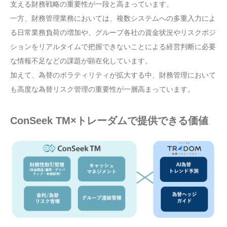
支える財務戦略の重要性が一段と高まっています。
一方、財務管理業務においては、複数システムへの多重入力によ
る日常業務負荷の増加や、グループ各社の資金状況やリスクポジ
ションをリアルタイムで把握できないことによる経営判断に必要
な情報不足などの課題が顕在化しています。
加えて、為替のボラティリティが拡大する中、財務管理において
も高度な為替リスク管理の重要性が一層高まっています。
ConSeek TM×トレーダムで提供できる価値