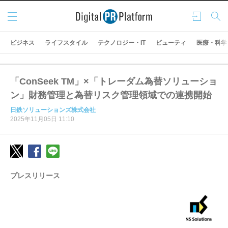
メニ
ログ
検索
ュー
イン
ビジネス
ライフスタイル
テクノロジー・IT
ビューティ
医療・科学
「ConSeek TM」×「トレーダム為替ソリューショ
ン」財務管理と為替リスク管理領域での連携開始
日鉄ソリューションズ株式会社
2025年11月05日 11:10
プレスリリース