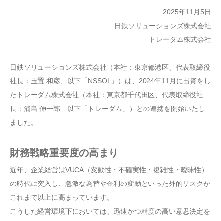
2025年11月5日
日鉄ソリューションズ株式会社
トレーダム株式会社
日鉄ソリューションズ株式会社（本社：東京都港区、代表取締役
社長：玉置 和彦、以下「NSSOL」）は、2024年11月に出資をし
たトレーダム株式会社（本社：東京都千代田区、代表取締役社
長：浦島 伸一郎、以下「トレーダム」）との連携を開始いたし
ました。
財務戦略重要度の高まり
近年、企業経営はVUCA（変動性・不確実性・複雑性・曖昧性）
の時代に突入し、急激な為替や金利の変動といった外的リスクが
これまで以上に高まっています。
こうした経営環境下においては、迅速かつ精度の高い意思決定を