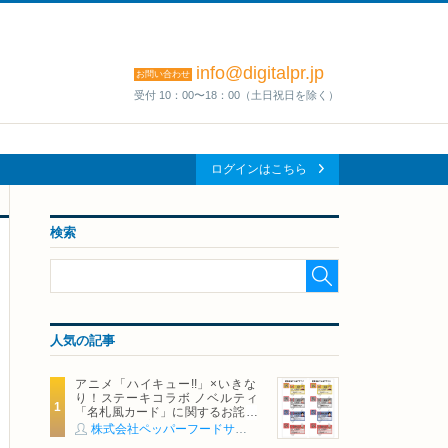
info@digitalpr.jp
お問い合わせ
受付 10：00〜18：00（土日祝日を除く）
ログインはこちら
検索
人気の記事
アニメ「ハイキュー!!」×いきな
り！ステーキコラボ ノベルティ
「名札風カード」に関するお詫び
および交換対応についてのご案内
株式会社ペッパーフードサービス