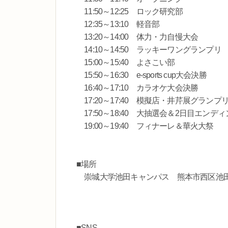
11:50～12:25 ロック研究部
12:35～13:10 軽音部
13:20～14:00 体力・力自慢大会
14:10～14:50 ラッキーワングランプリ
15:00～15:40 よさこい部
15:50～16:30 e-sports cup大会決勝
16:40～17:10 カラオケ大会決勝
17:20～17:40 模擬店・井芹展グランプ
17:50～18:40 大抽選会＆2日目エンデ
19:00～19:40 フィナーレ＆華火大祭
■場所
崇城大学池田キャンパス 熊本市西区池田4
■SNS