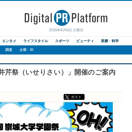
2026年8月8日 土曜日
エンタメ
ライフスタイル
スポーツ
ビューティ
医療・科学
調査
企業・IR
回 井芹祭（いせりさい）」開催のご案内
ポスト