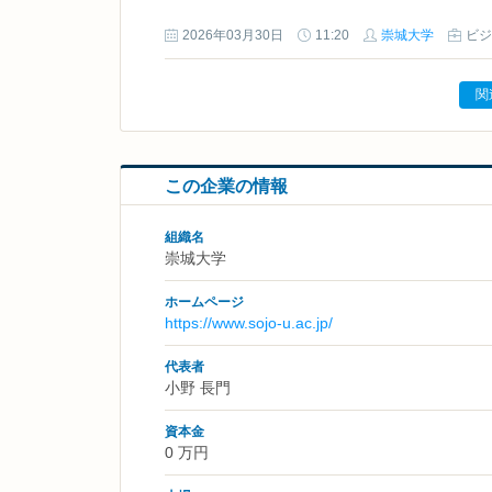
2026年03月30日
11:20
崇城大学
ビジ
関
この企業の情報
組織名
崇城大学
ホームページ
https://www.sojo-u.ac.jp/
代表者
小野 長門
資本金
0 万円