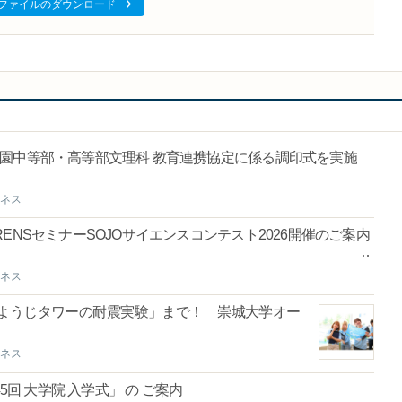
ファイルのダウンロード
園中等部・高等部文理科 教育連携協定に係る調印式を実施
ネス
ENSセミナーSOJOサイエンスコンテスト2026開催のご案内
ネス
ようじタワーの耐震実験」まで！ 崇城大学オー
ネス
5回 大学院 入学式」 の ご案内