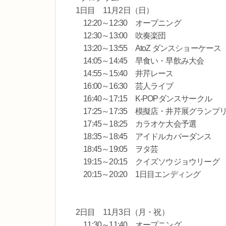
1日目 11月2日（日）
12:20～12:30 オープニング
12:30～13:00 吹奏楽団
13:20～13:55 AtoZ ダンスショーケース
14:05～14:45 早食い・早飲み大会
14:55～15:40 井芹レース
16:00～16:30 芸人ライブ
16:40～17:15 K-POPダンスサークル
17:25～17:35 模擬店・井芹展グラン
17:45～18:25 カラオケ大会予選
18:35～18:45 アイドルカバーダンス
18:45～19:05 ヲタ芸
19:15～20:15 クイズソウジョウリーグ
20:15～20:20 1日目エンディング
2日目 11月3日（月・祝）
11:30～11:40 オープニング