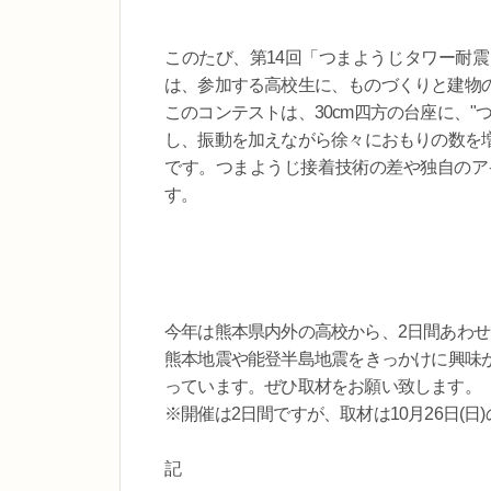
このたび、第14回「つまようじタワー耐
は、参加する高校生に、ものづくりと建物
このコンテストは、30cm四方の台座に、
し、振動を加えながら徐々におもりの数を
です。つまようじ接着技術の差や独自のア
す。
今年は熊本県内外の高校から、2日間あわ
熊本地震や能登半島地震をきっかけに興味
っています。ぜひ取材をお願い致します。
※開催は2日間ですが、取材は10月26日(日
記