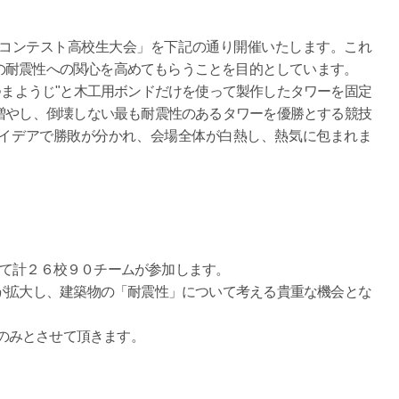
震コンテスト高校生大会」を下記の通り開催いたします。これ
の耐震性への関心を高めてもらうことを目的としています。
"つまようじ"と木工用ボンドだけを使って製作したタワーを固定
増やし、倒壊しない最も耐震性のあるタワーを優勝とする競技
イデアで勝敗が分かれ、会場全体が白熱し、熱気に包まれま
せて計２６校９０チームが参加します。
が拡大し、建築物の「耐震性」について考える貴重な機会とな
)のみとさせて頂きます。