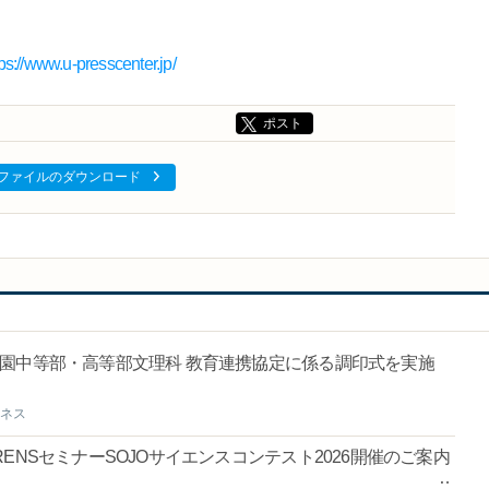
tps://www.u-presscenter.jp/
ポスト
ファイルのダウンロード
園中等部・高等部文理科 教育連携協定に係る調印式を実施
ネス
ENSセミナーSOJOサイエンスコンテスト2026開催のご案内