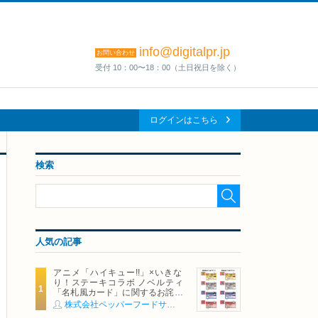
info@digitalpr.jp
お問い合わせ
受付 10：00〜18：00（土日祝日を除く）
ログインはこちら
検索
人気の記事
アニメ「ハイキュー!!」×いきな
り！ステーキコラボ ノベルティ
「名札風カード」に関するお詫び
および交換対応についてのご案内
株式会社ペッパーフードサービス