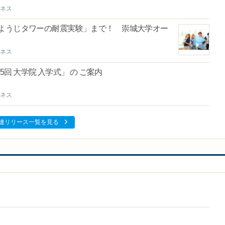
ネス
ようじタワーの耐震実験」まで！ 崇城大学オー
ネス
5回 大学院 入学式」 の ご案内
ネス
連リリース一覧を見る