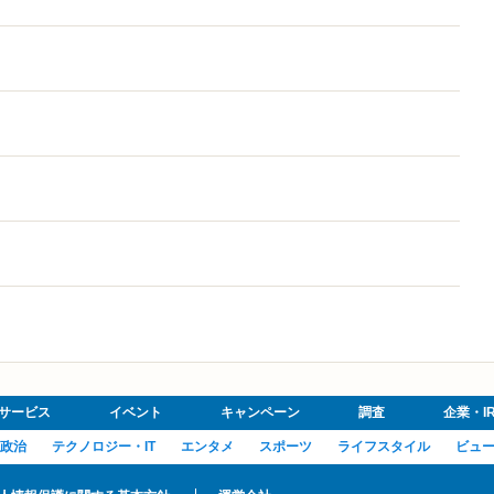
サービス
イベント
キャンペーン
調査
企業・I
政治
テクノロジー・IT
エンタメ
スポーツ
ライフスタイル
ビュ