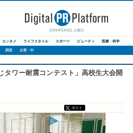
2026年8月8日 土曜日
エンタメ
ライフスタイル
スポーツ
ビューティ
医療・科学
調査
企業・IR
うじタワー耐震コンテスト」高校生大会開
ポスト