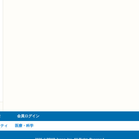
R
会員ログイン
ーティ
医療・科学