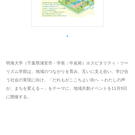
明海大学（千葉県浦安市・学長：中嶌裕）ホスピタリティ・ツー
リズム学部は、地域のつながりを育み、互いに支え合い、学び合
う社会の実現に向け、「だれもがここちよい街へ ～わたしの声
が、まちを変える～」をテーマに、地域共創イベントを11月9日
に開催する。