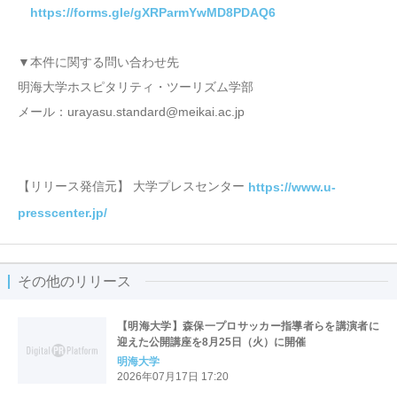
https://forms.gle/gXRParmYwMD8PDAQ6
▼本件に関する問い合わせ先
明海大学ホスピタリティ・ツーリズム学部
メール：urayasu.standard@meikai.ac.jp
【リリース発信元】 大学プレスセンター
https://www.u-
presscenter.jp/
その他のリリース
【明海大学】森保一プロサッカー指導者らを講演者に
迎えた公開講座を8月25日（火）に開催
明海大学
2026年07月17日 17:20