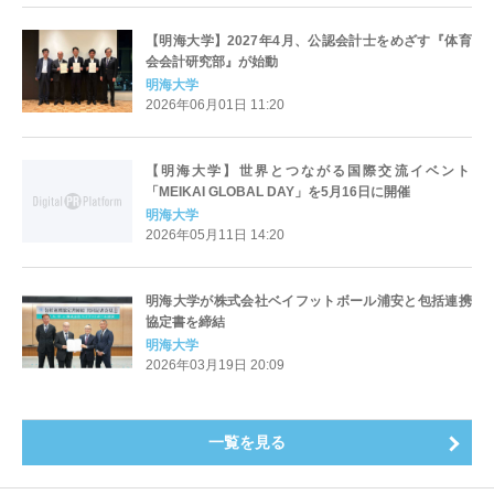
【明海大学】2027年4月、公認会計士をめざす『体育
会会計研究部』が始動
明海大学
2026年06月01日 11:20
【明海大学】世界とつながる国際交流イベント
「MEIKAI GLOBAL DAY」を5月16日に開催
明海大学
2026年05月11日 14:20
明海大学が株式会社ベイフットボール浦安と包括連携
協定書を締結
明海大学
2026年03月19日 20:09
一覧を見る