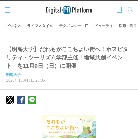
メニ
ログ
検索
ュー
イン
ビジネス
ライフスタイル
テクノロジー・IT
ビューティ
医療・科学
【明海大学】だれもがここちよい街へ！ホスピタ
リティ・ツーリズム学部主催「地域共創イベン
ト」を11月9日（日）に開催
明海大学
2025年10月16日 20:05