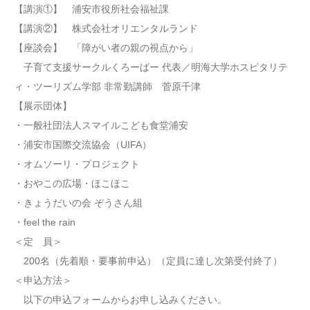
【講演①】 浦安市役所社会福祉課
【講演②】 株式会社オリエンタルランド
【座談会】 「障がい者の親の視点から」
子育て支援サークルくろーばー 代表／明海大学ホスピタリテ
ィ・ツーリズム学部 非常勤講師 菅原千津
【展示団体】
・一般社団法人スマイルこども食堂浦安
・浦安市国際交流協会（UIFA）
・オムソーリ・プロジェクト
・おやこの広場・ほこほこ
・きょうだいの会 ぞうさん組
・feel the rain
＜定 員＞
200名（先着順・要事前申込）（定員に達し次第受付終了）
＜申込方法＞
以下の申込フォームからお申し込みください。