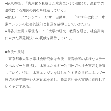
●伊東教授：「実用化を見据えた水素エンジン開発と、産官学の
連携による知見の共有を推進していく」
●藤江チーフエンジニア（いすゞ自動車）：「2030年に向け、水
素エンジンの社会的認知と普及を後押ししていきたい」
●長谷川室長（環境省）：「大学の研究・教育を通じ、社会実装
に向けた課題解決への貢献を期待している」
■今後の展開
東京都市大学水素社会研究会は今後、産官学民の多様なステー
クホルダーと連携し、水素エネルギー利用技術の社会実装を推進
していく。特に、水素エンジンをはじめとする次世代エネルギー
技術の研究開発や人材育成を通じ、脱炭素社会の実現に貢献して
いく予定である。