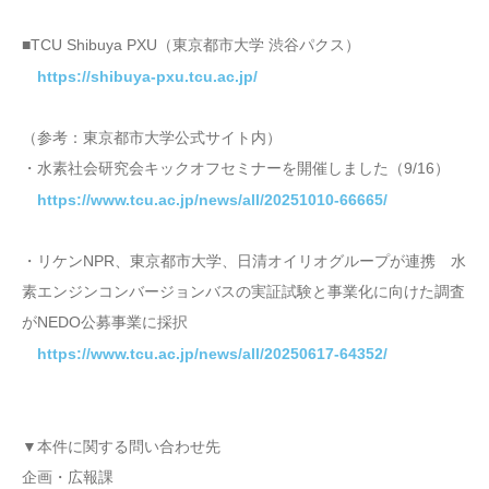
■TCU Shibuya PXU（東京都市大学 渋谷パクス）
https://shibuya-pxu.tcu.ac.jp/
（参考：東京都市大学公式サイト内）
・水素社会研究会キックオフセミナーを開催しました（9/16）
https://www.tcu.ac.jp/news/all/20251010-66665/
・リケンNPR、東京都市大学、日清オイリオグループが連携 水
素エンジンコンバージョンバスの実証試験と事業化に向けた調査
がNEDO公募事業に採択
https://www.tcu.ac.jp/news/all/20250617-64352/
▼本件に関する問い合わせ先
企画・広報課