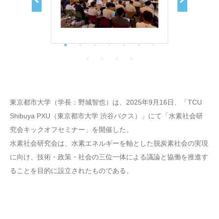
東京都市大学（学長：野城智也）は、2025年9月16日、「TCU
Shibuya PXU（東京都市大学 渋谷パクス）」にて「水素社会研
究会キックオフセミナー」を開催した。
水素社会研究会は、水素エネルギーを軸とした脱炭素社会の実現
に向け、技術・政策・社会の三位一体による議論と協働を推進す
ることを目的に設立されたものである。