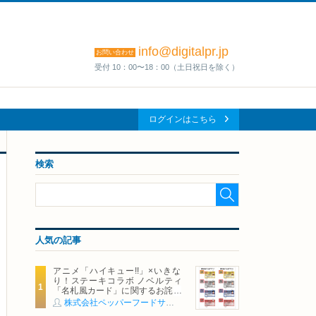
info@digitalpr.jp
お問い合わせ
受付 10：00〜18：00（土日祝日を除く）
ログインはこちら
検索
人気の記事
アニメ「ハイキュー!!」×いきな
り！ステーキコラボ ノベルティ
「名札風カード」に関するお詫び
および交換対応についてのご案内
株式会社ペッパーフードサービス