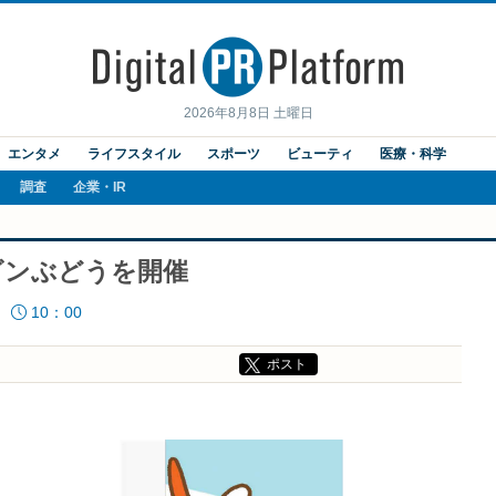
2026年8月8日 土曜日
エンタメ
ライフスタイル
スポーツ
ビューティ
医療・科学
調査
企業・IR
ビンぶどうを開催
10：00
ポスト