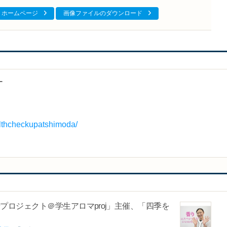
ホームページ
画像ファイルのダウンロード
ー
althcheckupatshimoda/
プロジェクト＠学生アロマproj」主催、「四季を