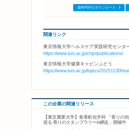
資料PDFのダウンロード
関連リンク
東京情報大学ヘルスケア実践研究センタ
https://www.tuis.ac.jp/chpr/publications/
東京情報大学健康キャビンぶどう
https://www.tuis.ac.jp/topics/20251130he
この企業の関連リリース
【東京農業大学】食香粧化学科 「香りの街
巡る 香りのスタンプラリーin網走」開催中