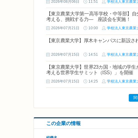
2026年08月06日
11:51
学校法人東京農業
【東京農業大学第一高等学校・中等部】自
考える、挑戦する力― 座談会を実施！
2026年07月21日
10:00
学校法人東京農業
【東京農業大学】厚木キャンパスに新設さ
2026年07月15日
14:51
学校法人東京農業
【東京農業大学】世界23カ国・地域の学生
考える世界学生サミット（ISS）」を開催
2026年07月15日
14:25
学校法人東京農業
関
この企業の情報
組織名