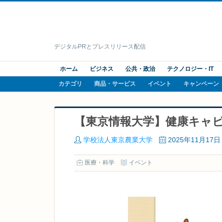
デジタルPRとプレスリリース配信
ホーム
ビジネス
公共・政治
テクノロジー・IT
カテゴリ
商品・サービス
イベント
キャンペーン
【東京情報大学】健康キャ
学校法人東京農業大学
2025年11月17日
医療・科学
イベント