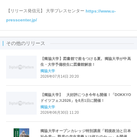
【リリース発信元】 大学プレスセンター
https://www.u-
presscenter.jp/
その他のリリース
【獨協大学】図書館で差をつける夏。獨協大学が中高
生・大学予備校生に図書館解放！
獨協大学
2026年07月14日 20:20
【獨協大学】 大好評につき今年も開催！「DOKKYO
ドイツフェス2026」を8月1日に開催！
獨協大学
2026年06月30日 11:20
獨協大学オープンカレッジ特別講座「戦後政治と日本
社会党― 野党の存在意義とは何なのか ―」を開催し