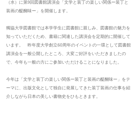
（水）に第9回図書館講演会「文学と装丁の楽しい関係ー装丁と
装画の醍醐味ー」を開催します。
獨協大学図書館では本学学生に図書館に親しみ、図書館の魅力を
知っていただくため、書籍に関連した講演会を定期的に開催して
います。 昨年度大学創立60周年のイベントの一環として図書館
講演会を一般公開したところ、大変ご好評をいただきましたの
で、今年も一般の方にご参加いただけることになりました。
今年は「文学と装丁の楽しい関係ー装丁と装画の醍醐味ー」をテ
ーマに、出版文化として独自に発展してきた装丁装画の仕事を紹
介しながら日本の美しい書物史をひもときます。