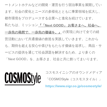
ートメントホテルなどの開発・運営を行う宿泊事業を展開してい
ます。社会の変化とニーズの多様化とともに事業領域を拡大し、
都市環境をプロデュースする企業へと進化を続けています。
私たちは、ミッション
『「Next GOOD」 お客さまへ。社会へ。
の実現に向けて全ての経
⼀歩先の発想で、⼀歩先の価値を。』
営活動において共通価値の創造を実践していきます。これから
も、期待を超える安心や喜びをもたらす価値を追求し、商品・サ
ービスの提供を通じて社会課題を解決するため、より多くの
「Next GOOD」を、お客さま、社会と共に創ってまいります。
コスモスイニシアのオウンドメディア
「COSMOStyle（コスモスタイル）」
https://www.cigr.co.jp/cosmostyle/