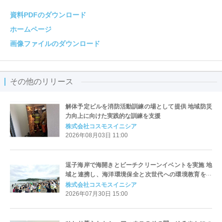
資料PDFのダウンロード
ホームページ
画像ファイルのダウンロード
その他のリリース
解体予定ビルを消防活動訓練の場として提供 地域防災
力向上に向けた実践的な訓練を支援
株式会社コスモスイニシア
2026年08月03日 11:00
逗子海岸で海開きとビーチクリーンイベントを実施 地
域と連携し、海洋環境保全と次世代への環境教育を推
進
株式会社コスモスイニシア
2026年07月30日 15:00