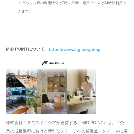
※ ラウンジ席の利用時間は7時～23時、専用ブースは24時間利用で
きます。
MID POINTについて
https://www.cigr.co.jp/mp
株式会社コスモスイニシアが運営する『MID POINT』は、「企
業の成長過程における新たなステージへの通過点」をテーマに展