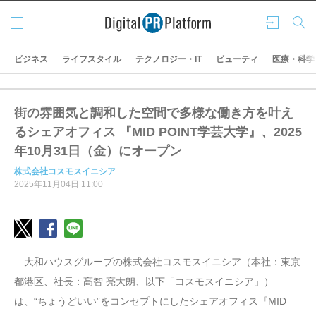
メニ
ログ
検索
ュー
イン
ビジネス
ライフスタイル
テクノロジー・IT
ビューティ
医療・科学
街の雰囲気と調和した空間で多様な働き方を叶え
るシェアオフィス 『MID POINT学芸大学』、2025
年10月31日（金）にオープン
株式会社コスモスイニシア
2025年11月04日 11:00
大和ハウスグループの株式会社コスモスイニシア（本社：東京
都港区、社長：髙智 亮大朗、以下「コスモスイニシア」）
は、“ちょうどいい”をコンセプトにしたシェアオフィス『MID