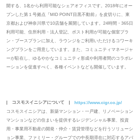
開する、1名から利用可能なシェアオフィスです。2018年にオー
プンした第１号拠点『MID POINT目黒不動前』を皮切りに、東
京都および神奈川県で10店舗を展開しています。24時間・365日
利用可能、住所利用・法人登記、ポスト利用が可能な個室プラ
ン・ブースプランに加え、ラウンジをご利用いただけるコワーキ
ングプランをご用意しています。また、コミュニティマネージャ
ーが駐在し、ゆるやかなコミュニティ形成や利用者間のコラボレ
ーションを促進すべく、各種イベントなども開催しています。
| コスモスイニシアについて |
https://www.cigr.co.jp/
コスモスイニシアは、新築マンション・一戸建、リノベーション
マンションなどの住まいを提供するレジデンシャル事業、投資
用・事業用不動産の開発・仲介・賃貸管理などを行うソリューシ
ョン事業、ファミリー・グループでの中長期滞在に対応するアパ