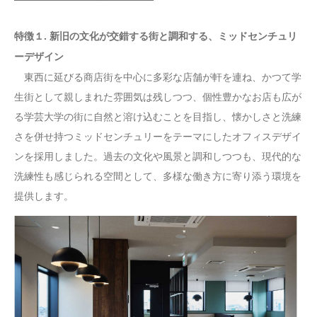
特徴１. 新旧の文化が交錯する街と調和する、ミッドセンチュリ
ーデザイン
東西に延びる商店街を中心に多彩な店舗が軒を連ね、かつて学
生街として親しまれた雰囲気は残しつつ、個性豊かなお店も広が
る学芸大学の街に自然と溶け込むことを目指し、懐かしさと洗練
さを併せ持つミッドセンチュリーをテーマにしたオフィスデザイ
ンを採用しました。過去の文化や風景と調和しつつも、現代的な
洗練性も感じられる空間として、多様な働き方に寄り添う環境を
提供します。