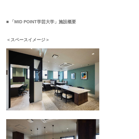
■ 「MID POINT学芸大学」施設概要
＜スペースイメージ＞