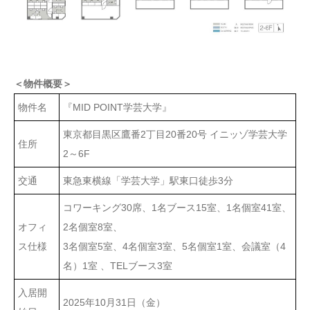
＜物件概要＞
物件名
『MID POINT学芸大学』
東京都目黒区鷹番2丁目20番20号 イニッゾ学芸大学
住所
2～6F
交通
東急東横線「学芸大学」駅東口徒歩3分
コワーキング30席、1名ブース15室、1名個室41室、
オフィ
2名個室8室、
ス仕様
3名個室5室、4名個室3室、5名個室1室、会議室（4
名）1室 、TELブース3室
入居開
2025年10月31日（金）