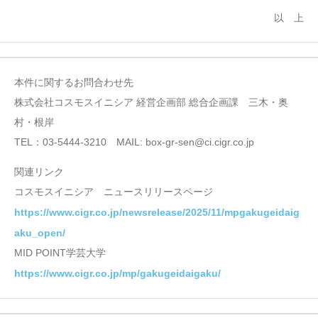
以 上
本件に関するお問合わせ先
株式会社コスモスイニシア 経営企画部 総合企画課 三木・奥
村・根岸
TEL：03-5444-3210 MAIL: box-gr-sen@ci.cigr.co.jp
関連リンク
コスモスイニシア ニュースリリースページ
https://www.cigr.co.jp/newsrelease/2025/11/mpgakugeidaig
aku_open/
MID POINT学芸大学
https://www.cigr.co.jp/mp/gakugeidaigaku/