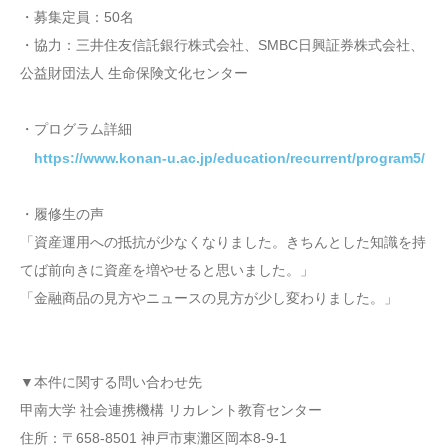
・募集定員：50名
・協力：三井住友信託銀行株式会社、SMBC日興証券株式会社、
公益財団法人 生命保険文化センター
・プログラム詳細
https://www.konan-u.ac.jp/education/recurrent/program5/
・履修生の声
「資産運用への抵抗が少なくなりました。きちんとした知識を持
てば前向きに資産を増やせると思いました。」
「金融商品の見方やニュースの見方が少し変わりました。」
▼本件に関する問い合わせ先
甲南大学 社会連携機構 リカレント教育センター
住所：〒658-8501 神戸市東灘区岡本8-9-1