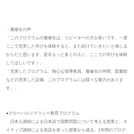
・履修生の声
「このプログラムの履修生は、リピーターの方が多いです。一度
ここで充実した学びを体験すると、また続けていきたいと感じる
からだと思います。是非もっと多くの人に、ここでの学びを体験
してほしいです！」
「充実したプログラム、熱心な指導教員、履修生の仲間、図書館
などの充実した設備、このプログラムには様々な魅力がありま
す。」
●グローバルリテラシー教育プログラム
日本人講師による日本語で国際問題について考える授業と、ネ
イティブ講師による英語を使った授業から成る、1年間のプログ