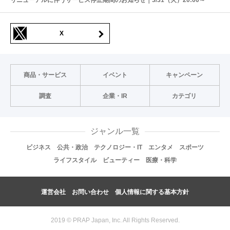
リニューアルに伴うサービス停止期間のお知らせ｜3/31（火）20:00～
X
商品・サービス
イベント
キャンペーン
調査
企業・IR
カテゴリ
ジャンル一覧
ビジネス
公共・政治
テクノロジー・IT
エンタメ
スポーツ
ライフスタイル
ビューティー
医療・科学
運営会社
お問い合わせ
個人情報に関する基本方針
2019 © PRAP Japan, Inc. All Rights Reserved.