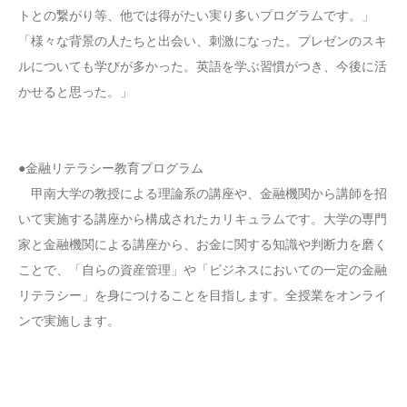
トとの繋がり等、他では得がたい実り多いプログラムです。」
「様々な背景の人たちと出会い、刺激になった。プレゼンのスキ
ルについても学びが多かった。英語を学ぶ習慣がつき、今後に活
かせると思った。」
●金融リテラシー教育プログラム
甲南大学の教授による理論系の講座や、金融機関から講師を招
いて実施する講座から構成されたカリキュラムです。大学の専門
家と金融機関による講座から、お金に関する知識や判断力を磨く
ことで、「自らの資産管理」や「ビジネスにおいての一定の金融
リテラシー」を身につけることを目指します。全授業をオンライ
ンで実施します。