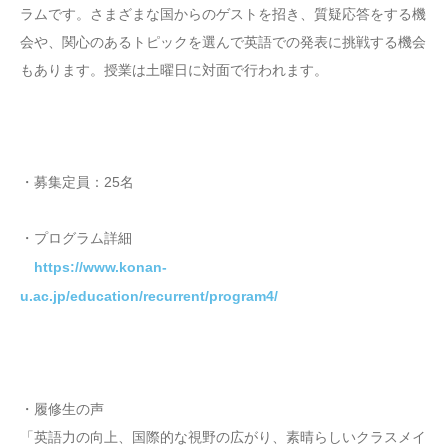
ラムです。さまざまな国からのゲストを招き、質疑応答をする機
会や、関心のあるトピックを選んで英語での発表に挑戦する機会
もあります。授業は土曜日に対面で行われます。
・募集定員：25名
・プログラム詳細
https://www.konan-
u.ac.jp/education/recurrent/program4/
・履修生の声
「英語力の向上、国際的な視野の広がり、素晴らしいクラスメイ