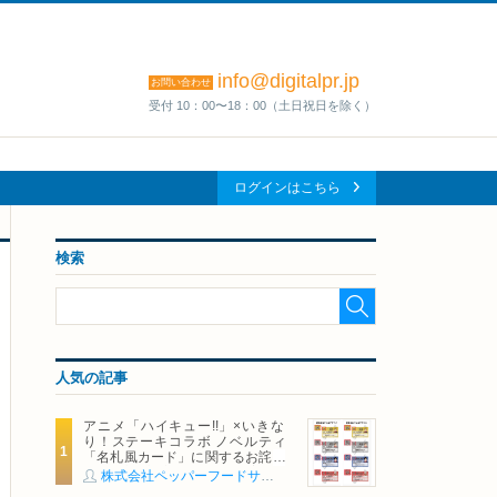
info@digitalpr.jp
お問い合わせ
受付 10：00〜18：00（土日祝日を除く）
ログインはこちら
検索
人気の記事
アニメ「ハイキュー!!」×いきな
り！ステーキコラボ ノベルティ
「名札風カード」に関するお詫び
および交換対応についてのご案内
株式会社ペッパーフードサービス