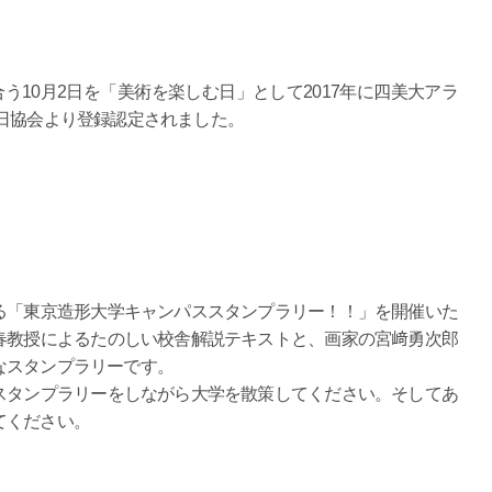
う10月2日を「美術を楽しむ日」として2017年に四美大アラ
日協会より登録認定されました。
！
る「東京造形大学キャンパススタンプラリー！！」を開催いた
春教授によるたのしい校舎解説テキストと、画家の宮﨑勇次郎
なスタンプラリーです。
スタンプラリーをしながら大学を散策してください。そしてあ
てください。