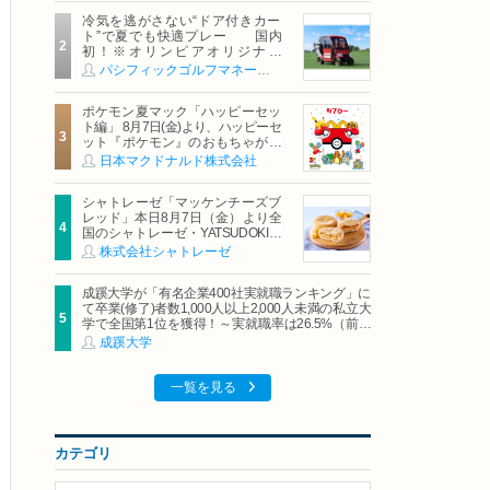
冷気を逃がさない“ドア付きカー
ト”で夏でも快適プレー 国内
初！※オリンピアオリジナル
「AirCon Cart（エアコンカー
パシフィックゴルフマネージメント株式会社
ト）」導入 | ＰＧＭ
ポケモン夏マック「ハッピーセッ
ト編」 8月7日(金)より、ハッピーセ
ット『ポケモン』のおもちゃが期
間限定登場
日本マクドナルド株式会社
シャトレーゼ「マッケンチーズブ
レッド」本日8月7日（金）より全
国のシャトレーゼ・YATSUDOKIで
発売
株式会社シャトレーゼ
成蹊大学が「有名企業400社実就職ランキング」に
て卒業(修了)者数1,000人以上2,000人未満の私立大
学で全国第1位を獲得！～実就職率は26.5%（前年
比＋4.3pt）に伸長、東京の私立大学でも10位にラ
成蹊大学
ンクイン～
一覧を見る
カテゴリ