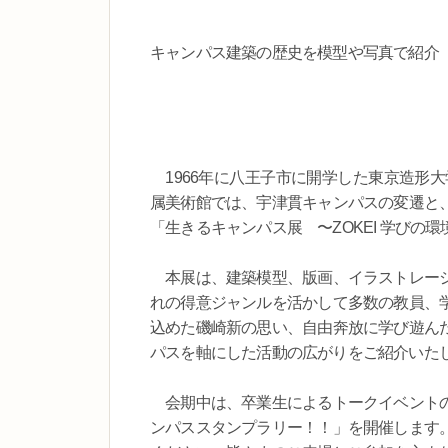
キャンパス建築の歴史を模型や写真で紹介
1966年に八王子市に開学した東京造形大
属美術館では、宇津貫キャンパスの変遷と
「生きるキャンパス展 〜ZOKEI 学びの
本展は、建築模型、版画、イラストレーシ
れの得意ジャンルを活かして多数の教員、
込めた磯崎新の思い、自由奔放に学び遊ん
パスを軸にした活動の広がりをご紹介いた
会期中は、卒業生によるトークイベントの
ンパススタンプラリー！！」を開催します