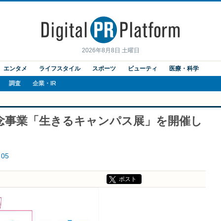
2026年8月8日 土曜日
エンタメ
ライフスタイル
スポーツ
ビューティ
医療・科学
調査
企業・IR
記念事業「生きるキャンパス展」を開催し
05
ポスト