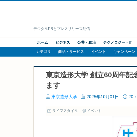
デジタルPRとプレスリリース配信
ホーム
ビジネス
公共・政治
テクノロジー・IT
カテゴリ
商品・サービス
イベント
キャンペーン
東京造形大学 創立60周年
ます
東京造形大学
2025年10月01日
20：
ライフスタイル
イベント