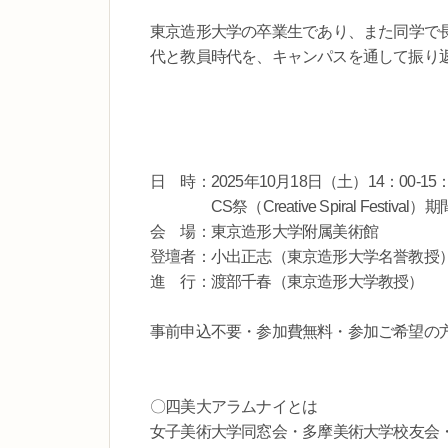
東京造形大学の卒業生であり、また同学で
代と教員時代を、キャンパスを通して振り
日 時：2025年10月18日（土）14：00-15：
CS祭（Creative Spiral Festival
会 場：東京造形大学附属美術館
登壇者：小出正志（東京造形大学名誉教授
進 行：渡部千春（東京造形大学教授）
事前申込不要・参加費無料・参加ご希望の
〇四美大アラムナイとは
女子美術大学同窓会・多摩美術大学校友会