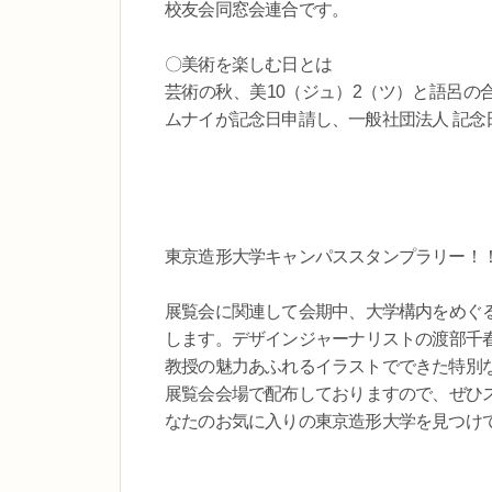
校友会同窓会連合です。
〇美術を楽しむ日とは
芸術の秋、美10（ジュ）2（ツ）と語呂の合
ムナイが記念日申請し、一般社団法人 記念
東京造形大学キャンパススタンプラリー！
展覧会に関連して会期中、大学構内をめぐ
します。デザインジャーナリストの渡部千
教授の魅力あふれるイラストでできた特別
展覧会会場で配布しておりますので、ぜひ
なたのお気に入りの東京造形大学を見つけ