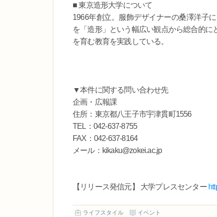
■ 東京造形大学について
1966年創立。服飾デザイナーの桑澤洋子
を「造形」という幅広い観点から総合的に
を育む教育を実践している。
▼本件に関する問い合わせ先
企画・広報課
住所：東京都八王子市宇津貫町1556
TEL：042-637-8755
FAX：042-637-8164
メール：kikaku@zokei.ac.jp
【リリース発信元】 大学プレスセンター
ht
ライフスタイル
イベント