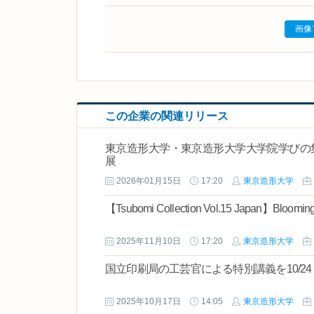
画像
この企業の関連リリース
東京造形大学・東京造形大学大学院学びの集大
展
2026年01月15日
17:20
東京造形大学
【Tsubomi Collection Vol.15 Japan】Bloomin
2025年11月10日
17:20
東京造形大学
国立印刷局の工芸官による特別講義を10/2
2025年10月17日
14:05
東京造形大学