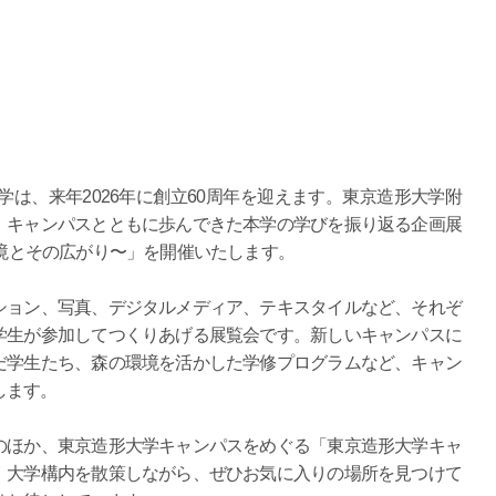
学は、来年2026年に創立60周年を迎えます。東京造形大学附
、キャンパスとともに歩んできた本学の学びを振り返る企画展
環境とその広がり〜」を開催いたします。
ョン、写真、デジタルメディア、テキスタイルなど、それぞ
学生が参加してつくりあげる展覧会です。新しいキャンパスに
だ学生たち、森の環境を活かした学修プログラムなど、キャン
します。
ほか、東京造形大学キャンパスをめぐる「東京造形大学キャ
。大学構内を散策しながら、ぜひお気に入りの場所を見つけて