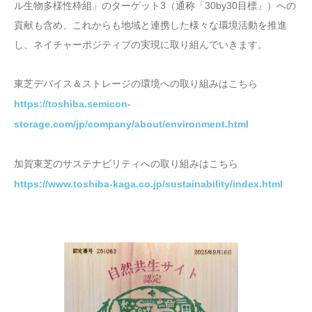
ル生物多様性枠組」のターゲット3（通称「30by30目標」）への
貢献も含め、これからも地域と連携した様々な環境活動を推進
し、ネイチャーポジティブの実現に取り組んでいきます。
東芝デバイス＆ストレージの環境への取り組みはこちら
https://toshiba.semicon-
storage.com/jp/company/about/environment.html
加賀東芝のサステナビリティへの取り組みはこちら
https://www.toshiba-kaga.co.jp/sustainability/index.html