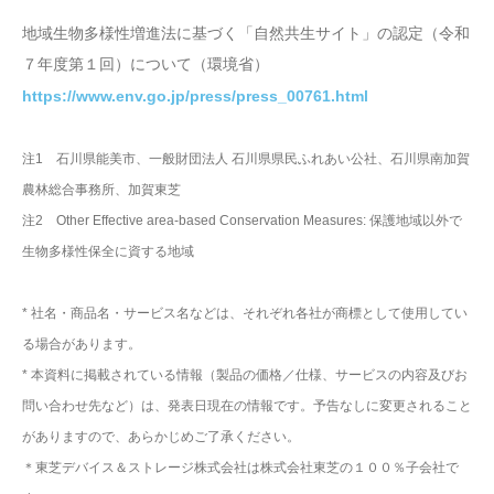
地域生物多様性増進法に基づく「自然共生サイト」の認定（令和
７年度第１回）について（環境省）
https://www.env.go.jp/press/press_00761.html
注1 石川県能美市、一般財団法人 石川県県民ふれあい公社、石川県南加賀
農林総合事務所、加賀東芝
注2 Other Effective area-based Conservation Measures: 保護地域以外で
生物多様性保全に資する地域
* 社名・商品名・サービス名などは、それぞれ各社が商標として使用してい
る場合があります。
* 本資料に掲載されている情報（製品の価格／仕様、サービスの内容及びお
問い合わせ先など）は、発表日現在の情報です。予告なしに変更されること
がありますので、あらかじめご了承ください。
＊東芝デバイス＆ストレージ株式会社は株式会社東芝の１００％子会社で