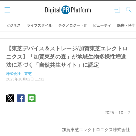
メニ
ログ
検索
ュー
イン
ビジネス
ライフスタイル
テクノロジー・IT
ビューティ
医療・科学
【東芝デバイス＆ストレージ/加賀東芝エレクトロ
ニクス】「加賀東芝の森」が地域生物多様性増進
法に基づく「自然共生サイト」に認定
株式会社 東芝
2025年10月02日 11:32
2025－10－2
加賀東芝エレクトロニクス株式会社