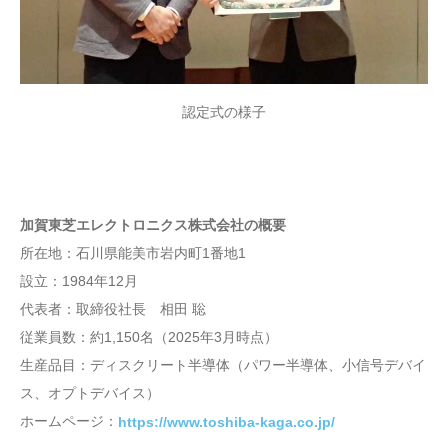
認定式の様子
加賀東芝エレクトロニクス株式会社の概要
所在地：石川県能美市岩内町1番地1
設立：1984年12月
代表者：取締役社長 相田 聡
従業員数：約1,150名（2025年3月時点）
生産品目：ディスクリート半導体（パワー半導体、小信号デバイ
ス、オプトデバイス）
ホームページ：
https://www.toshiba-kaga.co.jp/