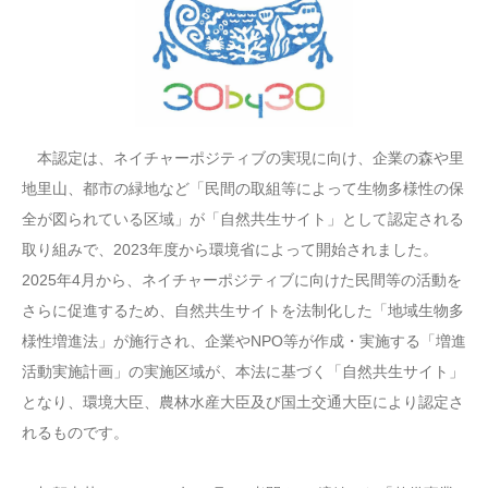
本認定は、ネイチャーポジティブの実現に向け、企業の森や里
地里山、都市の緑地など「民間の取組等によって生物多様性の保
全が図られている区域」が「自然共生サイト」として認定される
取り組みで、2023年度から環境省によって開始されました。
2025年4月から、ネイチャーポジティブに向けた民間等の活動を
さらに促進するため、自然共生サイトを法制化した「地域生物多
様性増進法」が施行され、企業やNPO等が作成・実施する「増進
活動実施計画」の実施区域が、本法に基づく「自然共生サイト」
となり、環境大臣、農林水産大臣及び国土交通大臣により認定さ
れるものです。