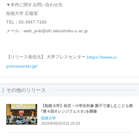
▼本件に関する問い合わせ先
拓殖大学 広報室
TEL：03-3947-7160
メール：web_pub@ofc.takushoku-u.ac.jp
【リリース発信元】 大学プレスセンター
https://www.u-
presscenter.jp/
その他のリリース
【拓殖大学】幼児～小学生対象 親子で楽しむこども祭
｢第４回オレンジフェスタ｣を開催
拓殖大学
2026年08月02日 20:20