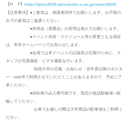
【H P】
https://plan2030.takushoku-u.ac.jp/news/3025/
【注意事項】●ご参加は、保護者同伴でお願いします。お子様の
みでの参加はご遠慮ください。
●所持品（貴重品）の管理は個人でお願いします。
●イベント内容・スケジュール等が変更となる場合
は、本学ホームページでお知らせします。
●会場では本イベントの記録及び広報のために、ス
タッフが写真撮影・ビデオ撮影を行います。
拓殖大学の広報・お知らせ・翌年度以降のポスタ
ー・web等で利用させていただくことがありますので、予めご了
承ください。
●自転車のみ入構可能です。指定の仮設駐輪場へ駐
輪してください。
お車でお越しの際は大学周辺の駐車場をご利用く
ださい。