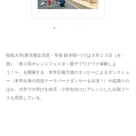
拓殖大学(東京都文京区・学長 鈴木昭一)では９月２３日（火・
祝）「第３回オレンジフェスタ～親子でワクワク体験しよ
う！〜」を開催する。本学広報大使のタッピーによるダンスショ
ー（本学出身の現役テーマパークダンサーも出演！）や盆踊りの
ほか、大学での学びを幼児・小学生向けにアレンジした企画ブー
スも用意している。