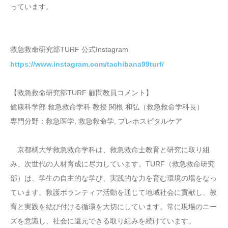
っています。
救急救命研究部TURF 公式Instagram
https://www.instagram.com/tachibana99turf/
【救急救命研究部TURF 顧問教員コメント】
健康科学部 救急救命学科 教授 関根 和弘（救急救命学科長）
専門分野：救急医学, 救急救命学, プレホスピタルケア
京都橘大学救急救命学科は、救急救命士教育と研究に取り組
み、次世代の人材育成に尽力しています。TURF（救急救命研究
部）は、学生の自主的な学び、実践的な力を育む環境の場をなっ
ています。救護ボランティア活動を通じて地域社会に貢献し、教
育と実践を結び付ける循環を大切にしています。常に現場のニー
ズを意識し、社会に還元できる取り組みを続けています。