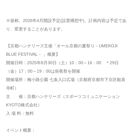
※仮称。2026年4月開設予定(設置構想中)。計画内容は予定であ
り、変更することがあります。
【京都ハンナリーズ主催「オール京都の夏祭り－UMEKOJI
BLUE FESTIVAL－ 」概要】
開催日時：2025年8月30日（土）10：00～16：00 ＊29日
（金）17：00～19：00は前夜祭を開催
開催場所：梅小路公園 七条入口広場（京都府京都市下京区観喜
寺町）
主 催：京都ハンナリーズ（スポーツコミュニケーション
KYOTO株式会社）
入 場 料：無料
イベント概要：