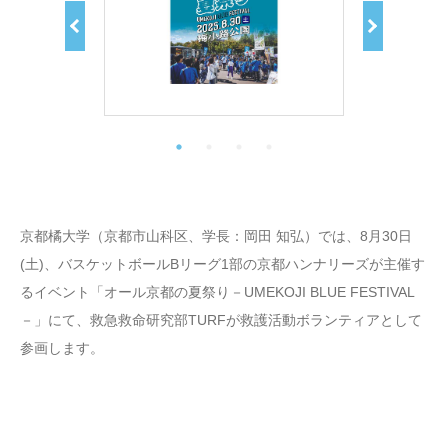
京都橘大学（京都市山科区、学長：岡田 知弘）では、8月30日
(土)、バスケットボールBリーグ1部の京都ハンナリーズが主催す
るイベント「オール京都の夏祭り－UMEKOJI BLUE FESTIVAL
－」にて、救急救命研究部TURFが救護活動ボランティアとして
参画します。