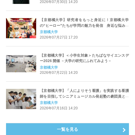
科開設記念講演会「文化交響Vol.6」開催
2026年07月30日 14:20
【京都橘大学】研究者をもっと身近に！京都橘大学
の“ヒーロー”たちが学問の魅力を発信 身近な悩みに
専門分野の視点から解決に挑む動画を配信
京都橘大学
2026年07月27日 17:20
【京都橘大学】＜小学生対象＞たちばなサイエンスデ
ー2026 開催 －大学の研究にふれてみよう－
京都橘大学
2026年07月22日 14:20
【京都橘大学】「人によりそう看護」を実践する看護
師を目指してシニアミュージカル発起塾の劇団員と連
携した現場演習を実施
京都橘大学
2026年07月16日 14:20
一覧を見る