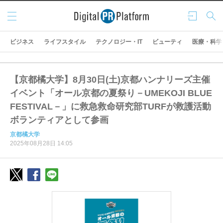
メニ
ログ
検索
ュー
イン
ビジネス
ライフスタイル
テクノロジー・IT
ビューティ
医療・科学
【京都橘大学】8月30日(土)京都ハンナリーズ主催
イベント「オール京都の夏祭り－UMEKOJI BLUE
FESTIVAL－」に救急救命研究部TURFが救護活動
ボランティアとして参画
京都橘大学
2025年08月28日 14:05