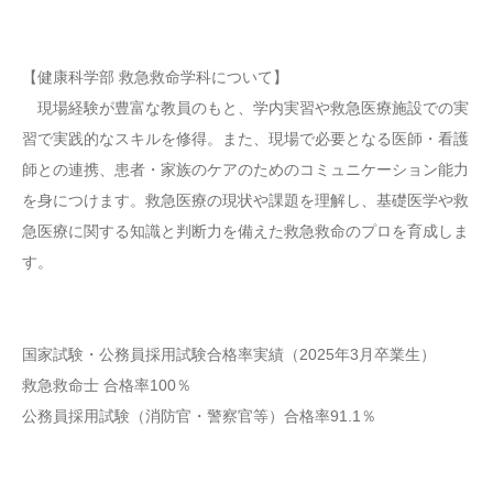
【健康科学部 救急救命学科について】
現場経験が豊富な教員のもと、学内実習や救急医療施設での実
習で実践的なスキルを修得。また、現場で必要となる医師・看護
師との連携、患者・家族のケアのためのコミュニケーション能力
を身につけます。救急医療の現状や課題を理解し、基礎医学や救
急医療に関する知識と判断力を備えた救急救命のプロを育成しま
す。
国家試験・公務員採用試験合格率実績（2025年3月卒業生）
救急救命士 合格率100％
公務員採用試験（消防官・警察官等）合格率91.1％