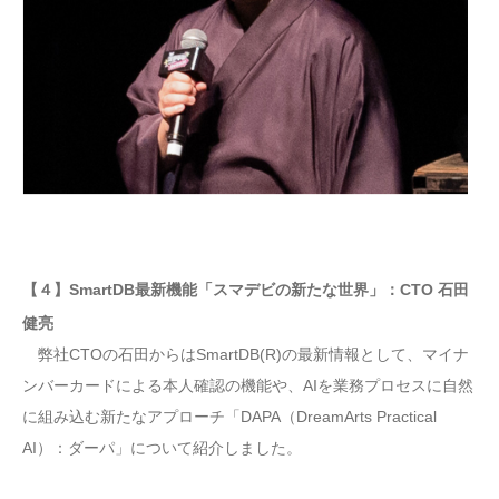
【４】SmartDB最新機能「スマデビの新たな世界」：CTO 石田
健亮
弊社CTOの石田からはSmartDB(R)の最新情報として、マイナ
ンバーカードによる本人確認の機能や、AIを業務プロセスに自然
に組み込む新たなアプローチ「DAPA（DreamArts Practical
AI）：ダーパ」について紹介しました。