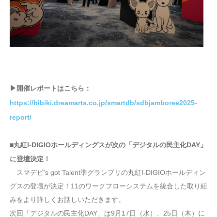
▶︎開催レポートはこちら：
https://hibiki.dreamarts.co.jp/smartdb/sdbjamboree2025-
report/
■丸紅I-DIGIOホールディングスが次の「デジタルの民主化DAY」
に登壇決定！
スマデビ’s got Talent準グランプリの丸紅I-DIGIOホールディン
グスの登壇が決定！11のワークフローシステムを統合した取り組
みをより詳しくお話しいただきます。
次回「デジタルの民主化DAY」は9月17日（水）、25日（木）に