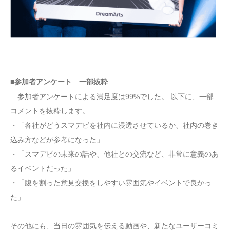
■参加者アンケート 一部抜粋
参加者アンケートによる満足度は99%でした。 以下に、一部
コメントを抜粋します。
・「各社がどうスマデビを社内に浸透させているか、社内の巻き
込み方などが参考になった」
・「スマデビの未来の話や、他社との交流など、非常に意義のあ
るイベントだった」
・「腹を割った意見交換をしやすい雰囲気やイベントで良かっ
た」
その他にも、当日の雰囲気を伝える動画や、新たなユーザーコミ