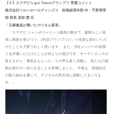
【５】スマデビ’s got Talentグランプリ 受賞コメント
株式会社ツルハホールディングス 財務経理本部 IR・予算管理
部 部長 若林 慧 氏
「凡事徹底が導いたデジタル変革」
「スマデビ ジャンボリーという最高の舞台で、素晴らしい発
表に刺激を受けつつ、2代目グランプリという光栄な賞をいただ
けたことを大変うれしく思います。 また、当社メンバーの頑張
りを評価いただけたことが何よりの喜びです。オーディエンスの
皆さまから「勇気をもらった」との声も多く頂戴し、私たちの挑
戦が誰かの一歩になることを実感しました。 今後も、現場起点
の取り組みを通じて、デジタルの民主化に貢献してまいりま
す。」