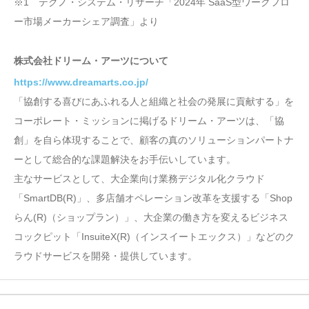
※1 テクノ・システム・リサーチ「2024年 SaaS型ワークフロ
ー市場メーカーシェア調査」より
株式会社ドリーム・アーツについて
https://www.dreamarts.co.jp/
「協創する喜びにあふれる人と組織と社会の発展に貢献する」を
コーポレート・ミッションに掲げるドリーム・アーツは、「協
創」を自ら体現することで、顧客の真のソリューションパートナ
ーとして総合的な課題解決をお手伝いしています。
主なサービスとして、大企業向け業務デジタル化クラウド
「SmartDB(R)」、多店舗オペレーション改革を支援する「Shop
らん(R)（ショップラン）」、大企業の働き方を変えるビジネス
コックピット「InsuiteX(R)（インスイートエックス）」などのク
ラウドサービスを開発・提供しています。