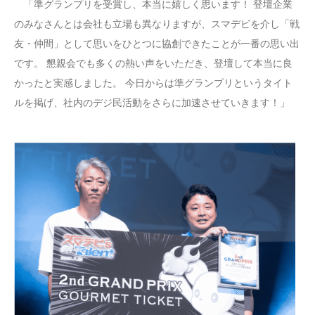
「準グランプリを受賞し、本当に嬉しく思います！ 登壇企業
のみなさんとは会社も立場も異なりますが、スマデビを介し「戦
友・仲間」として思いをひとつに協創できたことが一番の思い出
です。 懇親会でも多くの熱い声をいただき、登壇して本当に良
かったと実感しました。 今日からは準グランプリというタイト
ルを掲げ、社内のデジ民活動をさらに加速させていきます！」