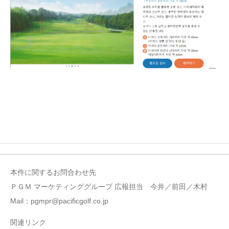
本件に関するお問合わせ先
ＰＧＭ マーケティンググループ 広報担当 今井／前田／木村
Mail：pgmpr@pacificgolf.co.jp
関連リンク