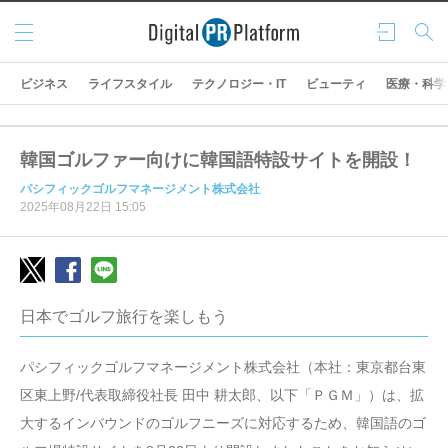
メニ
ログ
検索
ュー
イン
ビジネス
ライフスタイル
テクノロジー・IT
ビューティ
医療・科学
韓国ゴルファー向けに韓国語特設サイトを開設！
パシフィックゴルフマネージメント株式会社
2025年08月22日 15:05
日本でゴルフ旅行を楽しもう
パシフィックゴルフマネージメント株式会社（本社：東京都台東
区東上野/代表取締役社長 田中 耕太郎、以下「ＰＧＭ」）は、拡
大するインバウンドのゴルフニーズに対応するため、韓国語のゴ