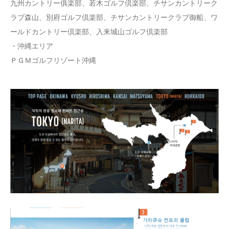
九州カントリー俱楽部、若木ゴルフ倶楽部、チサンカントリーク
ラブ森山、別府ゴルフ倶楽部、チサンカントリークラブ御船、ワ
ールドカントリー倶楽部、入来城山ゴルフ倶楽部
・沖縄エリア
ＰＧＭゴルフリゾート沖縄