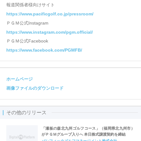
報道関係者様向けサイト
https://www.pacificgolf.co.jp/pressroom/
ＰＧＭ公式Instagram
https://www.instagram.com/pgm.official/
ＰＧＭ公式Facebook
https://www.facebook.com/PGMFB/
ホームページ
画像ファイルのダウンロード
その他のリリース
「瀬板の森北九州ゴルフコース」（福岡県北九州市）
がＰＧＭグループ入りへ 本日株式譲渡契約を締結
パシフィックゴルフマネージメント株式会社