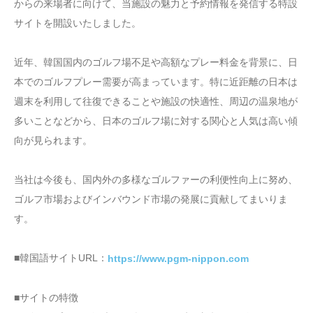
からの来場者に向けて、当施設の魅力と予約情報を発信する特設
サイトを開設いたしました。
近年、韓国国内のゴルフ場不足や高額なプレー料金を背景に、日
本でのゴルフプレー需要が高まっています。特に近距離の日本は
週末を利用して往復できることや施設の快適性、周辺の温泉地が
多いことなどから、日本のゴルフ場に対する関心と人気は高い傾
向が見られます。
当社は今後も、国内外の多様なゴルファーの利便性向上に努め、
ゴルフ市場およびインバウンド市場の発展に貢献してまいりま
す。
■韓国語サイトURL：
https://www.pgm-nippon.com
■サイトの特徴