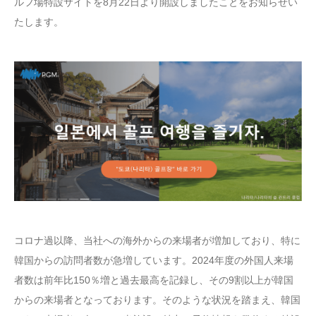
ルフ場特設サイトを8月22日より開設しましたことをお知らせい
たします。
コロナ過以降、当社への海外からの来場者が増加しており、特に
韓国からの訪問者数が急増しています。2024年度の外国人来場
者数は前年比150％増と過去最高を記録し、その9割以上が韓国
からの来場者となっております。そのような状況を踏まえ、韓国