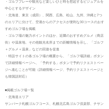
・ゴルフプレーや観光など楽しいひと時を想起するビジュアルを
中心とするデザイン
・北海道、東京（成田）、関西、広島、松山、九州、沖縄と7つ
のエリアに分けて、空港からのアクセスが便利な30コースのおす
すめゴルフ場を掲載
・ゴルフ場の魅力ポイントのほか、近隣のおすすめグルメ（商店
街）や温泉地、その他観光名所までの距離情報を示し、「ゴルフ
＋グルメ＋温泉」などの回遊を促進
・特設サイトの各ゴルフ場の概要から、「ゴルフ場詳細」ボタン
で詳細情報ページへ、「予約する」ボタンで予約リクエストペー
ジへ進むことが可能（詳細情報ページ、予約リクエストページと
も韓国語対応）
■掲載ゴルフ場一覧
・北海道エリア
サンパーク札幌ゴルフコース、札幌北広島ゴルフ倶楽部、チサン