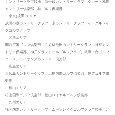
カントリークラブ銭凾、新千歳カントリークラブ、グレート札幌
カントリー倶楽部、桂ゴルフ倶楽部
・東京(成田)エリア
成田の森カントリークラブ、京カントリークラブ、イーグルレイ
クゴルフクラブ
・関西エリア
関西空港ゴルフ倶楽部、ＰＧＭ池田カントリークラブ、神有カン
トリー倶楽部、神戸グランドヒルゴルフクラブ、武庫ノ台ゴルフ
コース、ライオンズカントリー倶楽部
・広島エリア
東広島カントリークラブ、広島国際ゴルフ倶楽部、尾道ゴルフ倶
楽部
・松山エリア
松山国際ゴルフ倶楽部、松山ロイヤルゴルフ倶楽部
・九州エリア
福岡国際カントリークラブ、ムーンレイクゴルフクラブ鞍手、北