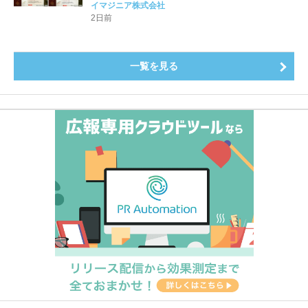
公開！
イマジニア株式会社
2日前
一覧を見る