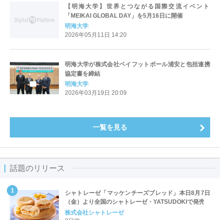
【明海大学】世界とつながる国際交流イベント
「MEIKAI GLOBAL DAY」を5月16日に開催
明海大学
2026年05月11日 14:20
明海大学が株式会社ベイフットボール浦安と包括連携
協定書を締結
明海大学
2026年03月19日 20:09
一覧を見る
話題のリリース
シャトレーゼ「マッケンチーズブレッド」本日8月7日
（金）より全国のシャトレーゼ・YATSUDOKIで発売
株式会社シャトレーゼ