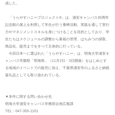
成した。
「うらやすハニープロジェクト®」は、浦安キャンパス30周年
記念館の屋上を利用して学生が行う養蜂活動。実践を通して実行
力やマネジメントスキルを身につけることを目的としており、学
生たちはスケジュールの調整から巣箱の管理、はちみつの採取、
商品化、販売までをすべて主体的に行っている。
今回日本一に選ばれた「うらやすハニー」は、明海大学浦安キ
ャンパス学園祭「明海祭」（11月2日・3日開催）をはじめとす
る地域のイベントでの販売に加え、千葉県浦安市のふるさと納税
返礼品としても取り扱われている。
▼本件に関する問い合わせ先
明海大学浦安キャンパス学務部企画広報課
TEL：047-355-1101