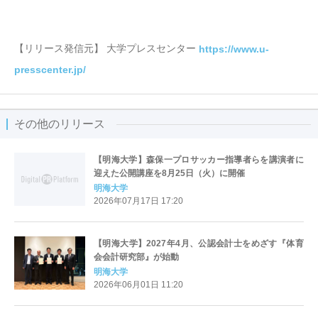
【リリース発信元】 大学プレスセンター
https://www.u-
presscenter.jp/
その他のリリース
【明海大学】森保一プロサッカー指導者らを講演者に
迎えた公開講座を8月25日（火）に開催
明海大学
2026年07月17日 17:20
【明海大学】2027年4月、公認会計士をめざす『体育
会会計研究部』が始動
明海大学
2026年06月01日 11:20