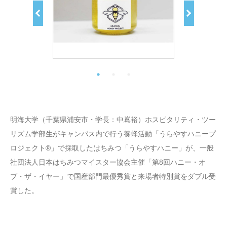
明海大学（千葉県浦安市・学長：中嶌裕）ホスピタリティ・ツー
リズム学部生がキャンパス内で行う養蜂活動「うらやすハニープ
ロジェクト®」で採取したはちみつ「うらやすハニー」が、一般
社団法人日本はちみつマイスター協会主催「第8回ハニー・オ
ブ・ザ・イヤー」で国産部門最優秀賞と来場者特別賞をダブル受
賞した。