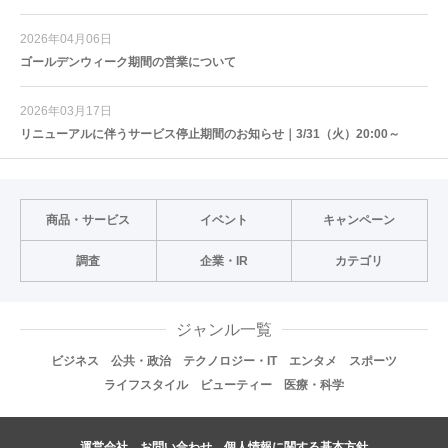
2026年04月06日
ゴールデンウィーク期間の営業について
2026年03月17日
リニューアルに伴うサービス停止期間のお知らせ｜3/31（火）20:00～
商品・サービス
イベント
キャンペーン
調査
企業・IR
カテゴリ
ジャンル一覧
ビジネス
公共・政治
テクノロジー・IT
エンタメ
スポーツ
ライフスタイル
ビューティー
医療・科学
運営会社
お問い合わせ
個人情報に関する基本方針