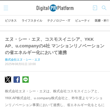
メニ
ログ
検索
ュー
イン
ビジネス
ライフスタイル
テクノロジー・IT
ビューティ
医療・科学
エヌ・シー・エヌ、コスモスイニシア、YKK
AP、u.companyの4社 マンションリノベーション
の省エネルギー化において連携
株式会社エヌ・シー・エヌ
2025年08月01日 10:00
株式会社エヌ・シー・エヌは、株式会社コスモスイニシアと、
YKK AP株式会社、u.company株式会社と、昨年度よりマンショ
ンリノベーション事業において連携し、省エネルギー化をともに