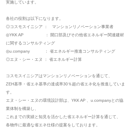
実施しています。
各社の役割は以下になります。
◎コスモスイニシア ： マンションリノベーション事業者
◎YKK AP ： 開口部及びその他省エネルギー関連建材
に関するコンサルティング
◎u.company ： 省エネルギー推進コンサルティング
◎エヌ・シー・エヌ ： 省エネルギー計算
コスモスイニシアはマンションリノベーションを通じて、
ZEH基準・省エネ基準の達成率30％超の省エネ化を推進していま
す。
エヌ・シー・エヌの環境設計部は、YKK AP 、u.companyとの協
業体制を構築し、
これまでの実績と知見を活かした省エネルギー計算を通じて、
各物件に最適な省エネ仕様の提案をしております。