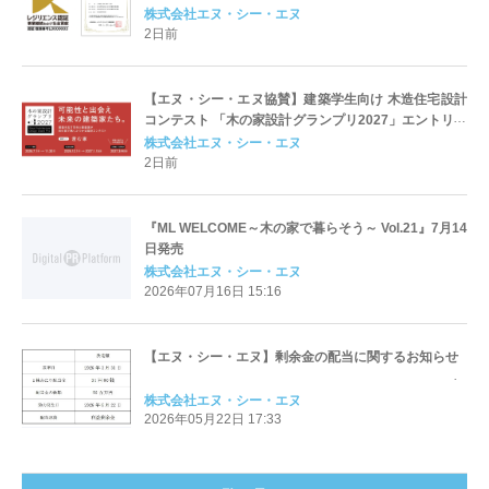
株式会社エヌ・シー・エヌ
2日前
【エヌ・シー・エヌ協賛】建築学生向け 木造住宅設計
コンテスト 「木の家設計グランプリ2027」エントリー
開始
株式会社エヌ・シー・エヌ
2日前
『ML WELCOME～木の家で暮らそう～ Vol.21』7月14
日発売
株式会社エヌ・シー・エヌ
2026年07月16日 15:16
【エヌ・シー・エヌ】剰余金の配当に関するお知らせ
株式会社エヌ・シー・エヌ
2026年05月22日 17:33