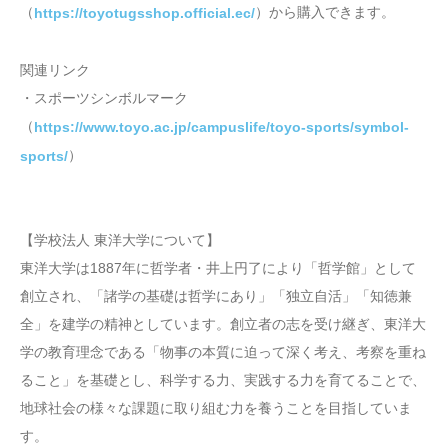
（
）から購入できます。
https://toyotugsshop.official.ec/
関連リンク
・スポーツシンボルマーク
（
https://www.toyo.ac.jp/campuslife/toyo-sports/symbol-
）
sports/
【学校法人 東洋大学について】
東洋大学は1887年に哲学者・井上円了により「哲学館」として
創立され、「諸学の基礎は哲学にあり」「独立自活」「知徳兼
全」を建学の精神としています。創立者の志を受け継ぎ、東洋大
学の教育理念である「物事の本質に迫って深く考え、考察を重ね
ること」を基礎とし、科学する力、実践する力を育てることで、
地球社会の様々な課題に取り組む力を養うことを目指していま
す。