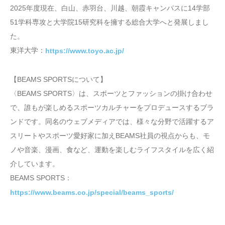
2025年度現在、白山、赤羽台、川越、朝霞キャンパスに14学部
51学科専攻と大学院15研究科を擁する総合大学へと発展しまし
た。
東洋大学：
https://www.toyo.ac.jp/
【BEAMS SPORTSについて】
〈BEAMS SPORTS〉は、スポーツとファッションの掛け合わせ
で、誰もが楽しめるスポーツカルチャーをプロデュースするブラ
ンドです。同名のウェブメディアでは、様々な分野で活躍するア
スリートやスポーツ愛好家に加えBEAMS社員の視点からも、モ
ノや音楽、漫画、食など、運動を楽しむライフスタイルを広く紹
介しています。
BEAMS SPORTS：
https://www.beams.co.jp/special/beams_sports/