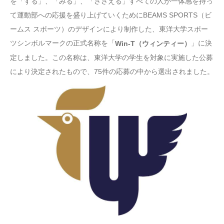
を「する」、「みる」、「ささえる」すべての人が一体感を持っ
て運動部への応援を盛り上げていくためにBEAMS SPORTS（ビ
ームス スポーツ）のデザインにより制作した、東洋大学スポー
ツシンボルマークの正式名称を「
」に決
Win-T（ウィンティー）
定しました。この名称は、東洋大学の学生を対象に実施した公募
により決定されたもので、75件の応募の中から選出されました。