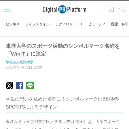
メニ
ログ
検索
ュー
イン
ビジネス
ライフスタイル
テクノロジー・IT
ビューティ
医療・科学
東洋大学のスポーツ活動のシンボルマーク名称を
「Win-T」に決定
学校法人東洋大学
2025年07月28日 12:30
学生の想いを込めた名称に！シンボルマークはBEAMS
SPORTSによるデザイン
東洋大学（東京都文京区／学長：矢口 悦子）は、大学スポーツ