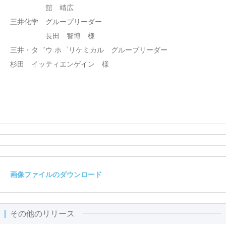
舘 靖広
三井化学 グループリーダー
長田 智博 様
三井・タ゛ウ ホ゜リケミカル グループリーダー
杉田 イッティエンゲイン 様
画像ファイルのダウンロード
その他のリリース