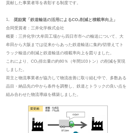
貢献した事業者等を表彰する制度です。
1
. 奨励賞「鉄道輸送の活用によるCO₂削減と積載率向上」
合同受賞者：三井化学株式会社
概要：三井化学/大牟田工場から四日市市への輸送について、大
牟田から大阪までは従来からあった鉄道輸送に集約/切替えてト
ラック輸送の削減と鉄道輸送の積載率向上を図りました。
これにより、CO₂排出量の約80％（年間103トン）の削減を実現
しました。
荷主と物流事業者が協力して物流改善に取り組む中で、多数ある
品目・納品先の中から条件を調整し、鉄道とトラックの良い点を
組み合わせた物流導線を構築しました。