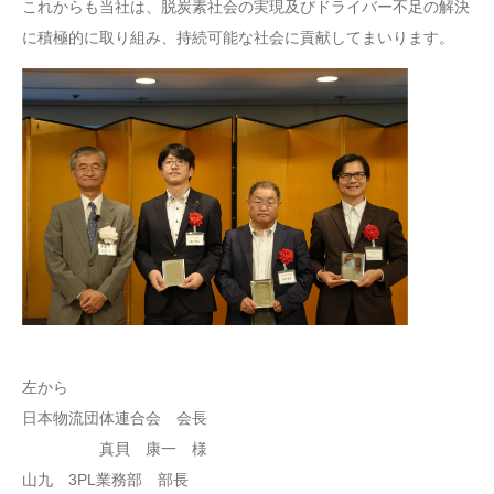
これからも当社は、脱炭素社会の実現及びドライバー不足の解決
に積極的に取り組み、持続可能な社会に貢献してまいります。
左から
日本物流団体連合会 会長
真貝 康一 様
山九 3PL業務部 部長