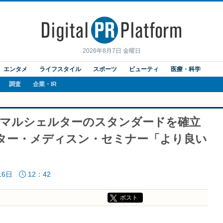
2026年8月7日 金曜日
エンタメ
ライフスタイル
スポーツ
ビューティ
医療・科学
調査
企業・IR
ニマルシェルターのスタンダードを確立
ルター・メディスン・セミナー「より良い
16日
12：42
ポスト