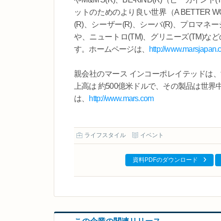
ットのためのより良い世界（A BETTER W
(R)、シーザー(R)、シーバ(R)、プロマネ
や、ニュートロ(TM)、グリニーズ(TM
す。ホームページは、
http://www.marsjapan.c
親会社のマース インコーポレイテッドは、
上高は 約500億米ドルで、その製品は世
は、
http://www.mars.com
ライフスタイル
イベント
資料PDFのダウンロード