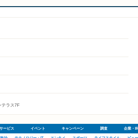
ズンテラス7F
サービス
イベント
キャンペーン
調査
企業・I