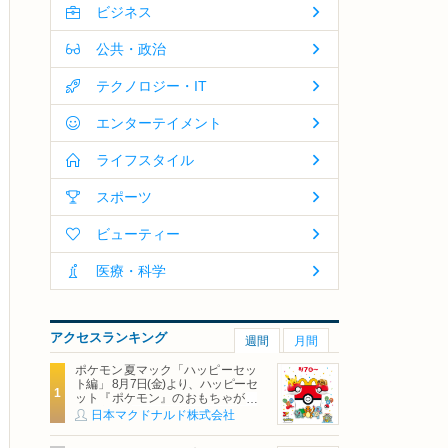
ビジネス
公共・政治
テクノロジー・IT
エンターテイメント
ライフスタイル
スポーツ
ビューティー
医療・科学
アクセスランキング
週間
月間
ポケモン夏マック「ハッピーセッ
ト編」 8月7日(金)より、ハッピーセ
ット『ポケモン』のおもちゃが期
間限定登場
日本マクドナルド株式会社