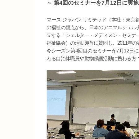
～ 第4回のセミナーを7月12日に実施
マース ジャパン リミテッド（本社：東京
の福祉の観点から、日本のアニマルシェル
立する「シェルター・メディスン・セミナ
福祉協会）の活動趣旨に賛同し、2011年
今シーズン第4回目のセミナーが7月12日
わる自治体職員や動物保護活動に携わる方