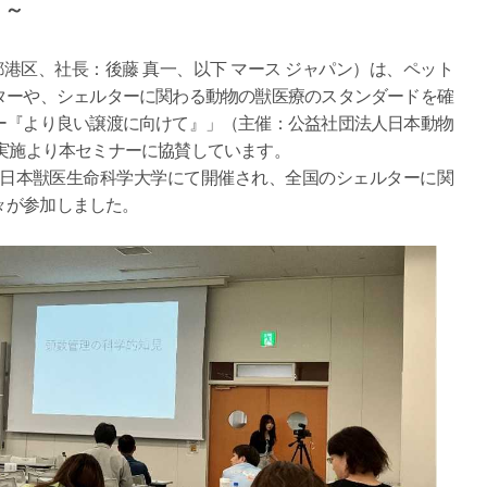
 ～
都港区、社長：後藤 真一、以下 マース ジャパン）は、ペット
ターや、シェルターに関わる動物の獣医療のスタンダードを確
ー『より良い譲渡に向けて』」（主催：公益社団法人日本動物
の実施より本セミナーに協賛しています。
に日本獣医生命科学大学にて開催され、全国のシェルターに関
々が参加しました。