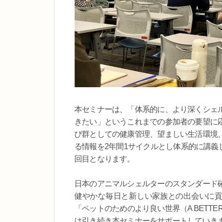
本セミナーは、「体系的に、より深くシェ
きたい」というこれまでの参加者の要望に
び群としての健康管理、望ましい生活環境
る情報を2年間1サイクルとし体系的に講義し
回目となります。
日本のアニマルシェルターのスタンダード
健やかな毎日と新しい家族との出会いに貢献
「ペットのためのより良い世界（A BETTER
は引き続き本セミナーをサポートしていき