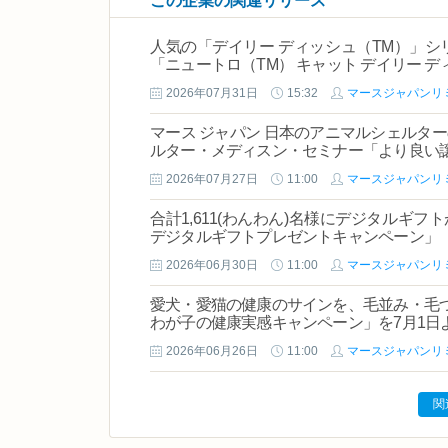
この企業の関連リリース
人気の「デイリー ディッシュ（TM）」
「ニュートロ（TM） キャット デイリー デ
2026年07月31日
15:32
マースジャパンリ
マース ジャパン 日本のアニマルシェルタ
ルター・メディスン・セミナー「より良い
2026年07月27日
11:00
マースジャパンリ
合計1,611(わんわん)名様にデジタルギ
デジタルギフトプレゼントキャンペーン」
2026年06月30日
11:00
マースジャパンリ
愛犬・愛猫の健康のサインを、毛並み・毛づ
わが子の健康実感キャンペーン」を7月1日
2026年06月26日
11:00
マースジャパンリ
関