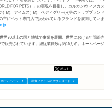
ORLD FOR PETS）」の実現を目指し、カルカン/ウィスカス
ージ(TM)、アイムス(TM)、ペディグリー(R)等のトップブランド
)などの主にペット専門店で扱われているブランドを展開していま
o.jp
世界70以上の国と地域で事業を展開。世界における年間総売
界中で販売されています。総従業員数は約15万名。ホームページ
ポスト
ホームページ
画像ファイルのダウンロード