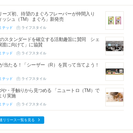
シリーズ初、待望のまぐろフレーバーが仲間入り
ィッシュ（TM） まぐろ」新発売
ミテッド
ライフスタイル
ーのスタンダードを確立する活動趣旨に賛同 シェ
譲渡に向けて」に協賛
ミテッド
ライフスタイル
フトが当たる！「シーザー（R）を買って当てよう！
ミテッド
ライフスタイル
や・手触りから見つめる 「ニュートロ（TM）で
より実施
ミテッド
ライフスタイル
連リリース一覧を見る