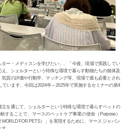
ルター・メディスンを学びたい」、「今後、現場で実践してい
応え、シェルターという特殊な環境で暮らす動物たちの個体及
、気質の評価や行動学、マッチング等、現場で最も必要とされ
ています。今回は2024年～2025年で実施するセミナーの第4
確立を通して、シェルターという特殊な環境で暮らすペットの
することで、マースのペットケア事業の使命（Purpose）
 WORLD FOR PETS）」を実現するために、マース ジャパン
ます。