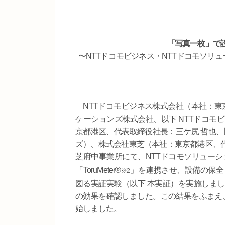
「写真一枚」で
〜NTTドコモビジネス・NTTドコモソリ
NTTドコモビジネス株式会社（本社：東京
ケーションズ株式会社、以下 NTTドコモ
京都港区、代表取締役社長：三ケ尻 哲也、旧
ズ）、株式会社東芝（本社：東京都港区、代表
芝府中事業所にて、NTTドコモソリュー
「ToruMeter®
」を連携させ、設備の保全
※2
図る実証実験（以下 本実証）を実施しま
の効果を確認しました。この結果をふまえ
始しました。