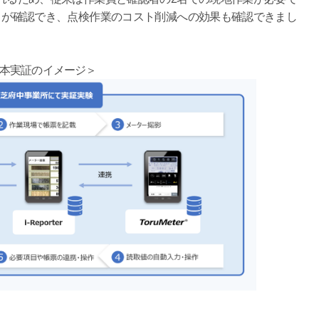
とが確認でき、点検作業のコスト削減への効果も確認できまし
本実証のイメージ＞