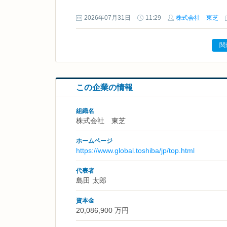
2026年07月31日
11:29
株式会社 東芝
関
この企業の情報
組織名
株式会社 東芝
ホームページ
https://www.global.toshiba/jp/top.html
代表者
島田 太郎
資本金
20,086,900 万円