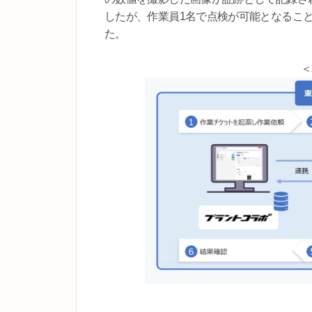
したが、作業員1名で点検が可能となるこ
た。
＜