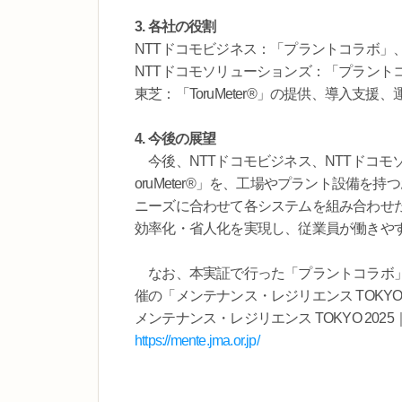
3. 各社の役割
NTTドコモビジネス：「プラントコラボ」、「T
NTTドコモソリューションズ：「プラント
東芝：「ToruMeter®」の提供、導入支援、
4. 今後の展望
今後、NTTドコモビジネス、NTTドコモ
oruMeter®」を、工場やプラント設備
ニーズに合わせて各システムを組み合わせ
効率化・省人化を実現し、従業員が働きや
なお、本実証で行った「プラントコラボ」と「To
催の「メンテナンス・レジリエンス TOKYO
メンテナンス・レジリエンス TOKYO 2025
https://mente.jma.or.jp/