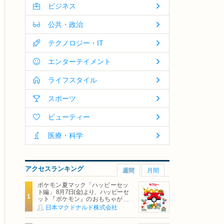
ビジネス
公共・政治
テクノロジー・IT
エンターテイメント
ライフスタイル
スポーツ
ビューティー
医療・科学
アクセスランキング
週間
月間
ポケモン夏マック「ハッピーセッ
ト編」 8月7日(金)より、ハッピーセ
ット『ポケモン』のおもちゃが期
間限定登場
日本マクドナルド株式会社