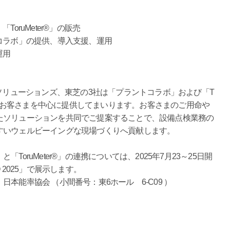
oruMeter®」の販売
コラボ」の提供、導入支援、運用
運用
ソリューションズ、東芝の3社は「プラントコラボ」および「T
を持つお客さまを中心に提供してまいります。お客さまのご用命や
たソリューションを共同でご提案することで、設備点検業務の
すいウェルビーイングな現場づくりへ貢献します。
ruMeter®」の連携については、2025年7月23～25日開
 2025」で展示します。
｜日本能率協会 （小間番号：東6ホール 6-C09 ）