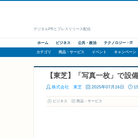
デジタルPRとプレスリリース配信
ホーム
ビジネス
公共・政治
テクノロジー・IT
カテゴリ
商品・サービス
イベント
キャンペーン
【東芝】「写真一枚」で設
株式会社 東芝
2025年07月16日
1
ビジネス
商品・サービス