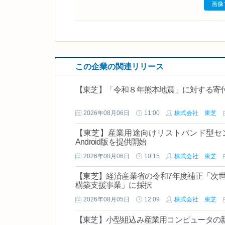
画像
この企業の関連リリース
【東芝】「令和８年熊本地震」に対する寄
2026年08月06日
11:00
株式会社 東芝
【東芝】産業用途向けリストバンド型センサ「
Android版を提供開始
2026年08月06日
10:15
株式会社 東芝
【東芝】経済産業省の令和7年度補正「次
構築支援事業」に採択
2026年08月05日
12:09
株式会社 東芝
【東芝】小型組込み産業用コンピュータの