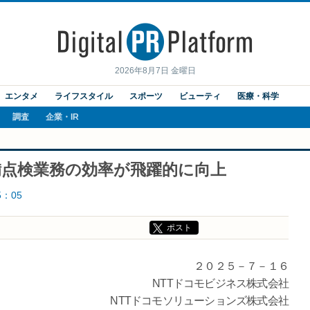
2026年8月7日 金曜日
エンタメ
ライフスタイル
スポーツ
ビューティ
医療・科学
調査
企業・IR
備点検業務の効率が飛躍的に向上
5：05
ポスト
２０２５－７－１６
NTTドコモビジネス株式会社
NTTドコモソリューションズ株式会社