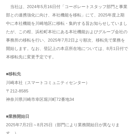
当社は、2024年5月16日付「コーポレートスタッフ部門と事業
部との連携強化に向け、本社機能を移転」にて、2025年度上期
中に本社機能を川崎地区に移転・集約する旨お知らせしていまし
たが、この程、浜松町本社にある本社機能およびグループ会社の
事務所の移転を行い、2025年7月2日より順次、移転先で業務を
開始します。なお、登記上の本店所在地については、8月1日付で
本移転先に変更予定です。
■移転先
川崎本社（スマートコミュニティセンター）
〒212-8585
神奈川県川崎市幸区堀川町72番地34
■業務開始日
2025年7月2日～8月25日（部門により業務開始日が異なりま
す。）