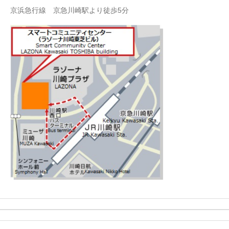
京浜急行線 京急川崎駅より徒歩5分