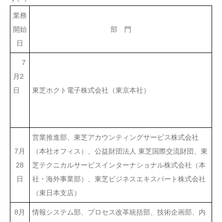
業務
開始
部 門
日
7
月2
日
東芝ホクト電子株式会社（東京本社）
営業推進部、東芝アカウンティングサービス株式会社
7月
（本社オフィス）、公益財団法人 東芝国際交流財団、東
28
芝テクニカルサービスインターナショナル株式会社（本
日
社・海外事業部）、東芝ビジネスエキスパート株式会社
（東日本支店）
8月
情報システム部、プロセス改革統括部、技術企画部、内