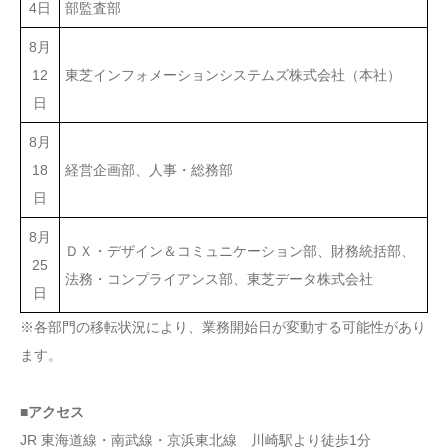
4日
部監査部
8月
12
東芝インフォメーションシステムズ株式会社（本社）
日
8月
18
経営企画部、人事・総務部
日
8月
ＤＸ・デザイン＆コミュニケーション部、財務統括部、
25
法務・コンプライアンス部、東芝データ株式会社
日
※各部門の移転状況により、業務開始日が変動する可能性があり
ます。
■アクセス
JR 東海道線・南武線・京浜東北線 川崎駅より徒歩1分