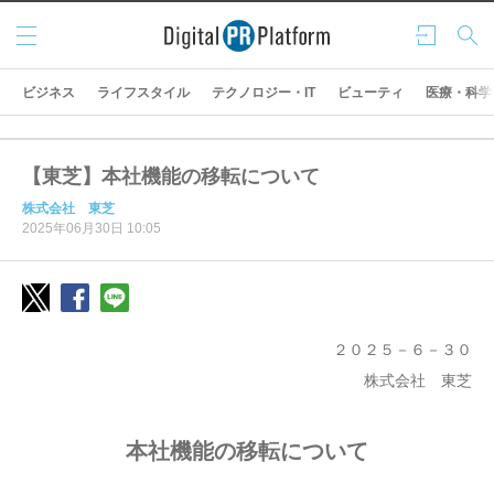
メニ
ログ
検索
ュー
イン
ビジネス
ライフスタイル
テクノロジー・IT
ビューティ
医療・科学
【東芝】本社機能の移転について
株式会社 東芝
2025年06月30日 10:05
２０２５－６－３０
株式会社 東芝
本社機能の移転について