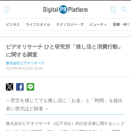
メニ
ログ
検索
ュー
イン
ビジネス
ライフスタイル
テクノロジー・IT
ビューティ
医療・科学
ビデオリサーチ ひと研究所「推し活と消費行動」
に関する調査
株式会社ビデオリサーチ
2025年06月19日 14:00
～苦労を感じてでも推し活に「お金」と「時間」を捻出
若い世代ほど顕著 ～
株式会社ビデオリサーチ（以下当社）内の生活者に関するシンク