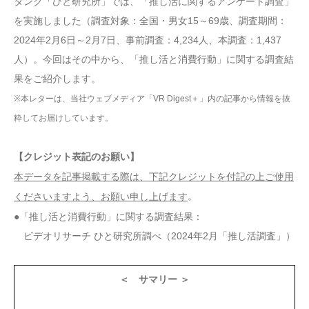
タンク「ひと研究所」では、「推し活に関するアンケート調査」
を実施しました（調査対象：全国・男女15～69歳、調査期間：
2024年2月6日～2月7日、事前調査：4,234人、本調査：1,437
人）。今回はその中から、「推し活と消費行動」に関する調査結
果をご紹介します。
※本レターは、当社ウェブメディア「VR Digest＋」内の記事から情報を抜
粋してお届けしています。
【クレジット表記のお願い】
本データを記事掲載する際は、下記クレジットを付記の上ご使用
。
くださいますよう、お願い申し上げます
●「推し活と消費行動」に関する調査結果：
ビデオリサーチ ひと研究所調べ（2024年2月「推し活調査」）
＜ サマリー ＞