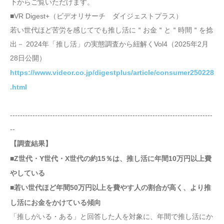
下からご覧いただけます。
■VR Digest+（ビデオリサーチ ダイジェストプラス）
若い世代ほど苦労を感じてでも推し活に＂お金＂と＂時間＂を捻
出－ 2024年「推し活」の実態調査から紐解くVol4（2025年2月
28日公開）
https://www.videor.co.jp/digestplus/article/consumer250228
.html
---------------------------------------------------------------------------------
--
【調査結果】
■Z世代・Y世代・X世代の約15％は、推し活に年間10万円以上費
やしている
■若い世代ほど年間50万円以上を費やす人の割合が高く、より推
し活にお金をかけている傾向
「推しがいる・ある」と回答した人を対象に、年間で推し活にか