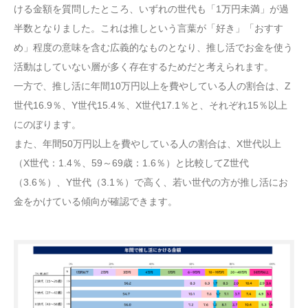
ける金額を質問したところ、いずれの世代も「1万円未満」が過
半数となりました。これは推しという言葉が「好き」「おすす
め」程度の意味を含む広義的なものとなり、推し活でお金を使う
活動はしていない層が多く存在するためだと考えられます。
一方で、推し活に年間10万円以上を費やしている人の割合は、Z
世代16.9％、Y世代15.4％、X世代17.1％と、それぞれ15％以上
にのぼります。
また、年間50万円以上を費やしている人の割合は、X世代以上
（X世代：1.4％、59～69歳：1.6％）と比較してZ世代
（3.6％）、Y世代（3.1％）で高く、若い世代の方が推し活にお
金をかけている傾向が確認できます。