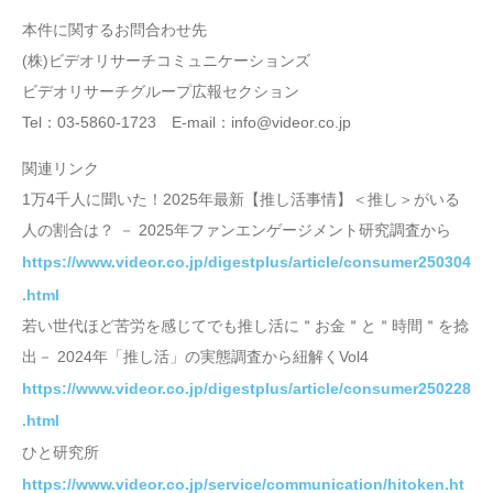
本件に関するお問合わせ先
(株)ビデオリサーチコミュニケーションズ
ビデオリサーチグループ広報セクション
Tel：03-5860-1723 E-mail：info@videor.co.jp
関連リンク
1万4千人に聞いた！2025年最新【推し活事情】＜推し＞がいる
人の割合は？ － 2025年ファンエンゲージメント研究調査から
https://www.videor.co.jp/digestplus/article/consumer250304
.html
若い世代ほど苦労を感じてでも推し活に＂お金＂と＂時間＂を捻
出－ 2024年「推し活」の実態調査から紐解くVol4
https://www.videor.co.jp/digestplus/article/consumer250228
.html
ひと研究所
https://www.videor.co.jp/service/communication/hitoken.ht