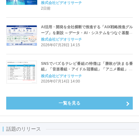
～」10月7日（水）開催
株式会社ビデオリサーチ
2日前
AI活用・開発を全社横断で推進する「AIX戦略推進グル
ープ」を新設 ～データ・AI・システムをつなぐ基盤構
想により、AIネイティブな事業変革と持続的成長を実
株式会社ビデオリサーチ
現～
2026年07月28日 14:15
SNSでバズるテレビ番組の特徴は「勝敗が決まる番
組」「音楽番組・アイドル冠番組」「アニメ番組」 ～
ビデオリサーチ2025年度テレビ番組X（旧ツイッタ
株式会社ビデオリサーチ
ー）ポスト数ランキングより分析 ～
2026年07月14日 14:00
一覧を見る
話題のリリース