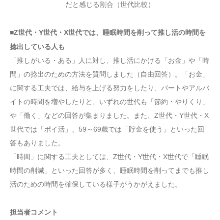
だと感じる割合（世代比較）
■Z世代・Y世代・X世代では、睡眠時間を削って推し活の時間を
捻出している人も
「推しがいる・ある」人に対し、推し活にかける「お金」や「時
間」の捻出のための方法を質問しました（自由回答）。「お金」
に関する工夫では、給与を上げる努力をしたり、パートやアルバ
イトの時間を増やしたりと、いずれの世代も「節約・やりくり」
や「働く」などの回答が集まりました。また、Z世代・Y世代・X
世代では「ポイ活」、59～69歳では「貯金を使う」といった回
答もありました。
「時間」に関する工夫としては、Z世代・Y世代・X世代で「睡眠
時間の削減」といった回答が多く、睡眠時間を削ってまでも推し
活のための時間を確保している様子がうかがえました。
担当者コメント