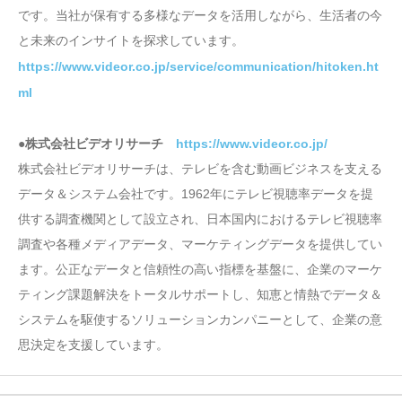
です。当社が保有する多様なデータを活用しながら、生活者の今
と未来のインサイトを探求しています。
https://www.videor.co.jp/service/communication/hitoken.ht
ml
●株式会社ビデオリサーチ
https://www.videor.co.jp/
株式会社ビデオリサーチは、テレビを含む動画ビジネスを支える
データ＆システム会社です。1962年にテレビ視聴率データを提
供する調査機関として設立され、日本国内におけるテレビ視聴率
調査や各種メディアデータ、マーケティングデータを提供してい
ます。公正なデータと信頼性の高い指標を基盤に、企業のマーケ
ティング課題解決をトータルサポートし、知恵と情熱でデータ＆
システムを駆使するソリューションカンパニーとして、企業の意
思決定を支援しています。