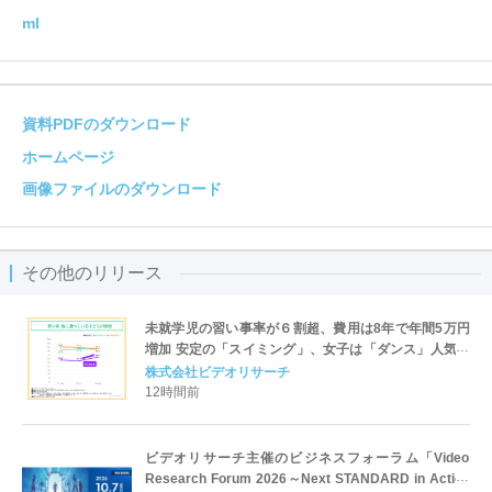
ml
資料PDFのダウンロード
ホームページ
画像ファイルのダウンロード
その他のリリース
未就学児の習い事率が６割超、費用は8年で年間5万円
増加 安定の「スイミング」、女子は「ダンス」人気が
加速
株式会社ビデオリサーチ
12時間前
ビデオリサーチ主催のビジネスフォーラム「Video
Research Forum 2026～Next STANDARD in Action