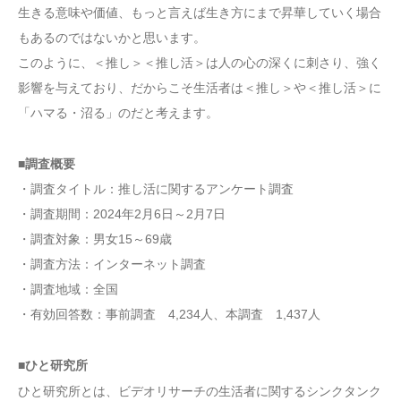
生きる意味や価値、もっと言えば生き方にまで昇華していく場合
もあるのではないかと思います。
このように、＜推し＞＜推し活＞は人の心の深くに刺さり、強く
影響を与えており、だからこそ生活者は＜推し＞や＜推し活＞に
「ハマる・沼る」のだと考えます。
■調査概要
・調査タイトル：推し活に関するアンケート調査
・調査期間：2024年2月6日～2月7日
・調査対象：男女15～69歳
・調査方法：インターネット調査
・調査地域：全国
・有効回答数：事前調査 4,234人、本調査 1,437人
■ひと研究所
ひと研究所とは、ビデオリサーチの生活者に関するシンクタンク