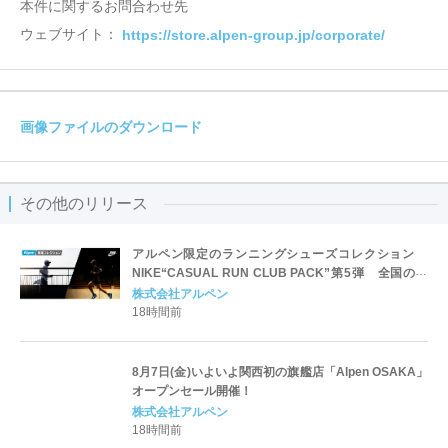
本件に関するお問合わせ先
ウェブサイト：
https://store.alpen-group.jp/corporate/
画像ファイルのダウンロード
その他のリリース
アルペン限定のランニングシューズコレクション
NIKE“CASUAL RUN CLUB PACK”第5弾 全国のス
ポーツデポ・アルペンにて7/31(金)発売
株式会社アルペン
18時間前
8月7日(金)いよいよ関西初の旗艦店「Alpen OSAKA」
オープンセール開催！
株式会社アルペン
18時間前