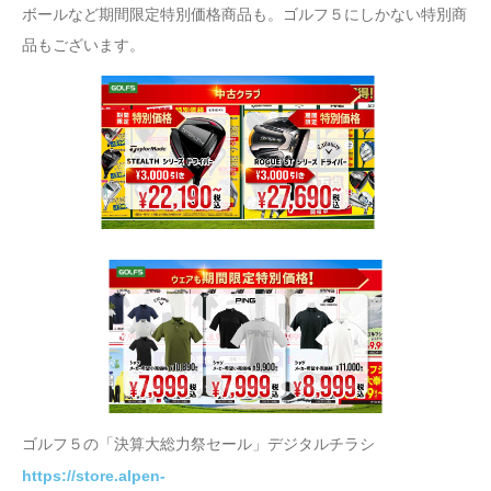
ボールなど期間限定特別価格商品も。ゴルフ５にしかない特別商
品もございます。
ゴルフ５の「決算大総力祭セール」デジタルチラシ
https://store.alpen-