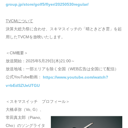
group.jp/store/golf5/flyer/20250530regular/
TVCMについて
決算大総力祭に合わせ、スキマスイッチの「晴ときどき雲」を起
用したTVCMを放映いたします。
＜CM概要＞
放送開始：2025年5月29日(木)21:00～
放送地域：一部エリアを除く全国（WEB広告は全国にて配信）
公式YouTube動画：
https://www.youtube.com/watch?
v=bEdSZUeUTGU
＜スキマスイッチ プロフィール＞
大橋卓弥（Vo, G）、
常田真太郎（Piano,
Cho）のソングライタ