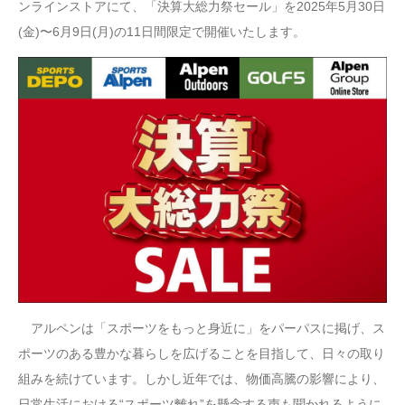
ンラインストアにて、「決算大総力祭セール」を2025年5月30日
(金)〜6月9日(月)の11日間限定で開催いたします。
アルペンは「スポーツをもっと身近に」をパーパスに掲げ、ス
ポーツのある豊かな暮らしを広げることを目指して、日々の取り
組みを続けています。しかし近年では、物価高騰の影響により、
日常生活における“スポーツ離れ”を懸念する声も聞かれるように