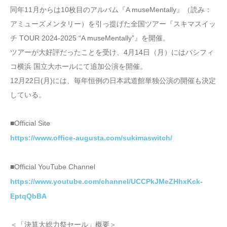
同年11月からは10枚目のアルバム『A museMentally』（読み：
アミューズメンタリー）を引っ提げた全国ツアー『スキマスイッ
チ TOUR 2024-2025 “A museMentally”』を開催。
ツアーが大好評だったことを受け、4月14日（月）にはパシフィ
コ横浜 国立大ホールにて追加公演を開催。
12月22日(月)には、毎年恒例の日本武道館単独公演の開催も決定
している。
■Official Site
https://www.office-augusta.com/sukimaswitch/
■Official YouTube Channel
https://www.youtube.com/channel/UCCPkJMeZHhxKck-
EptqQbBA
＜「決算大総力祭セール」概要＞