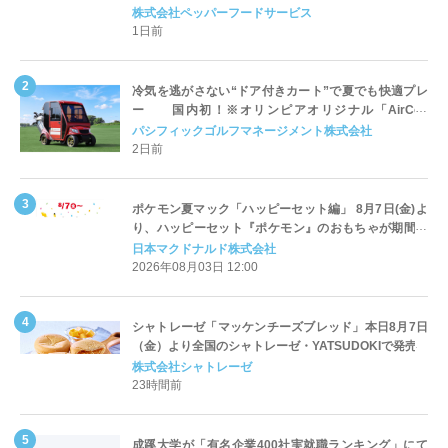
対応についてのご案内
株式会社ペッパーフードサービス
1日前
冷気を逃がさない“ドア付きカート”で夏でも快適プレ
ー 国内初！※オリンピアオリジナル「AirCon
Cart（エアコンカート）」導入 | ＰＧＭ
パシフィックゴルフマネージメント株式会社
2日前
ポケモン夏マック「ハッピーセット編」 8月7日(金)よ
り、ハッピーセット『ポケモン』のおもちゃが期間限
定登場
日本マクドナルド株式会社
2026年08月03日 12:00
シャトレーゼ「マッケンチーズブレッド」本日8月7日
（金）より全国のシャトレーゼ・YATSUDOKIで発売
株式会社シャトレーゼ
23時間前
成蹊大学が「有名企業400社実就職ランキング」にて