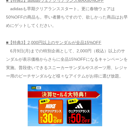
■【特典2】adidasウェアクリアランスMAX50%OFF
adidasも早期クリアランススタート。更に春物ウェアは
50%OFFの商品も。早い者勝ちですので、欲しかった商品はお早
めにゲットしてください。
■【特典3】2,000円以上のサンダルが全品15%OFF
6月9日(月)までの特別企画として、2,000円（税込）以上のサ
ンダルが表示価格からさらに全品15%OFFになるキャンペーンを
実施。普段使いできるスニーカーサンダルやスポーツ用、レジャ
ー用のビーチサンダルなど様々なアイテムがお得に選び放題。