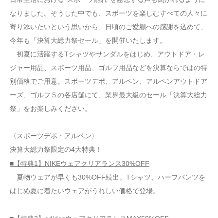
なりました。そうした中でも、スポーツを楽しむすべての人々に
寄り添いたいという思いから、日頃のご愛顧への感謝を込めて、
今年も「決算大総力祭セール」を開催いたします。
初夏に活躍するTシャツやサンダルをはじめ、アウトドア・レ
ジャー用品、スポーツ用品、ゴルフ用品などを決算ならではの特
別価格でご用意。スポーツデポ、アルペン、アルペンアウトドア
ーズ、ゴルフ５の各店舗にて、業界最大級のセール「決算大総力
祭」をお楽しみください。
〈スポーツデポ・アルペン〉
決算大総力祭限定の4大特典！
■【特典1】NIKEウェアクリアランス30%OFF
夏物ウェアが早くも30%OFF続出。Tシャツ、ハーフパンツを
はじめ夏に着たいウェアがうれしい価格で登場。