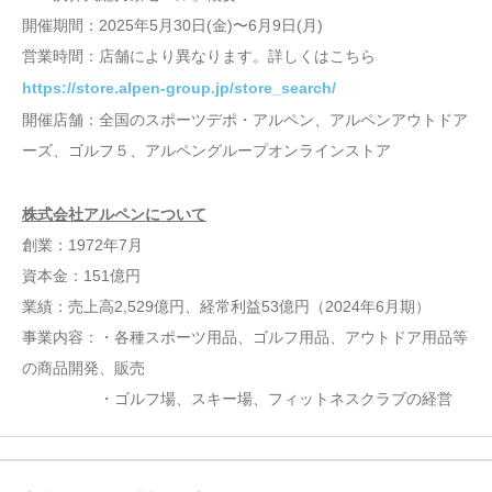
開催期間：2025年5月30日(金)〜6月9日(月)
営業時間：店舗により異なります。詳しくはこちら
https://store.alpen-group.jp/store_search/
開催店舗：全国のスポーツデポ・アルペン、アルペンアウトドア
ーズ、ゴルフ５、アルペングループオンラインストア
株式会社アルペンについて
創業：1972年7月
資本金：151億円
業績：売上高2,529億円、経常利益53億円（2024年6月期）
事業内容：・各種スポーツ用品、ゴルフ用品、アウトドア用品等
の商品開発、販売
・ゴルフ場、スキー場、フィットネスクラブの経営