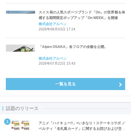
スイス発の人気スポーツブランド「On」の世界観を体
感する期間限定ポップアップ「On WEEK」を開催
株式会社アルペン
2026年08月03日 17:24
「Alpen OSAKA」各フロアの全貌を公開。
株式会社アルペン
2026年07月22日 15:43
一覧を見る
話題のリリース
アニメ「ハイキュー!!」×いきなり！ステーキコラボ ノ
ベルティ「名札風カード」に関するお詫びおよび交換