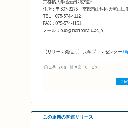
京都橘大学 企画部 広報課
住所：〒607-8175 京都市山科区大宅山田
TEL：075-574-4112
FAX：075-574-4151
メール：pub@tachibana-u.ac.jp
【リリース発信元】 大学プレスセンター
ht
公共・政治
商品・サービス
画像
この企業の関連リリース