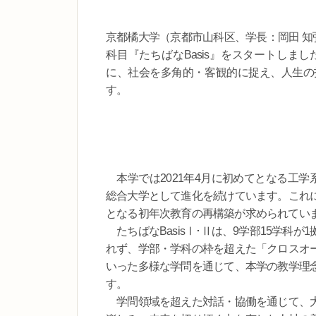
京都橘大学（京都市山科区、学長：岡田 知
科目『たちばなBasis』をスタートしま
に、社会を多角的・客観的に捉え、人生の
す。
本学では2021年4月に初めてとなる工学
総合大学として進化を続けています。これ
となる初年次教育の再構築が求められてい
たちばなBasisⅠ･Ⅱは、9学部15学科
れず、学部・学科の枠を超えた「クロスオ
いった多様な学問を通じて、本学の教学理
す。
学問領域を超えた対話・協働を通じて、大