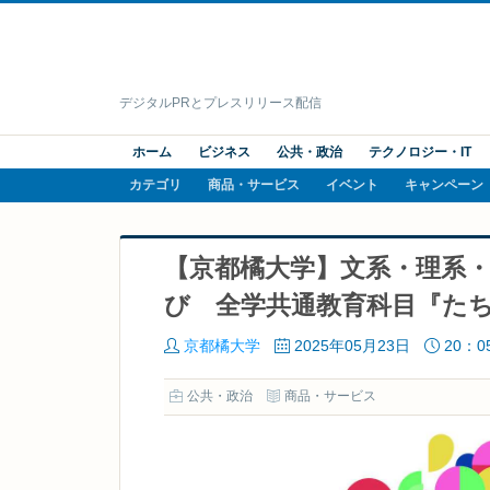
デジタルPRとプレスリリース配信
ホーム
ビジネス
公共・政治
テクノロジー・IT
カテゴリ
商品・サービス
イベント
キャンペーン
【京都橘大学】文系・理系
び 全学共通教育科目『たちば
京都橘大学
2025年05月23日
20：0
公共・政治
商品・サービス