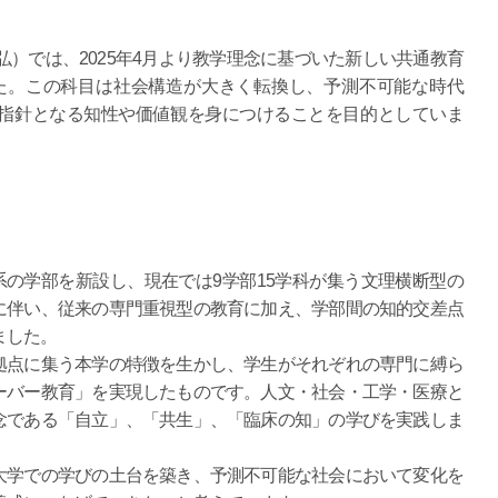
弘）では、2025年4月より教学理念に基づいた新しい共通教育
した。この科目は社会構造が大きく転換し、予測不可能な時代
指針となる知性や価値観を身につけることを目的としていま
系の学部を新設し、現在では9学部15学科が集う文理横断型の
に伴い、従来の専門重視型の教育に加え、学部間の知的交差点
ました。
が1拠点に集う本学の特徴を生かし、学生がそれぞれの専門に縛ら
ーバー教育」を実現したものです。人文・社会・工学・医療と
念である「自立」、「共生」、「臨床の知」の学びを実践しま
学での学びの土台を築き、予測不可能な社会において変化を