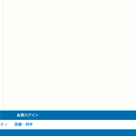
R
会員ログイン
ーティ
医療・科学