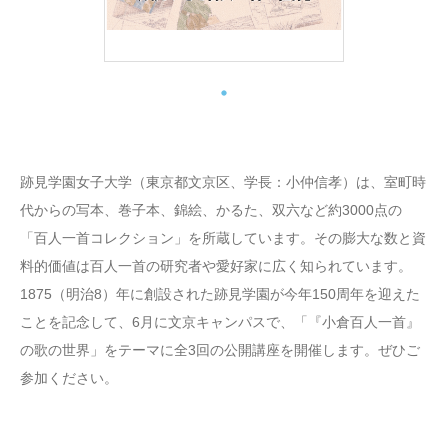
跡見学園女子大学（東京都文京区、学長：小仲信孝）は、室町時
代からの写本、巻子本、錦絵、かるた、双六など約3000点の
「百人一首コレクション」を所蔵しています。その膨大な数と資
料的価値は百人一首の研究者や愛好家に広く知られています。
1875（明治8）年に創設された跡見学園が今年150周年を迎えた
ことを記念して、6月に文京キャンパスで、「『小倉百人一首』
の歌の世界」をテーマに全3回の公開講座を開催します。ぜひご
参加ください。