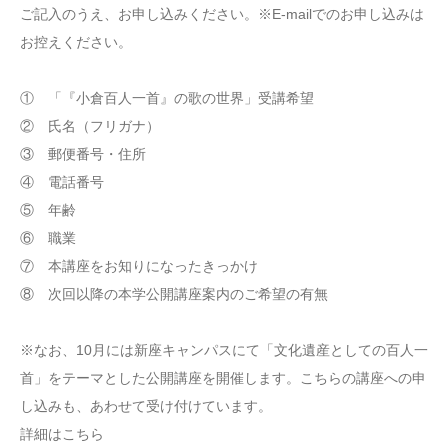
ご記入のうえ、お申し込みください。※E-mailでのお申し込みは
お控えください。
① 「『小倉百人一首』の歌の世界」受講希望
② 氏名（フリガナ）
③ 郵便番号・住所
④ 電話番号
⑤ 年齢
⑥ 職業
⑦ 本講座をお知りになったきっかけ
⑧ 次回以降の本学公開講座案内のご希望の有無
※なお、10月には新座キャンパスにて「文化遺産としての百人一
首」をテーマとした公開講座を開催します。こちらの講座への申
し込みも、あわせて受け付けています。
詳細はこちら