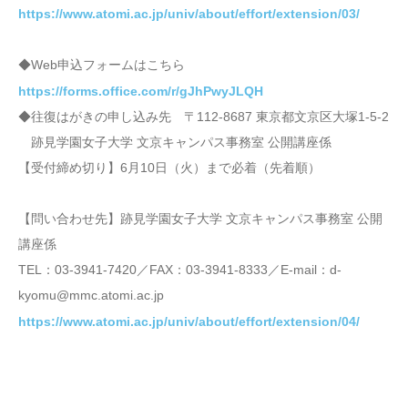
https://www.atomi.ac.jp/univ/about/effort/extension/03/
◆Web申込フォームはこちら
https://forms.office.com/r/gJhPwyJLQH
◆往復はがきの申し込み先 〒112-8687 東京都文京区大塚1-5-2
跡見学園女子大学 文京キャンパス事務室 公開講座係
【受付締め切り】6月10日（火）まで必着（先着順）
【問い合わせ先】跡見学園女子大学 文京キャンパス事務室 公開
講座係
TEL：03-3941-7420／FAX：03-3941-8333／E-mail：d-
kyomu@mmc.atomi.ac.jp
https://www.atomi.ac.jp/univ/about/effort/extension/04/