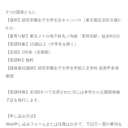
3つの講座ともに、
【場所】跡見学園女子大学文京キャンパス（東京都文京区大塚1-
5-2）
【最寄り駅】東京メトロ地下鉄丸ノ内線「茗荷谷駅」徒歩約2分
【受講対象】15歳以上（中学生を除く）
【定員】200名（先着順）
【受講料】無料
【講座責任講師】跡見学園女子大学文学部人文学科 加美甲多准
教授
【受講特典】全3回すべて出席された方には本学から公開講座修
了証を発行します。
【申し込み方法】
Web申し込みフォームまたは往復はがきで、下記①～⑧の事項を