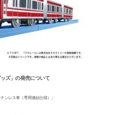
グッズ」の発売について
形ステンレス車（専用連結仕様）」