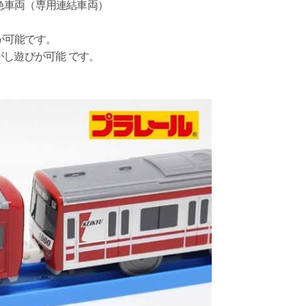
急車両（専用連結車両）
が可能です。
がし遊びが可能 です。