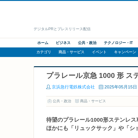
デジタルPRとプレスリリース配信
ホーム
ビジネス
公共・政治
テクノロジー・IT
カテゴリ
商品・サービス
イベント
キャンペーン
プラレール京急 1000 形
京浜急行電鉄株式会社
2025年05月15日
公共・政治
商品・サービス
待望のプラレール1000形ステンレ
ほかにも「リュックサック」や「シ