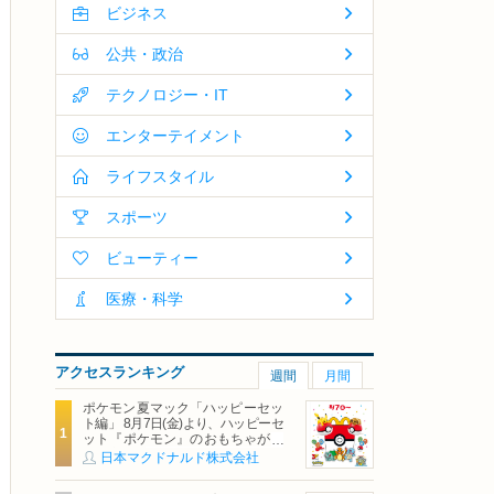
ビジネス
公共・政治
テクノロジー・IT
エンターテイメント
ライフスタイル
スポーツ
ビューティー
医療・科学
アクセスランキング
週間
月間
ポケモン夏マック「ハッピーセッ
ト編」 8月7日(金)より、ハッピーセ
ット『ポケモン』のおもちゃが期
間限定登場
日本マクドナルド株式会社