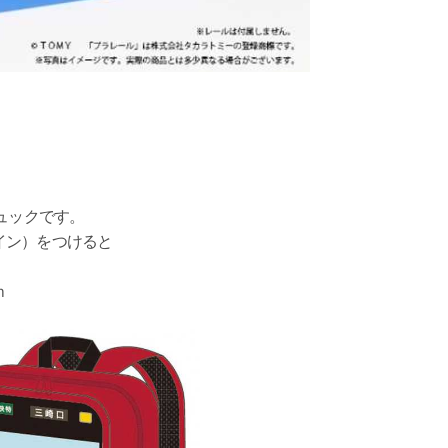
ュックです。
イン）をつけると
ｍ