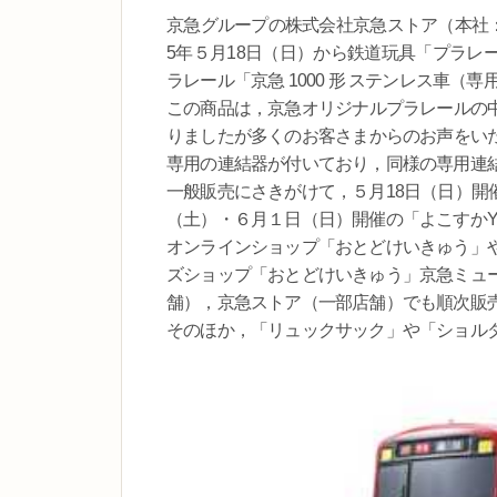
京急グループの株式会社京急ストア（本社：
5年５月18日（日）から鉄道玩具「プラレ
ラレール「京急 1000 形 ステンレス車
この商品は，京急オリジナルプラレールの
りましたが多くのお客さまからのお声をい
専用の連結器が付いており，同様の専用連
一般販売にさきがけて，５月18日（日）開催
（土）・６月１日（日）開催の「よこすかY
オンラインショップ「おとどけいきゅう」
ズショップ「おとどけいきゅう」京急ミュ
舗），京急ストア（一部店舗）でも順次販
そのほか，「リュックサック」や「ショル