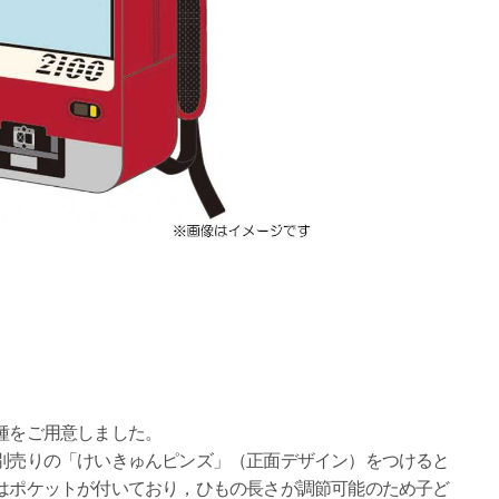
２種をご用意しました。
，別売りの「けいきゅんピンズ」（正面デザイン）をつけると
面はポケットが付いており，ひもの長さが調節可能のため子ど