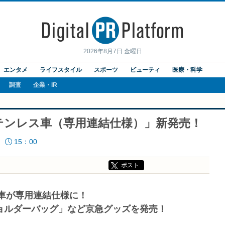
2026年8月7日 金曜日
エンタメ
ライフスタイル
スポーツ
ビューティ
医療・科学
調査
企業・IR
 ステンレス車（専用連結仕様）」新発売！
15：00
ポスト
ス車が専用連結仕様に！
ョルダーバッグ」など京急グッズを発売！