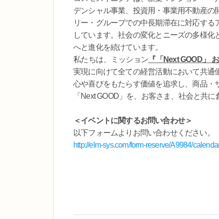
デンシャル事業、投資用・事業用不動産の
リー・グループでの中長期滞在に対応する
しています。社会の変化とニーズの多様化
へと進化を続けています。
私たちは、ミッション
『「Next GOO
実現に向けて全ての経営活動において共通
心や喜びをもたらす価値を追求し、商品・
「Next GOOD」を、お客さま、社会と共
＜イベントに関するお問い合わせ＞
以下フォームよりお問い合わせください。
http://elm-sys.com/form-reserve/A9984/calenda