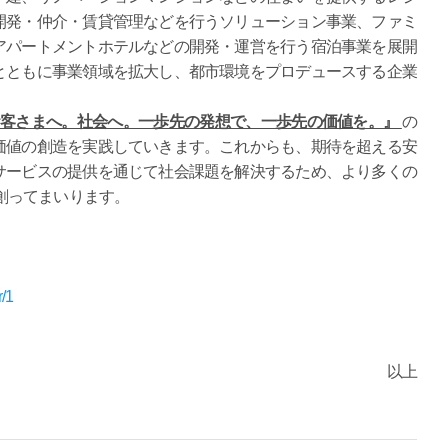
開発・仲介・賃貸管理などを行うソリューション事業、ファミ
アパートメントホテルなどの開発・運営を行う宿泊事業を展開
とともに事業領域を拡大し、都市環境をプロデュースする企業
D」 お客さまへ。社会へ。⼀歩先の発想で、⼀歩先の価値を。』
の
価値の創造を実践していきます。これからも、期待を超える安
サービスの提供を通じて社会課題を解決するため、より多くの
に創ってまいります。
r/1
以上