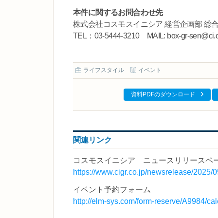
本件に関するお問合わせ先
株式会社コスモスイニシア 経営企画部 総
TEL：03-5444-3210 MAIL: box-gr-sen@ci.cig
ライフスタイル
イベント
資料PDFのダウンロード
関連リンク
コスモスイニシア ニュースリリースペ
https://www.cigr.co.jp/newsrelease/2025/05
イベント予約フォーム
http://elm-sys.com/form-reserve/A9984/ca