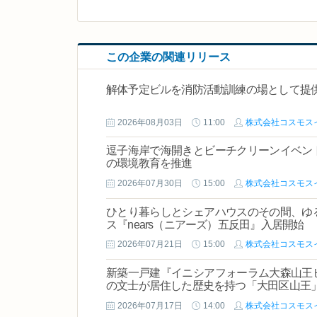
この企業の関連リリース
解体予定ビルを消防活動訓練の場として提
2026年08月03日
11:00
株式会社コスモス
逗子海岸で海開きとビーチクリーンイベン
の環境教育を推進
2026年07月30日
15:00
株式会社コスモス
ひとり暮らしとシェアハウスのその間、ゆ
ス『nears（ニアーズ）五反田』入居開始
2026年07月21日
15:00
株式会社コスモス
新築一戸建『イニシアフォーラム大森山王
の文士が居住した歴史を持つ「大田区山王
2026年07月17日
14:00
株式会社コスモス