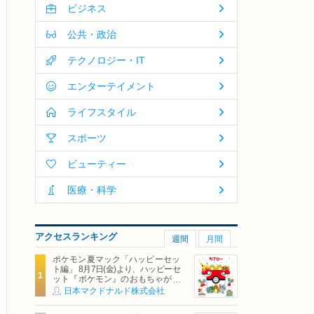
ビジネス
公共・政治
テクノロジー・IT
エンターテイメント
ライフスタイル
スポーツ
ビューティー
医療・科学
アクセスランキング
週間
月間
ポケモン夏マック「ハッピーセッ
ト編」 8月7日(金)より、ハッピーセ
ット『ポケモン』のおもちゃが期
間限定登場
日本マクドナルド株式会社