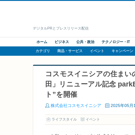
デジタルPRとプレスリリース配信
ホーム
ビジネス
公共・政治
テクノロジー・IT
カテゴリ
商品・サービス
イベント
キャンペーン
コスモスイニシアの住まい
田」リニューアル記念 par
ト”を開催
株式会社コスモスイニシア
2025年05月
ライフスタイル
イベント