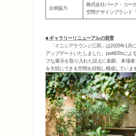
株式会社パーク・コー
企画協力
空間デザインブランド「p
■ ギャラリーリニューアルの背景
「イニシアラウンジ三田」は2025年1月に、
アップデートいたしました。parkERs
ブな展示を取り入れた設えに刷新。来場者
を大切にできる空間を目指し構成していま