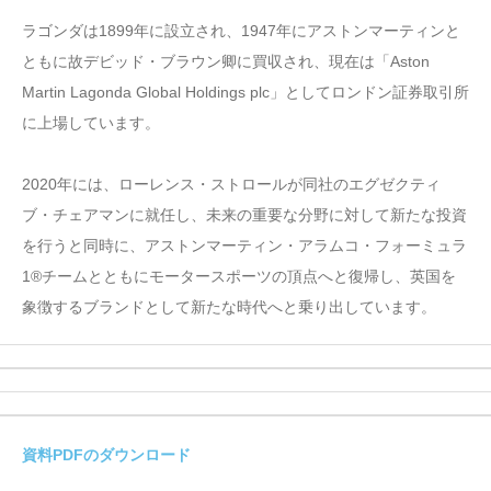
ラゴンダは1899年に設立され、1947年にアストンマーティンと
ともに故デビッド・ブラウン卿に買収され、現在は「Aston
Martin Lagonda Global Holdings plc」としてロンドン証券取引所
に上場しています。
2020年には、ローレンス・ストロールが同社のエグゼクティ
ブ・チェアマンに就任し、未来の重要な分野に対して新たな投資
を行うと同時に、アストンマーティン・アラムコ・フォーミュラ
1®チームとともにモータースポーツの頂点へと復帰し、英国を
象徴するブランドとして新たな時代へと乗り出しています。
資料PDFのダウンロード