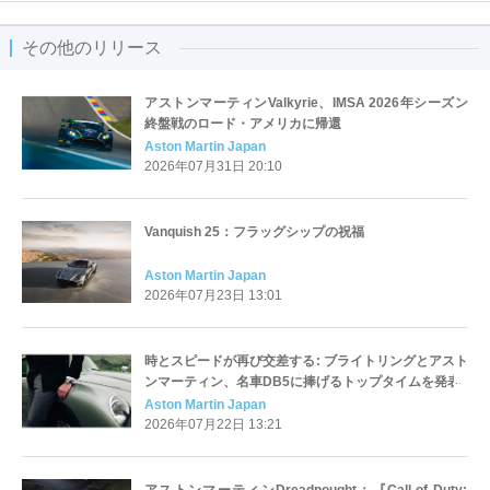
その他のリリース
アストンマーティンValkyrie、IMSA 2026年シーズン
終盤戦のロード・アメリカに帰還
Aston Martin Japan
2026年07月31日 20:10
Vanquish 25：フラッグシップの祝福
Aston Martin Japan
2026年07月23日 13:01
時とスピードが再び交差する: ブライトリングとアスト
ンマーティン、名車DB5に捧げるトップタイムを発表
Aston Martin Japan
2026年07月22日 13:21
アストンマーティンDreadnought：『Call of Duty: