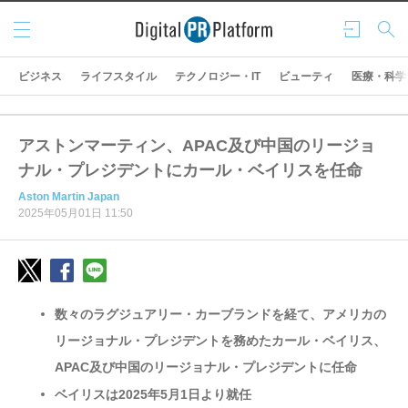
メニ
ログ
検索
ュー
イン
ビジネス
ライフスタイル
テクノロジー・IT
ビューティ
医療・科学
アストンマーティン、APAC及び中国のリージョ
ナル・プレジデントにカール・ベイリスを任命
Aston Martin Japan
2025年05月01日 11:50
数々のラグジュアリー・カーブランドを経て、アメリカの
リージョナル・プレジデントを務めたカール・ベイリス、
APAC及び中国のリージョナル・プレジデントに任命
ベイリスは2025年5月1日より就任