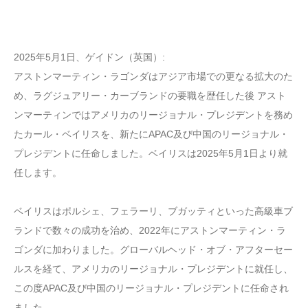
2025年5月1日、ゲイドン（英国）:
アストンマーティン・ラゴンダはアジア市場での更なる拡大のた
め、ラグジュアリー・カーブランドの要職を歴任した後 アスト
ンマーティンではアメリカのリージョナル・プレジデントを務め
たカール・ベイリスを、新たにAPAC及び中国のリージョナル・
プレジデントに任命しました。ベイリスは2025年5月1日より就
任します。
ベイリスはポルシェ、フェラーリ、ブガッティといった高級車ブ
ランドで数々の成功を治め、2022年にアストンマーティン・ラ
ゴンダに加わりました。グローバルヘッド・オブ・アフターセー
ルスを経て、アメリカのリージョナル・プレジデントに就任し、
この度APAC及び中国のリージョナル・プレジデントに任命され
ました。