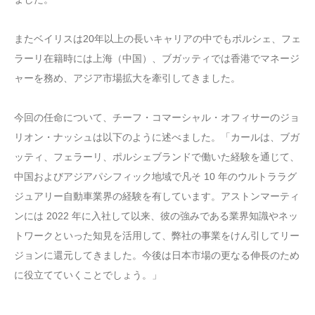
またベイリスは20年以上の長いキャリアの中でもポルシェ、フェ
ラーリ在籍時には上海（中国）、ブガッティでは香港でマネージ
ャーを務め、アジア市場拡大を牽引してきました。
今回の任命について、チーフ・コマーシャル・オフィサーのジョ
リオン・ナッシュは以下のように述べました。「カールは、ブガ
ッティ、フェラーリ、ポルシェブランドで働いた経験を通じて、
中国およびアジアパシフィック地域で凡そ 10 年のウルトララグ
ジュアリー自動車業界の経験を有しています。アストンマーティ
ンには 2022 年に入社して以来、彼の強みである業界知識やネッ
トワークといった知見を活用して、弊社の事業をけん引してリー
ジョンに還元してきました。今後は日本市場の更なる伸長のため
に役立てていくことでしょう。」