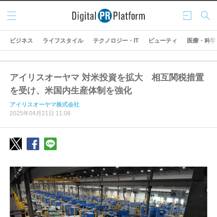
メニ
ログ
検索
ュー
イン
ビジネス
ライフスタイル
テクノロジー・IT
ビューティ
医療・科学
アイリスオーヤマ 対米投資を拡大 相互関税措置
を受け、米国内生産体制を強化
アイリスオーヤマ株式会社
2025年04月21日 11:06