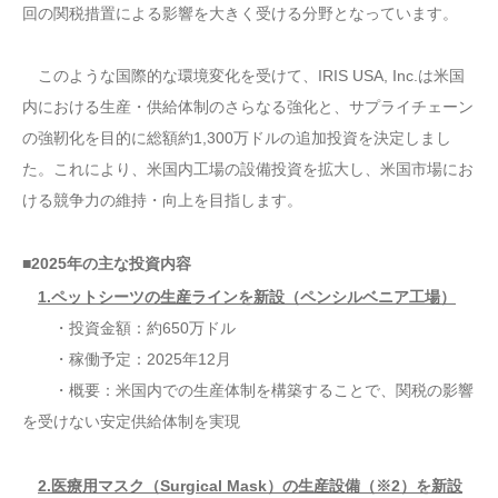
回の関税措置による影響を大きく受ける分野となっています。
このような国際的な環境変化を受けて、IRIS USA, Inc.は米国
内における生産・供給体制のさらなる強化と、サプライチェーン
の強靭化を目的に総額約1,300万ドルの追加投資を決定しまし
た。これにより、米国内工場の設備投資を拡大し、米国市場にお
ける競争力の維持・向上を目指します。
■2025年の主な投資内容
1.ペットシーツの生産ラインを新設（ペンシルベニア工場）
・投資金額：約650万ドル
・稼働予定：2025年12月
・概要：米国内での生産体制を構築することで、関税の影響
を受けない安定供給体制を実現
2.医療用マスク（Surgical Mask）の生産設備（※2）を新設