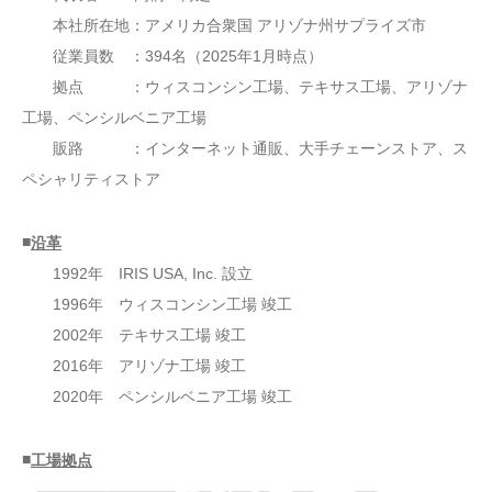
本社所在地：アメリカ合衆国 アリゾナ州サプライズ市
従業員数 ：394名（2025年1月時点）
拠点 ：ウィスコンシン工場、テキサス工場、アリゾナ
工場、ペンシルベニア工場
販路 ：インターネット通販、大手チェーンストア、ス
ペシャリティストア
■
沿革
1992年 IRIS USA, Inc. 設立
1996年 ウィスコンシン工場 竣工
2002年 テキサス工場 竣工
2016年 アリゾナ工場 竣工
2020年 ペンシルベニア工場 竣工
■
工場拠点