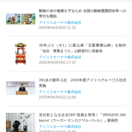
動物の命や健康を守るため 全国の動物愛護団体等への
寄付を開始
アイリスオーヤマ株式会社
2025年04月30日 11:15
30年ぶり（※1）に新山鉾「五穀豊穣山鉾」を制作
「仙台・青葉まつり」山鉾巡行に初参加
アイリスオーヤマ株式会社
2025年04月24日 17:37
391名の新卒入社 2025年度アイリスグループ入社式
実施
アイリスオーヤマ株式会社
2025年04月01日 12:59
当社初となる左右360°送風を実現！「WOOZOO 360
barrel（ウーズー サンロクマル バレル）」新発売
アイリスオーヤマ株式会社
2025年03月31日 15:09