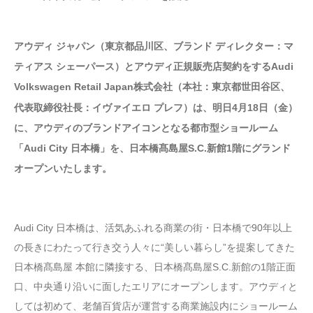
アウディ ジャパン（東京都品川区、ブランド ディレクター：マ
ティアス シェーパース）とアウディ正規販売店契約をするAudi
Volkswagen Retail Japan株式会社（本社：東京都世田谷区、
代表取締役社長：イヴァイエロ プレフ）は、明日4月18日（金）
に、アウディのブランドアイコンとなる都市型ショールーム
「Audi City 日本橋」を、日本橋髙島屋S.C.新館1階にグランド
オープンいたします。
Audi City 日本橋は、活気あふれる商業の街・日本橋で90年以上
の長きにわたって行き交う人々に“美しい暮らし”を提案してきた
日本橋髙島屋 本館に隣接する、日本橋髙島屋S.C.新館の1階正面
口、中央通り沿いに面したエリアにオープンします。アウディと
しては初めて、老舗百貨店が運営する商業施設内にショールーム