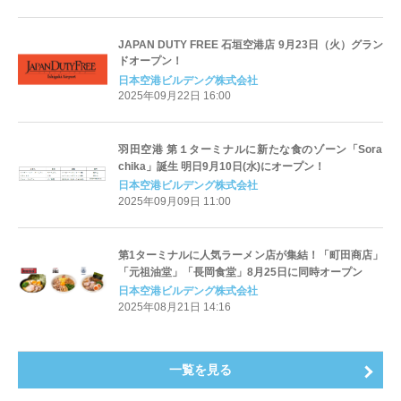
JAPAN DUTY FREE 石垣空港店 9月23日（火）グラン
ドオープン！
日本空港ビルデング株式会社
2025年09月22日 16:00
羽田空港 第１ターミナルに新たな食のゾーン「Sora
chika」誕生 明日9月10日(水)にオープン！
日本空港ビルデング株式会社
2025年09月09日 11:00
第1ターミナルに人気ラーメン店が集結！「町田商店」
「元祖油堂」「長岡食堂」8月25日に同時オープン
日本空港ビルデング株式会社
2025年08月21日 14:16
一覧を見る