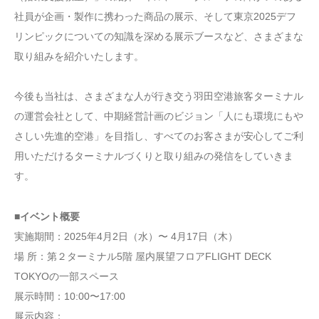
社員が企画・製作に携わった商品の展示、そして東京2025デフ
リンピックについての知識を深める展示ブースなど、さまざまな
取り組みを紹介いたします。
今後も当社は、さまざまな人が行き交う羽田空港旅客ターミナル
の運営会社として、中期経営計画のビジョン「人にも環境にもや
さしい先進的空港」を目指し、すべてのお客さまが安心してご利
用いただけるターミナルづくりと取り組みの発信をしていきま
す。
■イベント概要
実施期間：2025年4月2日（水）〜 4月17日（木）
場 所：第２ターミナル5階 屋内展望フロアFLIGHT DECK
TOKYOの一部スペース
展示時間：10:00〜17:00
展示内容：