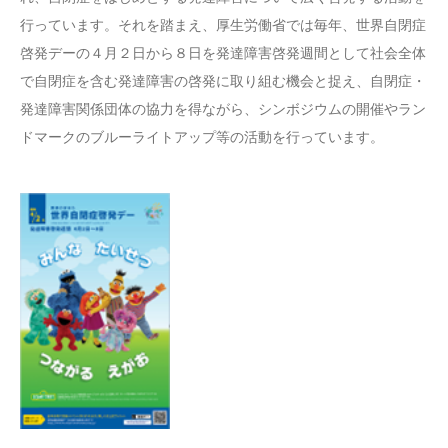
行っています。それを踏まえ、厚生労働省では毎年、世界自閉症
啓発デーの４月２日から８日を発達障害啓発週間として社会全体
で自閉症を含む発達障害の啓発に取り組む機会と捉え、自閉症・
発達障害関係団体の協力を得ながら、シンボジウムの開催やラン
ドマークのブルーライトアップ等の活動を行っています。