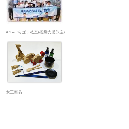
ANAそらぱす教室(搭乗支援教室)
木工商品