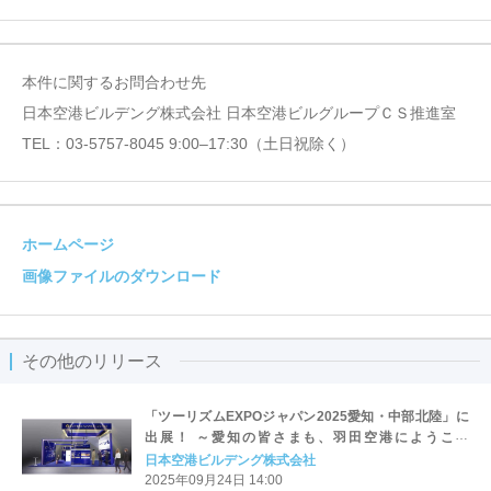
本件に関するお問合わせ先
日本空港ビルデング株式会社 日本空港ビルグループＣＳ推進室
TEL：03-5757-8045 9:00–17:30（土日祝除く）
ホームページ
画像ファイルのダウンロード
その他のリリース
「ツーリズムEXPOジャパン2025愛知・中部北陸」に
出展！ ～愛知の皆さまも、羽田空港にようこそ
“HANEDA Na-GOLD LOUNGE”でお出迎え～
日本空港ビルデング株式会社
2025年09月24日 14:00