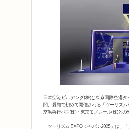
日本空港ビルデング(株)と東京国際空港ターミ
間、愛知で初めて開催される「ツーリズムEX
京浜急行バス(株)・東京モノレール(株)と
「ツーリズム EXPO ジャパン2025」は