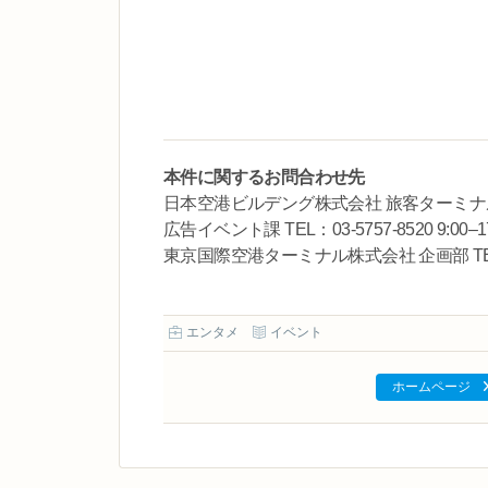
本件に関するお問合わせ先
日本空港ビルデング株式会社 旅客ターミナ
広告イベント課 TEL：03-5757-8520 9:0
東京国際空港ターミナル株式会社 企画部 TEL：03
エンタメ
イベント
ホームページ