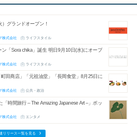
3日（火）グランドオープン！
グ株式会社
ライフスタイル
ora chika」誕生 明日9月10日(水)にオープ
グ株式会社
ライフスタイル
町田商店」「元祖油堂」「長岡食堂」8月25日に
グ株式会社
公共・政治
– The Amazing Japanese Art –」ポッ
グ株式会社
エンタメ
連リリース一覧を見る