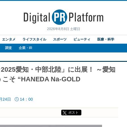
2026年8月8日 土曜日
エンタメ
ライフスタイル
スポーツ
ビューティ
医療・科学
調査
企業・IR
2025愛知・中部北陸」に出展！ ～愛知
 “HANEDA Na-GOLD
9月24日
14：00
ポスト