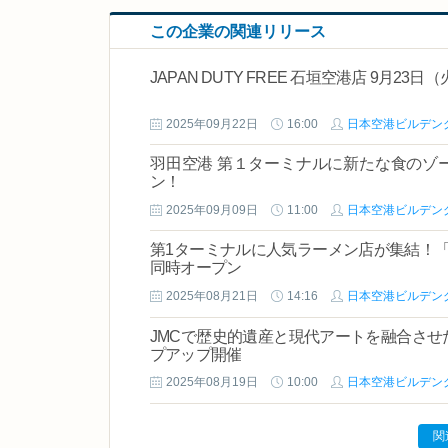
この企業の関連リリース
JAPAN DUTY FREE 石垣空港店 9月2
2025年09月22日
16:00
日本空港ビルデン
羽田空港 第１ターミナルに新たな食のゾーン「S
ン！
2025年09月09日
11:00
日本空港ビルデン
第1ターミナルに人気ラーメン店が集結！「
同時オープン
2025年08月21日
14:16
日本空港ビルデン
JMCで歴史的遺産と現代アートを融合させた「時間旅行 
プアップ開催
2025年08月19日
10:00
日本空港ビルデン
関