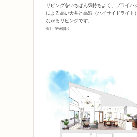
リビングをいちばん気持ちよく、プライバ
による高い天井と高窓（ハイサイドライト
ながるリビングです。
※1・5号棟除く