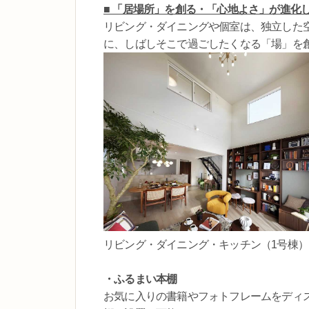
■ 「居場所」を創る・「心地よさ」が進化
リビング・ダイニングや個室は、独立した
に、しばしそこで過ごしたくなる「場」を
リビング・ダイニング・キッチン（1号棟）
・ふるまい本棚
お気に入りの書籍やフォトフレームをディ