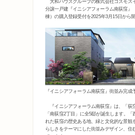
大和ハウスグループの株式会社コスモスイ
分譲一戸建『イニシアフォーラム南荻窪』（
棟）の購入登録受付を2025年3月15日か
『イニシアフォーラム南荻窪』街並み完
『イニシアフォーラム南荻窪』は、「荻窪
「南荻窪2丁目」に全5邸が誕生します。
れた荻窪の歴史ある地、緑と文化的な景観
らしさをテーマにした街並みデザイン、住