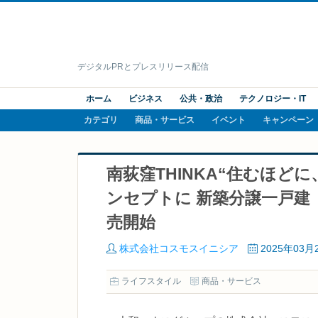
デジタルPRとプレスリリース配信
ホーム
ビジネス
公共・政治
テクノロジー・IT
カテゴリ
商品・サービス
イベント
キャンペーン
南荻窪THINKA“住むほど
ンセプトに 新築分譲一戸建
売開始
株式会社コスモスイニシア
2025年03月
ライフスタイル
商品・サービス