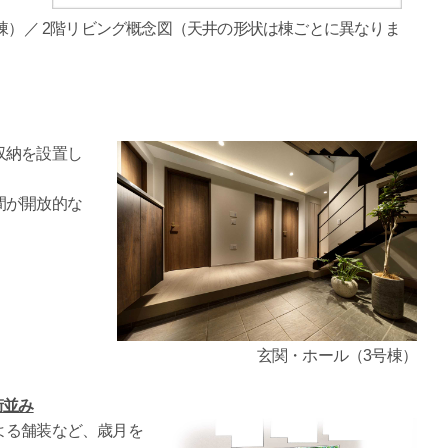
号棟）／ 2階リビング概念図（天井の形状は棟ごとに異なりま
収納を設置し
間が開放的な
玄関・ホール（3号棟）
街並み
よる舗装など、歳月を