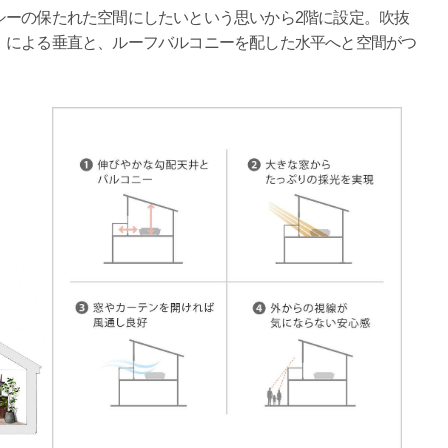
シーの保たれた空間にしたいという思いから2階に設定。吹抜
）による垂直と、ルーフバルコニーを配した水平へと空間がつ