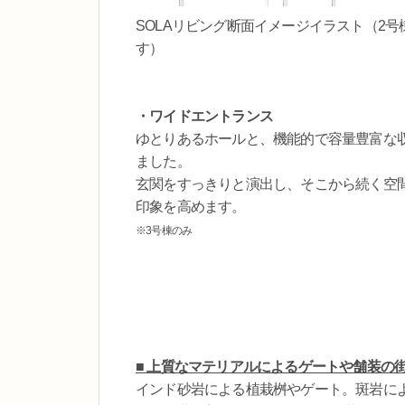
SOLAリビング断面イメージイラスト（2
す）
・ワイドエントランス
ゆとりあるホールと、機能的で容量豊富な
ました。
玄関をすっきりと演出し、そこから続く空
印象を高めます。
※3号棟のみ
■ 上質なマテリアルによるゲートや舗装の
インド砂岩による植栽桝やゲート。斑岩に