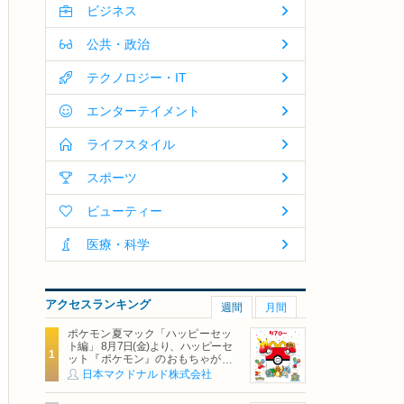
ビジネス
公共・政治
テクノロジー・IT
エンターテイメント
ライフスタイル
スポーツ
ビューティー
医療・科学
アクセスランキング
週間
月間
ポケモン夏マック「ハッピーセッ
ト編」 8月7日(金)より、ハッピーセ
ット『ポケモン』のおもちゃが期
間限定登場
日本マクドナルド株式会社