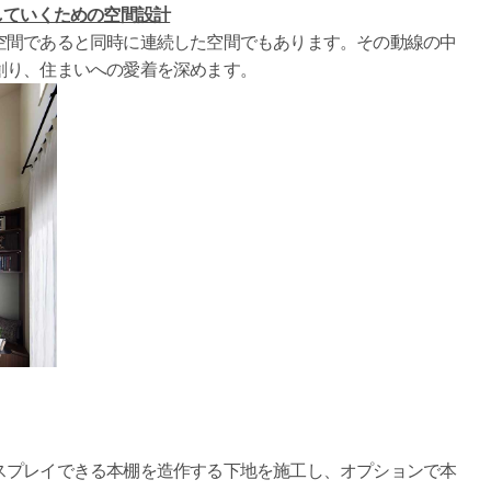
していくための空間設計
空間であると同時に連続した空間でもあります。その動線の中
創り、住まいへの愛着を深めます。
スプレイできる本棚を造作する下地を施工し、オプションで本