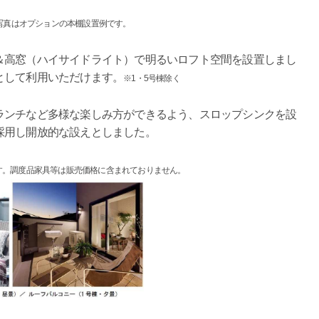
写真はオプションの本棚設置例です。
＆高窓（ハイサイドライト）で明るいロフト空間を設置しまし
として利用いただけます。
※1・5号棟除く
ランチなど多様な楽しみ方ができるよう、スロップシンクを設
採用し開放的な設えとしました。
です。調度品家具等は販売価格に含まれておりません。