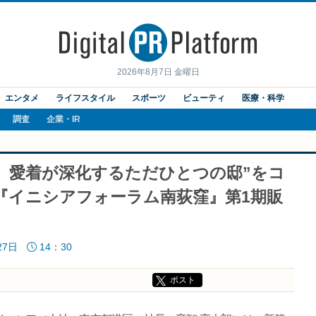
2026年8月7日 金曜日
エンタメ
ライフスタイル
スポーツ
ビューティ
医療・科学
調査
企業・IR
に、愛着が深化するただひとつの邸”をコ
『イニシアフォーラム南荻窪』第1期販
27日
14：30
ポスト