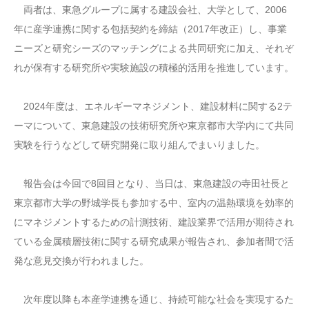
両者は、東急グループに属する建設会社、大学として、2006
年に産学連携に関する包括契約を締結（2017年改正）し、事業
ニーズと研究シーズのマッチングによる共同研究に加え、それぞ
れが保有する研究所や実験施設の積極的活用を推進しています。
2024年度は、エネルギーマネジメント、建設材料に関する2テ
ーマについて、東急建設の技術研究所や東京都市大学内にて共同
実験を行うなどして研究開発に取り組んでまいりました。
報告会は今回で8回目となり、当日は、東急建設の寺田社長と
東京都市大学の野城学長も参加する中、室内の温熱環境を効率的
にマネジメントするための計測技術、建設業界で活用が期待され
ている金属積層技術に関する研究成果が報告され、参加者間で活
発な意見交換が行われました。
次年度以降も本産学連携を通じ、持続可能な社会を実現するた