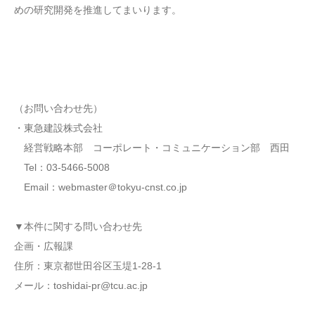
めの研究開発を推進してまいります。
（お問い合わせ先）
・東急建設株式会社
経営戦略本部 コーポレート・コミュニケーション部 西田
Tel：03-5466-5008
Email：webmaster＠tokyu-cnst.co.jp
▼本件に関する問い合わせ先
企画・広報課
住所：東京都世田谷区玉堤1-28-1
メール：toshidai-pr@tcu.ac.jp