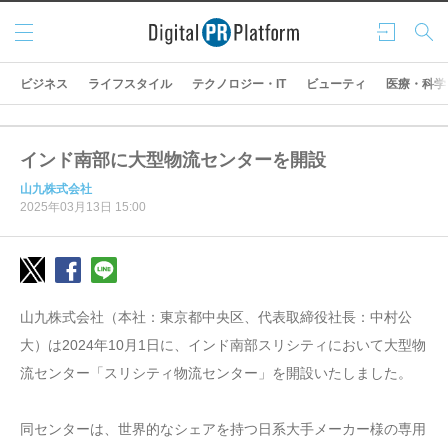
メニ
ログ
検索
ュー
イン
ビジネス
ライフスタイル
テクノロジー・IT
ビューティ
医療・科学
インド南部に大型物流センターを開設
山九株式会社
2025年03月13日 15:00
山九株式会社（本社：東京都中央区、代表取締役社長：中村公
大）は2024年10月1日に、インド南部スリシティにおいて大型物
流センター「スリシティ物流センター」を開設いたしました。
同センターは、世界的なシェアを持つ日系大手メーカー様の専用