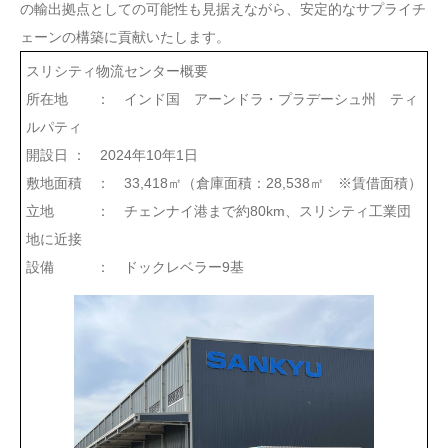
の輸出拠点としての可能性も見据えながら、安定的なサプライチ
ェーンの構築に貢献いたします。
スリシティ物流センター概要
所在地 ： インド国 アーンドラ・プラデーシュ州 ティ
ルパティ
開設日 ： 2024年10年1日
敷地面積 ： 33,418㎡（倉庫面積：28,538㎡ ※賃借面積）
立地 ： チェンナイ港まで約80km、スリシティ工業団
地に近接
設備 ： ドックレベラー9基