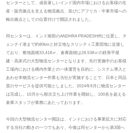
センターとして、成長著しいインド国内市場におけるお客様の生
産・販売拠点を支える物流拠点、並びにアフリカ・中東市場への
輸出拠点としての位置付けで開設されました。
同センターは、インド南部のANDHRA PRADESH州に位置し、チ
ェンナイ港まで約80kmと好立地なスリシティ工業団地に近接し
ており、敷地面積33,418㎡、倉庫面積は28,538㎡の鉄骨平屋
建・高床式の大型物流センターとなります。先行実施中のお客様
工場内における構内作業との一体運営を目的に、システム導入と
あわせ本物流センター作業も当社が実施することで、日本と同品
質のサービスを提供可能としました。2024年9月に物流センター
は完成し、10月から順次立ち上げ作業を開始し、100名を超える
倉庫スタッフが業務にあたっております。
今回の大型物流センター開設は、インドにおける事業拡大に対応
する当社の動きの一つでもあり、今後は同センターから第3国へ