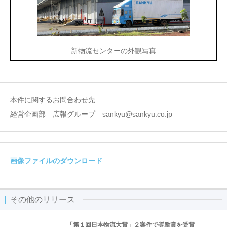
新物流センターの外観写真
本件に関するお問合わせ先
経営企画部 広報グループ sankyu@sankyu.co.jp
画像ファイルのダウンロード
その他のリリース
「第１回日本物流大賞」２案件で奨励賞を受賞