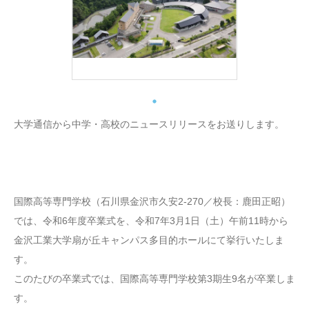
大学通信から中学・高校のニュースリリースをお送りします。
国際高等専門学校（石川県金沢市久安2-270／校長：鹿田正昭）
では、令和6年度卒業式を、令和7年3月1日（土）午前11時から
金沢工業大学扇が丘キャンパス多目的ホールにて挙行いたしま
す。
このたびの卒業式では、国際高等専門学校第3期生9名が卒業しま
す。