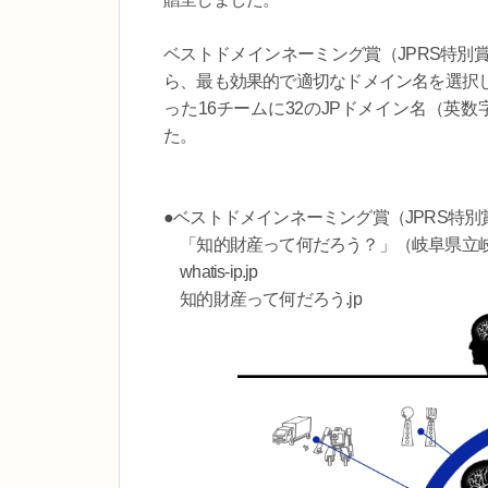
ベストドメインネーミング賞（JPRS特別
ら、最も効果的で適切なドメイン名を選択
った16チームに32のJPドメイン名（英
た。
●ベストドメインネーミング賞（JPRS特別
「知的財産って何だろう？」（岐阜県立
whatis-ip.jp
知的財産って何だろう.jp