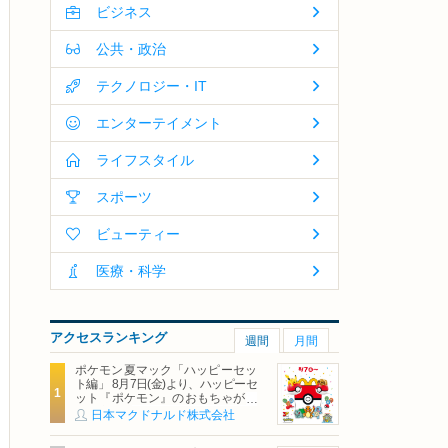
ビジネス
公共・政治
テクノロジー・IT
エンターテイメント
ライフスタイル
スポーツ
ビューティー
医療・科学
アクセスランキング
週間
月間
ポケモン夏マック「ハッピーセッ
ト編」 8月7日(金)より、ハッピーセ
ット『ポケモン』のおもちゃが期
間限定登場
日本マクドナルド株式会社