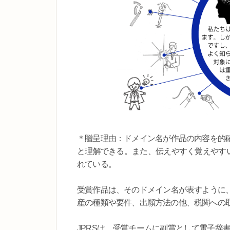
＊贈呈理由：ドメイン名が作品の内容を的確
と理解できる。また、伝えやすく覚えやすいように知的
れている。
受賞作品は、そのドメイン名が表すように、
産の種類や要件、出願方法の他、税関への
JPRSは、受賞チームに副賞として電子辞