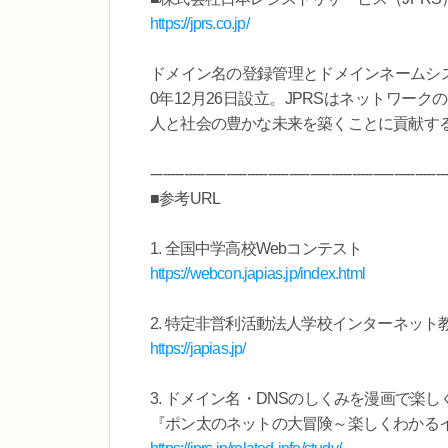
https://jprs.co.jp/
ドメイン名の登録管理とドメインネームシス
0年12月26日設立。JPRSはネットワ
人と社会の豊かな未来を築くことに貢献す
----------------------------------------------------------------------
■参考URL
1. 全国中学高校Webコンテスト
https://webcon.japias.jp/index.html
2. 特定非営利活動法人学校インターネット教
https://japias.jp/
3. ドメイン名・DNSのしくみを漫画で楽
『ポン太のネットの大冒険～楽しくわかる