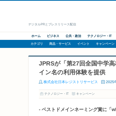
デジタルPRとプレスリリース配信
ホーム
ビジネス
公共・政治
テクノロジー・IT
カテゴリ
商品・サービス
イベント
キャンペーン
JPRSが「第27回全国中学
イン名の利用体験を提供
株式会社日本レジストリサービス
2025
テクノロジー・IT
キャンペーン
- ベストドメインネーミング賞に「what