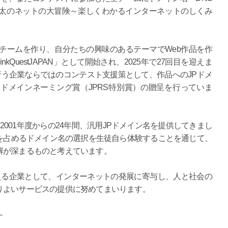
太のネットの大冒険～楽しくわかるインターネットのしくみ
でチームを作り、自分たちの興味のあるテーマでWeb作品を作
kQuestJAPAN」として開始され、2025年で27回目を迎えま
を行う企業ならではのコンテスト支援策として、作品へのJPドメ
ドメインネーミング賞（JPRS特別賞）の贈呈を行っていま
2001年度からの24年間、汎用JPドメイン名を提供してきまし
を占めるドメイン名の選択を生徒自ら体験することを通じて、
解が深まるものと考えています。
える企業として、インターネットの発展に寄与し、人と社会の
りよいサービスの提供に努めてまいります。
--
）