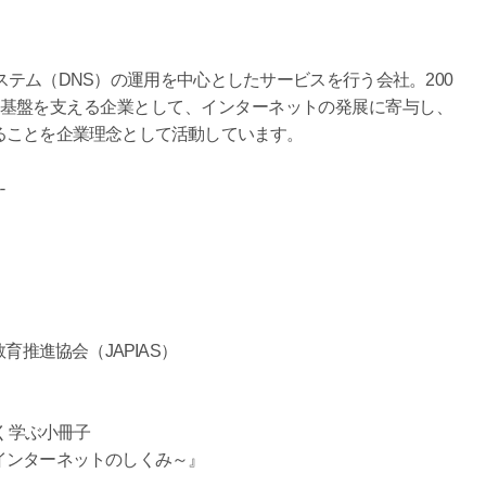
テム（DNS）の運用を中心としたサービスを行う会社。200
ークの基盤を支える企業として、インターネットの発展に寄与し、
ることを企業理念として活動しています。
--
育推進協会（JAPIAS）
しく学ぶ小冊子
インターネットのしくみ～』