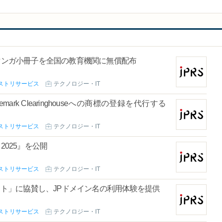
るマンガ小冊子を全国の教育機関に無償配布
ストリサービス
テクノロジー・IT
ark Clearinghouseへの商標の登録を代行する
ストリサービス
テクノロジー・IT
2025』を公開
ストリサービス
テクノロジー・IT
テスト」に協賛し、JPドメイン名の利用体験を提供
ストリサービス
テクノロジー・IT