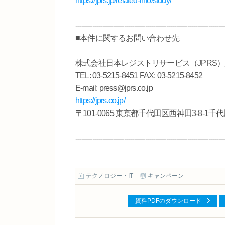
https://jprs.jp/related-info/study/
----------------------------------------------------------------------
■本件に関するお問い合わせ先
株式会社日本レジストリサービス（JPRS
TEL: 03-5215-8451 FAX: 03-5215-8452
E-mail: press@jprs.co.jp
https://jprs.co.jp/
〒101-0065 東京都千代田区西神田3-8-
----------------------------------------------------------------------
テクノロジー・IT
キャンペーン
資料PDFのダウンロード