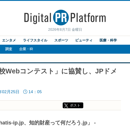
2026年8月7日 金曜日
エンタメ
ライフスタイル
スポーツ
ビューティ
医療・科学
調査
企業・IR
高校Webコンテスト」に協賛し、JPドメ
年02月25日
14：05
ポスト
is-ip.jp、知的財産って何だろう.jp」 -