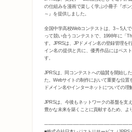
の仕組みを漫画で楽しく学ぶ小冊子『ポン
～』を提供しました。
全国中学高校Webコンテストは、3～5人
って競い合うコンテストで、1998年に「Thin
す。JPRSは、JPドメイン名の登録管理
イン名の提供と共に、優秀作品にはベスト
す。
JPRSは、同コンテストへの協賛を開始した
た。Webサイトの制作において重要な位置
ドメイン名やインターネットについての理
JPRSは、今後もネットワークの基盤を支
豊かな未来を築くことに貢献するため、よ
----------------------------------------------------------------------
■株式会社日本レジストリサービス（JPRS