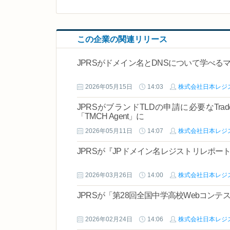
この企業の関連リリース
JPRSがドメイン名とDNSについて学べ
2026年05月15日
14:03
株式会社日本レジ
JPRSがブランドTLDの申請に必要なTradem
「TMCH Agent」に
2026年05月11日
14:07
株式会社日本レジ
JPRSが『JPドメイン名レジストリレポート
2026年03月26日
14:00
株式会社日本レジ
JPRSが「第28回全国中学高校Webコン
2026年02月24日
14:06
株式会社日本レジ