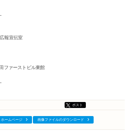
--
）広報宣伝室
1千代田ファーストビル東館
--
ポスト
ホームページ
画像ファイルのダウンロード