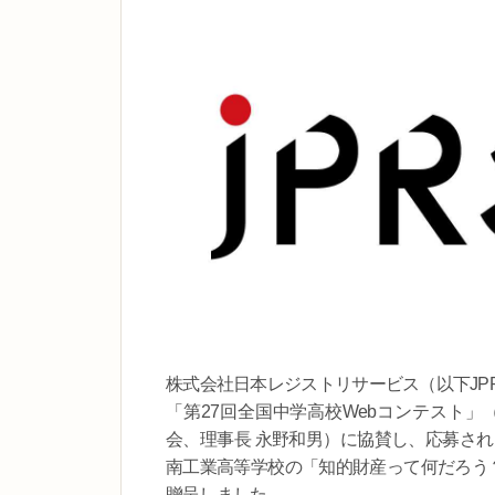
株式会社日本レジストリサービス（以下JP
「第27回全国中学高校Webコンテスト
会、理事長 永野和男）に協賛し、応募され
南工業高等学校の「知的財産って何だろう？
贈呈しました。