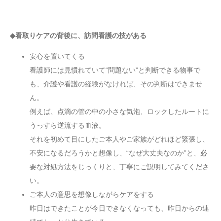
◆看取りケアの背後に、訪問看護の技がある
安心を置いてくる
看護師には見慣れていて“問題ない”と判断できる物事で
も、介護や看護の経験がなければ、その判断はできませ
ん。
例えば、点滴の管の中の小さな気泡、ロックしたルートに
うっすら逆流する血液。
それを初めて目にしたご本人やご家族がどれほど緊張し、
不安になるだろうかと想像し、“なぜ大丈夫なのか”と、必
要な対処方法をじっくりと、丁寧にご説明してみてくださ
い。
ご本人の意思を想像しながらケアをする
昨日はできたことが今日できなくなっても、昨日からの連