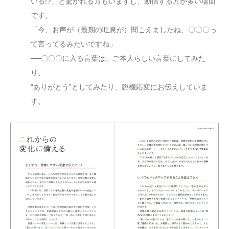
いる!?」と驚かれる方もいますし、動揺する方が多い場面
です。
「今、お声が（最期の吐息が）聞こえましたね、〇〇〇っ
て言ってるみたいですね」
──〇〇〇に入る言葉は、ご本人らしい言葉にしてみた
り、
“ありがとう”としてみたり、臨機応変にお伝えしていま
す。