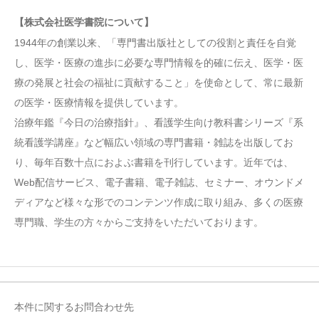
【株式会社医学書院について】
1944年の創業以来、「専門書出版社としての役割と責任を自覚
し、医学・医療の進歩に必要な専門情報を的確に伝え、医学・医
療の発展と社会の福祉に貢献すること」を使命として、常に最新
の医学・医療情報を提供しています。
治療年鑑『今日の治療指針』、看護学生向け教科書シリーズ『系
統看護学講座』など幅広い領域の専門書籍・雑誌を出版してお
り、毎年百数十点におよぶ書籍を刊行しています。近年では、
Web配信サービス、電子書籍、電子雑誌、セミナー、オウンドメ
ディアなど様々な形でのコンテンツ作成に取り組み、多くの医療
専門職、学生の方々からご支持をいただいております。
本件に関するお問合わせ先