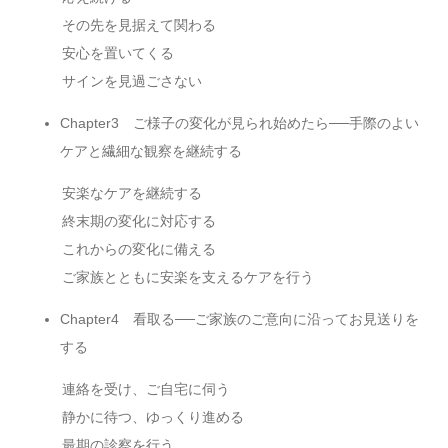
その先を見据えて関わる
安心を置いてくる
サインを見過ごさない
Chapter3 ご様子の変化が見られ始めたら──手際のよい
ケアと繊細な観察を継続する
安楽なケアを継続する
終末期の変化に対応する
これからの変化に備える
ご家族とともに安楽を支えるケアを行う
Chapter4 看取る──ご家族のご意向に沿ってお見送りを
する
連絡を受け、ご自宅に伺う
静かに待つ、ゆっくり進める
最期の診察を行う