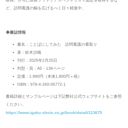
ど、訪問看護の幅を広げるべく日々精進中。
◆書誌情報
書名：ことばにしてみた 訪問看護の看取り
著：鈴木沙織
刊行：2025年2月25日
判型・頁：A5・136ページ
定価：1,980円（本体1,800円＋税）
ISBN：978-4-260-05772-1
書籍詳細とサンプルページは下記弊社公式ウェブサイトをご参照
ください。
https://www.igaku-shoin.co.jp/book/detail/113675