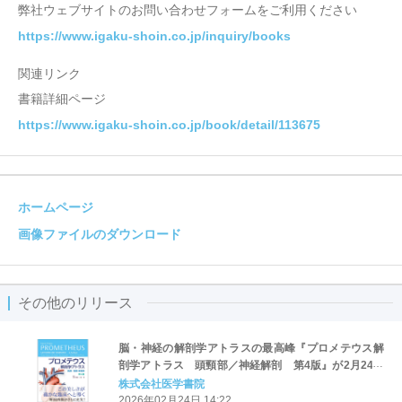
弊社ウェブサイトのお問い合わせフォームをご利用ください
https://www.igaku-shoin.co.jp/inquiry/books
関連リンク
書籍詳細ページ
https://www.igaku-shoin.co.jp/book/detail/113675
ホームページ
画像ファイルのダウンロード
その他のリリース
脳・神経の解剖学アトラスの最高峰『プロメテウス解
剖学アトラス 頭頸部／神経解剖 第4版』が2月24日
発売！
株式会社医学書院
2026年02月24日 14:22