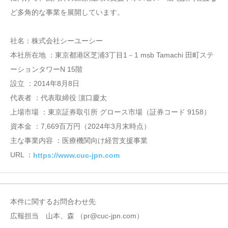
ど多角的な事業を展開しています。
社名：株式会社シーユーシー
本社所在地 ：東京都港区芝浦3丁目1－1 msb Tamachi 田町ステ
ーションタワーN 15階
設立 ：2014年8月8日
代表者 ：代表取締役 濵口慶太
上場市場 ：東京証券取引所 グロース市場（証券コード 9158）
資本金 ：7,669百万円（2024年3月末時点）
主な事業内容 ：医療機関向け経営支援事業
URL ：
https://www.cuc-jpn.com
本件に関するお問合わせ先
広報担当 山本、森 （pr@cuc-jpn.com）