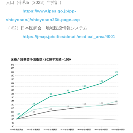
人口（令和5（2023）年推計）
https://www.ipss.go.jp/pp-
shicyoson/j/shicyoson23/t-page.asp
（※2）日本医師会 地域医療情報システム
https://jmap.jp/cities/detail/medical_area/4001