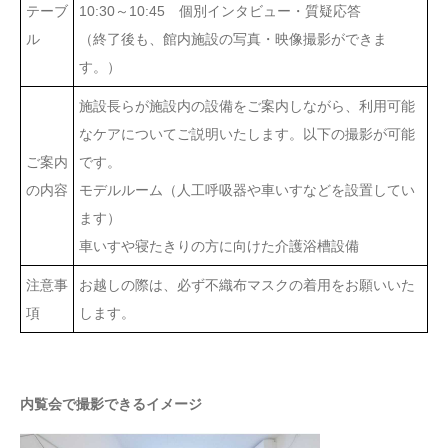
テーブ
10:30～10:45 個別インタビュー・質疑応答
ル
（終了後も、館内施設の写真・映像撮影ができま
す。）
施設長らが施設内の設備をご案内しながら、利用可能
なケアについてご説明いたします。以下の撮影が可能
ご案内
です。
の内容
モデルルーム（人工呼吸器や車いすなどを設置してい
ます）
車いすや寝たきりの方に向けた介護浴槽設備
注意事
お越しの際は、必ず不織布マスクの着用をお願いいた
項
します。
内覧会で撮影できるイメージ