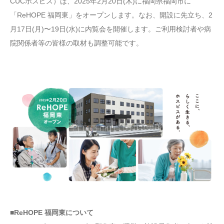
CUCホスピス）は、2025年2月20日(木)に福岡県福岡市に
「ReHOPE 福岡東」をオープンします。なお、開設に先立ち、2
月17日(月)〜19日(水)に内覧会を開催します。ご利用検討者や病
院関係者等の皆様の取材も調整可能です。
■ReHOPE 福岡東について