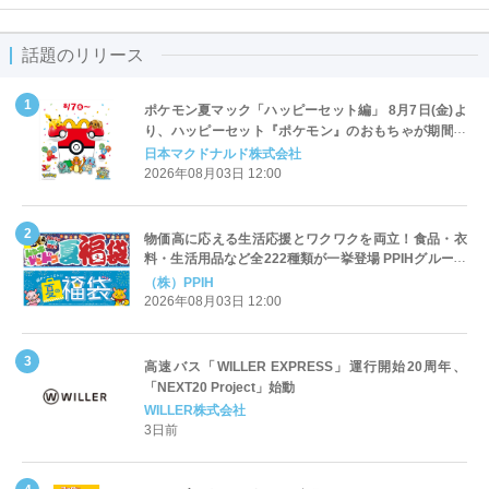
話題のリリース
ポケモン夏マック「ハッピーセット編」 8月7日(金)よ
り、ハッピーセット『ポケモン』のおもちゃが期間限
定登場
日本マクドナルド株式会社
2026年08月03日 12:00
物価高に応える生活応援とワクワクを両立！食品・衣
料・生活用品など全222種類が一挙登場 PPIHグループ
「夏福袋」＆セール 8月6日(木)より順次スタート
（株）PPIH
2026年08月03日 12:00
高速バス「WILLER EXPRESS」運行開始20周年、
「NEXT20 Project」始動
WILLER株式会社
3日前