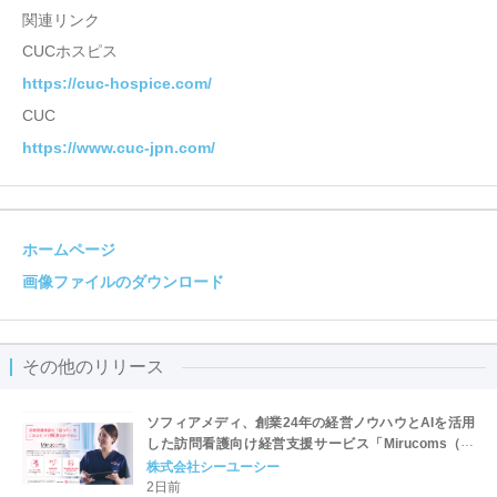
関連リンク
CUCホスピス
https://cuc-hospice.com/
CUC
https://www.cuc-jpn.com/
ホームページ
画像ファイルのダウンロード
その他のリリース
ソフィアメディ、創業24年の経営ノウハウとAIを活用
した訪問看護向け経営支援サービス「Mirucoms（ミ
ルコムズ）」を提供開始
株式会社シーユーシー
2日前