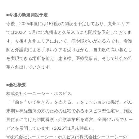
■今後の新規開設予定
今後、2025年度には15施設の開設を予定しており、九州エリア
では2026年3月に北九州市と久留米市にも開設を予定しておりま
す。今後も九州エリアにおいて、病や障がいがある方でも、看護
師と介護職による手厚いケアを受けながら、自由度の高い暮らし
を実現できる場所を整え、患者様、医療従事者、そして社会の希
望を創出していきます。
■会社概要
株式会社シーユーシー・ホスピス
「『前を向いて生きる』を支える。」をミッションに掲げ、がん
末期や神経難病の方のための住宅であるホスピス型住宅や、施設
居住者に向けた訪問看護・介護事業所を運営。全国42カ所でサー
ビスを展開しています（2025年1月末時点）。
※株式会社シーユーシー・ホスピスは株式会社シーユーシーの